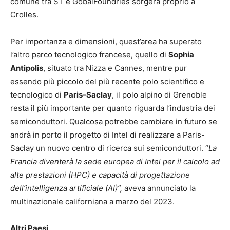
comune tra ST e GobalFoundries sorgerà proprio a
Crolles.
Per importanza e dimensioni, quest’area ha superato
l’altro parco tecnologico francese, quello di
Sophia
Antipolis
, situato tra Nizza e Cannes, mentre pur
essendo più piccolo del più recente polo scientifico e
tecnologico di
Paris-Saclay
, il polo alpino di Grenoble
resta il più importante per quanto riguarda l’industria dei
semiconduttori. Qualcosa potrebbe cambiare in futuro se
andrà in porto il progetto di Intel di realizzare a Paris-
Saclay un nuovo centro di ricerca sui semiconduttori. “
La
Francia diventerà la sede europea di Intel per il calcolo ad
alte prestazioni (HPC) e capacità di progettazione
dell’intelligenza artificiale (AI)”,
aveva annunciato la
multinazionale californiana a marzo del 2023.
Altri Paesi