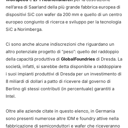
nell’area di Saarland della più grande fabbrica europea di
dispositivi SiC con wafer da 200 mm e quello di un centro
europeo congiunto di ricerca e sviluppo per la tecnologia
SiC a Norimberga.
Ci sono anche alcune indiscrezioni che riguardano un
altro potenziale progetto di “peso”: quello del raddoppio
della capacità produttiva di
GlobalFoundries
di Dresda. La
società, infatti, si sarebbe detta disponibile a raddoppiare
i suoi impianti produttivi di Dresda per un investimento di
8 miliardi di dollari a patto di ricevere dal governo di
Berlino gli stessi contributi (in percentuale) garantiti a
Intel.
Oltre alle aziende citate in questo elenco, in Germania
sono presenti numerose altre IDM e foundry attive nella
fabbricazione di semiconduttori e wafer che riceveranno