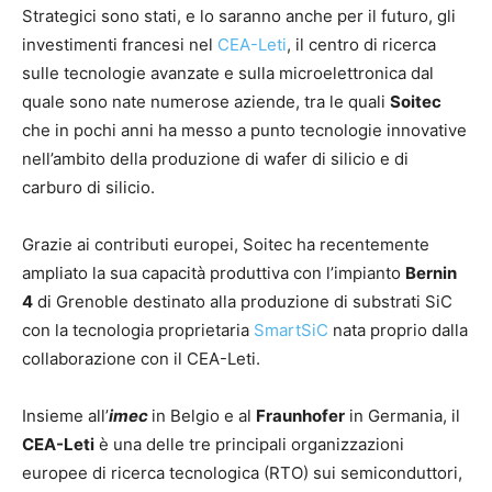
Strategici sono stati, e lo saranno anche per il futuro, gli
investimenti francesi nel
CEA-Leti
, il centro di ricerca
sulle tecnologie avanzate e sulla microelettronica dal
quale sono nate numerose aziende, tra le quali
Soitec
che in pochi anni ha messo a punto tecnologie innovative
nell’ambito della produzione di wafer di silicio e di
carburo di silicio.
Grazie ai contributi europei, Soitec ha recentemente
ampliato la sua capacità produttiva con l’impianto
Bernin
4
di Grenoble destinato alla produzione di substrati SiC
con la tecnologia proprietaria
SmartSiC
nata proprio dalla
collaborazione con il CEA-Leti.
Insieme all’
imec
in Belgio e al
Fraunhofer
in Germania, il
CEA-Leti
è una delle tre principali organizzazioni
europee di ricerca tecnologica (RTO) sui semiconduttori,