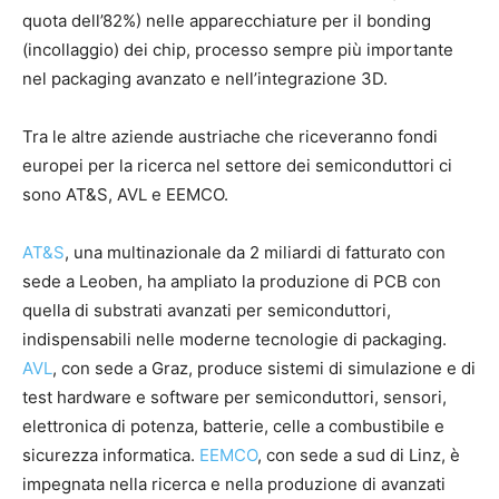
quota dell’82%) nelle apparecchiature per il bonding
(incollaggio) dei chip, processo sempre più importante
nel packaging avanzato e nell’integrazione 3D.
Tra le altre aziende austriache che riceveranno fondi
europei per la ricerca nel settore dei semiconduttori ci
sono AT&S, AVL e EEMCO.
AT&S
, una multinazionale da 2 miliardi di fatturato con
sede a Leoben, ha ampliato la produzione di PCB con
quella di substrati avanzati per semiconduttori,
indispensabili nelle moderne tecnologie di packaging.
AVL
, con sede a Graz, produce sistemi di simulazione e di
test hardware e software per semiconduttori, sensori,
elettronica di potenza, batterie, celle a combustibile e
sicurezza informatica.
EEMCO
, con sede a sud di Linz, è
impegnata nella ricerca e nella produzione di avanzati