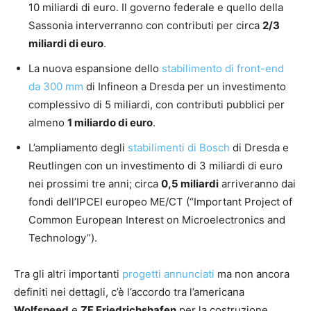
10 miliardi di euro. Il governo federale e quello della
Sassonia interverranno con contributi per circa
2/3
miliardi di euro
.
La nuova espansione dello
stabilimento di front-end
da 300 mm
di Infineon a Dresda per un investimento
complessivo di 5 miliardi, con contributi pubblici per
almeno
1 miliardo di euro
.
L’ampliamento degli
stabilimenti di Bosch
di Dresda e
Reutlingen con un investimento di 3 miliardi di euro
nei prossimi tre anni; circa
0,5 miliardi
arriveranno dai
fondi dell’IPCEI europeo ME/CT (“Important Project of
Common European Interest on Microelectronics and
Technology”).
Tra gli altri importanti
progetti annunciati
ma non ancora
definiti nei dettagli, c’è l’accordo tra l’americana
Wolfspeed
e
ZF Friedrichshafen
per la costruzione