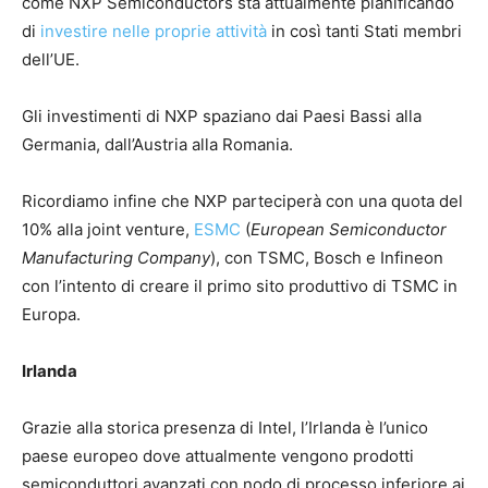
come NXP Semiconductors sta attualmente pianificando
di
investire nelle proprie attività
in così tanti Stati membri
dell’UE.
Gli investimenti di NXP spaziano dai Paesi Bassi alla
Germania, dall’Austria alla Romania.
Ricordiamo infine che NXP parteciperà con una quota del
10% alla joint venture,
ESMC
(
European Semiconductor
Manufacturing Company
), con TSMC, Bosch e Infineon
con l’intento di creare il primo sito produttivo di TSMC in
Europa.
Irlanda
Grazie alla storica presenza di Intel, l’Irlanda è l’unico
paese europeo dove attualmente vengono prodotti
semiconduttori avanzati con nodo di processo inferiore ai