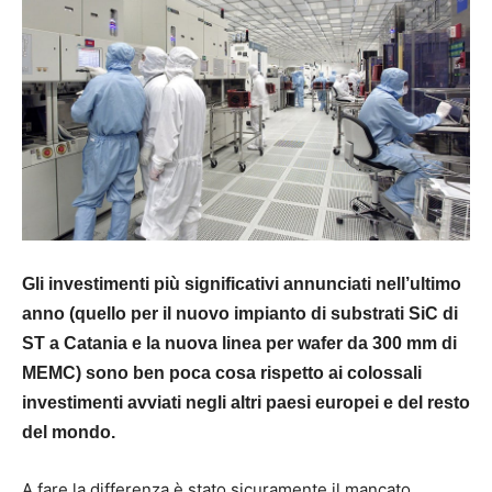
Gli investimenti più significativi annunciati nell’ultimo
anno (quello per il nuovo impianto di substrati SiC di
ST a Catania e la nuova linea per wafer da 300 mm di
MEMC) sono ben poca cosa rispetto ai colossali
investimenti avviati negli altri paesi europei e del resto
del mondo.
A fare la differenza è stato sicuramente il mancato