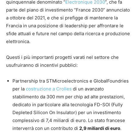
quinquennale denominato “
Electronique 2030
”, che fa
parte del piano di investimento “France 2030” annunciato
a ottobre del 2021, e che si prefigge di mantenere la
Francia in una posizione di leadership per affrontare le
sfide attuali e future nel campo della ricerca e produzione
elettronica.
Questi i più importanti progetti varati nel settore che
usufruiranno di incentivi pubblici:
Partnership tra STMicroelectronics e GlobalFoundries
per la
costruzione a Crolles
di un avanzato
stabilimento da 300 mm per chip ad alte prestazioni,
dedicato in particolare alla tecnologia FD-SOI (Fully
Depleted Silicon On Insulator) per un investimento
complessivo di 7,4 miliardi di euro. Lo stato francese
interverrà con un contributo di
2,9 miliardi di euro
.