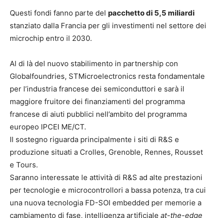
Questi fondi fanno parte del
pacchetto di 5,5 miliardi
stanziato dalla Francia per gli investimenti nel settore dei
microchip entro il 2030.
Al di là del nuovo stabilimento in partnership con
Globalfoundries, STMicroelectronics resta fondamentale
per l’industria francese dei semiconduttori e sarà il
maggiore fruitore dei finanziamenti del programma
francese di aiuti pubblici nell’ambito del programma
europeo IPCEI ME/CT.
Il sostegno riguarda principalmente i siti di R&S e
produzione situati a Crolles, Grenoble, Rennes, Rousset
e Tours.
Saranno interessate le attività di R&S ad alte prestazioni
per tecnologie e microcontrollori a bassa potenza, tra cui
una nuova tecnologia FD-SOI embedded per memorie a
cambiamento di fase, intelligenza artificiale
at-the-edge