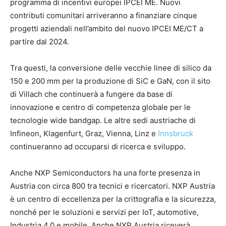
programma di incentivi europei IPCEI ME. Nuovi
contributi comunitari arriveranno a finanziare cinque
progetti aziendali nell’ambito del nuovo IPCEI ME/CT a
partire dal 2024.
Tra questi, la conversione delle vecchie linee di silico da
150 e 200 mm per la produzione di SiC e GaN, con il sito
di Villach che continuerà a fungere da base di
innovazione e centro di competenza globale per le
tecnologie wide bandgap. Le altre sedi austriache di
Infineon, Klagenfurt, Graz, Vienna, Linz e
Innsbruck
continueranno ad occuparsi di ricerca e sviluppo.
Anche NXP Semiconductors ha una forte presenza in
Austria con circa 800 tra tecnici e ricercatori. NXP Austria
è un centro di eccellenza per la crittografia e la sicurezza,
nonché per le soluzioni e servizi per IoT, automotive,
Industria 4.0 e mobile. Anche NXP Austria riceverà