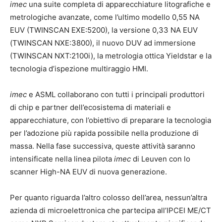
imec
una suite completa di apparecchiature litografiche e
metrologiche avanzate, come l’ultimo modello 0,55 NA
EUV (TWINSCAN EXE:5200), la versione 0,33 NA EUV
(TWINSCAN NXE:3800), il nuovo DUV ad immersione
(TWINSCAN NXT:2100i), la metrologia ottica Yieldstar e la
tecnologia d’ispezione multiraggio HMI.
imec
e ASML collaborano con tutti i principali produttori
di chip e partner dell’ecosistema di materiali e
apparecchiature, con l’obiettivo di preparare la tecnologia
per l’adozione più rapida possibile nella produzione di
massa. Nella fase successiva, queste attività saranno
intensificate nella linea pilota
imec
di Leuven con lo
scanner High-NA EUV di nuova generazione.
Per quanto riguarda l’altro colosso dell’area, nessun’altra
azienda di microelettronica che partecipa all’IPCEI ME/CT