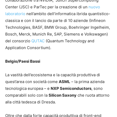
collaborazione tra NVIDIA, Jülich Supercomputing
Center (JSC) e ParTec per la creazione di un
nuovo
laboratorio
nell’ambito dell’informatica ibrida quantistico-
classica e con il lancio da parte di 10 aziende (Infineon
Technologies, BASF, BMW Group, Boehringer Ingelheim,
Bosch, Merck, Munich Re, SAP, Siemens e Volkswagen)
del consorzio
QUTAC
(Quantum Technology and
Application Consortium).
Belgio/Paesi Bassi
La vastità dell’ecosistema e la capacità produttiva di
quest’area con società come
ASML
– la prima azienda
tecnologica europea – e
NXP Semiconductors
, sono
comparabili solo con la
Silicon Saxony
che ruota attorno
alla città tedesca di Dresda.
Oltre che dalla forte capacità produttiva di front-end