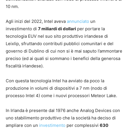
10 nm.
Agli inizi del 2022, Intel aveva
annunciato
un
investimento di
7 miliardi di dollari
per portare la
tecnologia EUV nel suo sito produttivo irlandese di
Leixlip, sfruttando contributi pubblici comunitari e del
governo di Dublino di cui non si è mai saputo l’ammontare
preciso (ed ai quali si sommano i benefici della generosa
fiscalità irlandese).
Con questa tecnologia Intel ha avviato da poco la
produzione in volumi di dispositivi a 7 nm (nodo di
processo Intel 4) come i nuovi processori Meteor Lake.
In Irlanda è presente dal 1976 anche Analog Devices con
uno stabilimento produttivo che la società ha deciso di
ampliare con un
investimento
per complessivi
630