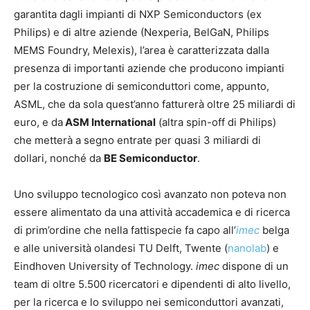
garantita dagli impianti di NXP Semiconductors (ex
Philips) e di altre aziende (Nexperia, BelGaN, Philips
MEMS Foundry, Melexis), l’area è caratterizzata dalla
presenza di importanti aziende che producono impianti
per la costruzione di semiconduttori come, appunto,
ASML, che da sola quest’anno fatturerà oltre 25 miliardi di
euro, e da
ASM International
(altra spin-off di Philips)
che metterà a segno entrate per quasi 3 miliardi di
dollari, nonché da
BE Semiconductor
.
Uno sviluppo tecnologico così avanzato non poteva non
essere alimentato da una attività accademica e di ricerca
di prim’ordine che nella fattispecie fa capo all’
imec
belga
e alle università olandesi TU Delft, Twente (
nanolab
) e
Eindhoven University of Technology.
imec
dispone di un
team di oltre 5.500 ricercatori e dipendenti di alto livello,
per la ricerca e lo sviluppo nei semiconduttori avanzati,