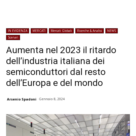
IN EVIDENZA
MERCATI
Mercati Globali
Ricerche & Analisi
NEWS
Scenari
Aumenta nel 2023 il ritardo
dell’industria italiana dei
semiconduttori dal resto
dell’Europa e del mondo
Gennaio 8, 2024
Arsenio Spadoni