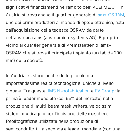
significativi finanziamenti nell’ambito dell’IPCEI ME/CT. In
Austria si trova anche il quartier generale di
ams-OSRAM
,
uno dei primi produttori al mondo di optoelettronica, nata
dall’acquisizione della tedesca OSRAM da parte
dell’austriaca ams (austriamicrosystems AG). È proprio
vicino al quartier generale di Premstaetten di ams-
OSRAM che si trova il principale impianto (un fab da 200
mm) della società.
In Austria esistono anche delle piccole ma
importantissime realtà tecnologiche, uniche a livello
globale. Tra queste,
IMS Nanofabrication
e
EV Group
; la
prima è leader mondiale (col 95% del mercato) nella
produzione di multi-beam mask writers, velocissimi
sistemi multiraggio per l’incisione delle maschere
fotolitografiche utilizzate nella produzione di
semiconduttori. La seconda è leader mondiale (con una