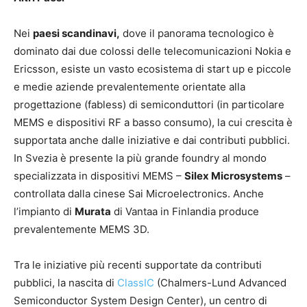
Nei
paesi scandinavi,
dove il panorama tecnologico è
dominato dai due colossi delle telecomunicazioni Nokia e
Ericsson, esiste un vasto ecosistema di start up e piccole
e medie aziende prevalentemente orientate alla
progettazione (fabless) di semiconduttori (in particolare
MEMS e dispositivi RF a basso consumo), la cui crescita è
supportata anche dalle iniziative e dai contributi pubblici.
In Svezia è presente la più grande foundry al mondo
specializzata in dispositivi MEMS –
Silex Microsystems
–
controllata dalla cinese Sai Microelectronics. Anche
l’impianto di
Murata
di Vantaa in Finlandia produce
prevalentemente MEMS 3D.
Tra le iniziative più recenti supportate da contributi
pubblici, la nascita di
ClassIC
(Chalmers-Lund Advanced
Semiconductor System Design Center), un centro di