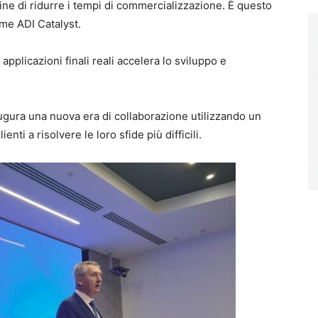
ine di ridurre i tempi di commercializzazione. È questo
ome ADI Catalyst.
 applicazioni finali reali accelera lo sviluppo e
ugura una nuova era di collaborazione utilizzando un
nti a risolvere le loro sfide più difficili.