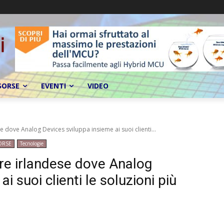
SORSE
EVENTI
VIDEO
se dove Analog Devices sviluppa insieme ai suoi clienti...
ORSE
Tecnologie
ore irlandese dove Analog
i suoi clienti le soluzioni più