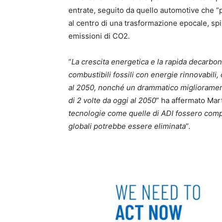
entrate, seguito da quello automotive che “p
al centro di una trasformazione epocale, spi
emissioni di CO2.
“
La crescita energetica e la rapida decarbo
combustibili fossili con energie rinnovabili,
al 2050, nonché un drammatico migliorament
di 2 volte da oggi al 2050
” ha affermato Mart
tecnologie come quelle di ADI fossero compl
globali potrebbe essere eliminata
”.