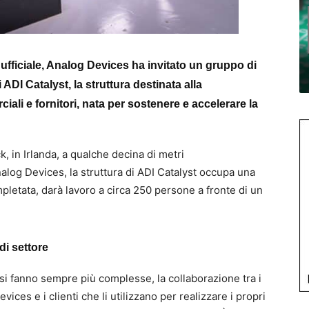
 ufficiale, Analog Devices ha invitato un gruppo di
i ADI Catalyst, la struttura destinata alla
iali e fornitori, nata per sostenere e accelerare la
, in Irlanda, a qualche decina di metri
alog Devices, la struttura di ADI Catalyst occupa una
mpletata, darà lavoro a circa 250 persone a fronte di un
di settore
i fanno sempre più complesse, la collaborazione tra i
ces e i clienti che li utilizzano per realizzare i propri