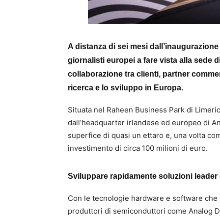
A distanza di sei mesi dall’inaugurazione
giornalisti europei a fare vista alla sede d
collaborazione tra clienti, partner commerc
ricerca e lo sviluppo in Europa.
Situata nel Raheen Business Park di Limerick
dall’headquarter irlandese ed europeo di An
superfice di quasi un ettaro e, una volta co
investimento di circa 100 milioni di euro.
Sviluppare rapidamente soluzioni leader 
Con le tecnologie hardware e software che s
produttori di semiconduttori come Analog Devi