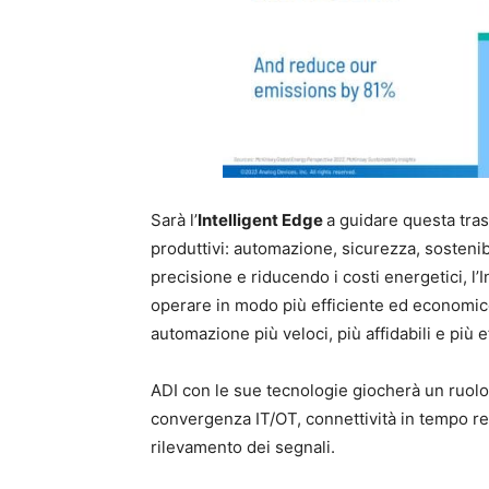
Sarà l’
Intelligent Edge
a guidare questa tras
produttivi: automazione, sicurezza, sostenibi
precisione e riducendo i costi energetici, l’I
operare in modo più efficiente ed economico
automazione più veloci, più affidabili e più e
ADI con le sue tecnologie giocherà un ruol
convergenza IT/OT, connettività in tempo re
rilevamento dei segnali.