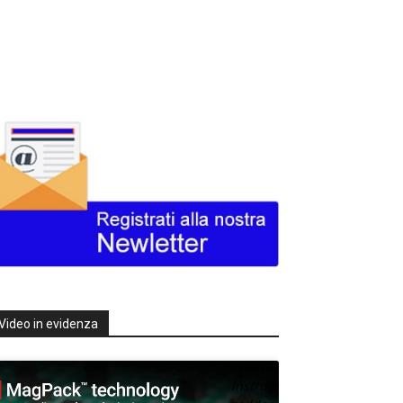
Video in evidenza
Texas
Instruments