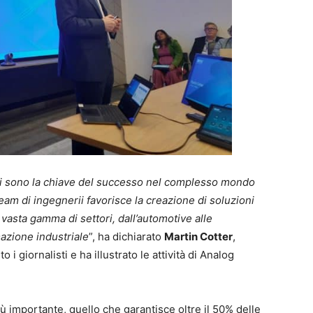
rti sono la chiave del successo nel complesso mondo
team di ingegnerii favorisce la creazione di soluzioni
 vasta gamma di settori, dall’automotive alle
mazione industriale
”, ha dichiarato
Martin Cotter
,
i giornalisti e ha illustrato le attività di Analog
iù importante, quello che garantisce oltre il 50% delle