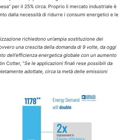
esa” per il 25% circa. Proprio il mercato industriale è
nto dalla necessità di ridurre i consumi energetici e le
nizzazione richiedono un’ampia sostituzione dei
 ovvero una crescita della domanda di 9 volte, da oggi
o dell’efficienza energetica globale con un aumento
in Cotter, “
Se le applicazioni finali rese possibili da
etamente adottate, circa la metà delle emissioni