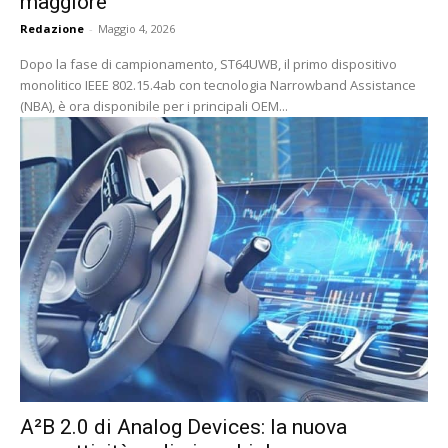
maggiore
Redazione
-
Maggio 4, 2026
Dopo la fase di campionamento, ST64UWB, il primo dispositivo
monolitico IEEE 802.15.4ab con tecnologia Narrowband Assistance
(NBA), è ora disponibile per i principali OEM...
A²B 2.0 di Analog Devices: la nuova