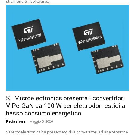
strumenti e il software...
STMicroelectronics presenta i convertitori
VIPerGaN da 100 W per elettrodomestici a
basso consumo energetico
Redazione
-
Maggio 5, 2026
STMicroelectronics ha presentato due convertitori ad alta tensione