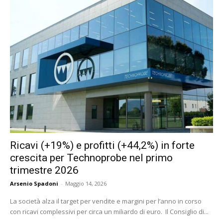
Ricavi (+19%) e profitti (+44,2%) in forte
crescita per Technoprobe nel primo
trimestre 2026
Arsenio Spadoni
-
Maggio 14, 2026
La società alza il target per vendite e margini per l’anno in corso
con ricavi complessivi per circa un miliardo di euro. Il Consiglio di...