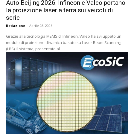
Auto Beijing 2026: Infineon e Valeo portano
la proiezione laser a terra sui veicoli di
serie
Redazione
-
Aprile 28, 2026
Grazie alla tecnologia MEMS di Infineon, Valeo ha sviluppato un
modulo di proiezione dinamica basato su Laser Beam Scanning
(LBS). Il sistema, presentato al...