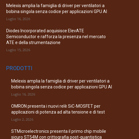
Melexis amplia la famiglia di driver per ventilatori a
bobina singola senza codice per applicazioni GPU AI
Luglio 16, 2026
Diodes Incorporated acquisisce ElevATE
Semiconductor e rafforza la presenza nel mercato
ATE e della strumentazione
Luglio 15, 2026
PRODOTTI
Melexis amplia la famiglia di driver per ventilatori a
bobina singola senza codice per applicazioni GPU AI
Luglio 16, 2026
OMRON presenta i nuovi relè SiC-MOSFET per
applicazioni di potenza ad alta tensione e di test
Luglio 2, 2026
STMicroelectronics presenta il primo chip mobile
sicuro ST54M con crittografia post-quantistica