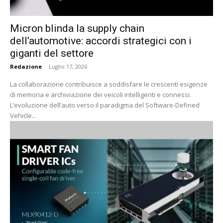
Micron blinda la supply chain
dell’automotive: accordi strategici con i
giganti del settore
Redazione
-
Luglio 17, 2026
La collaborazione contribuisce a soddisfare le crescenti esigenze
di memoria e archiviazione dei veicoli intelligenti e connessi.
L’evoluzione dell’auto verso il paradigma del Software-Defined
Vehicle...