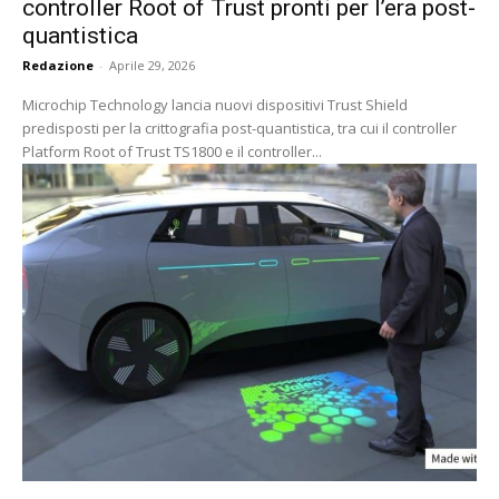
controller Root of Trust pronti per l’era post-
quantistica
Redazione
-
Aprile 29, 2026
Microchip Technology lancia nuovi dispositivi Trust Shield
predisposti per la crittografia post-quantistica, tra cui il controller
Platform Root of Trust TS1800 e il controller...