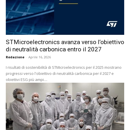
STMicroelectronics avanza verso l’obiettivo
di neutralità carbonica entro il 2027
Redazione
-
Aprile 16, 2026
I risultati di sostenibilità di STMicroelectronics per il 2025 mostrano
progressi verso l'obiettivo di neutralità carbonica per il 2027 e
obiettivi ESG più ampi....