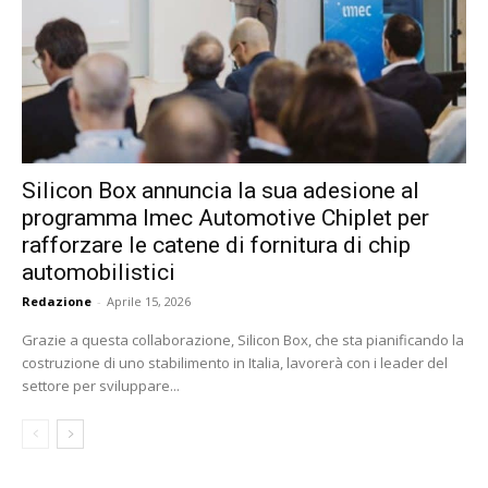
Silicon Box annuncia la sua adesione al
programma Imec Automotive Chiplet per
rafforzare le catene di fornitura di chip
automobilistici
Redazione
-
Aprile 15, 2026
Grazie a questa collaborazione, Silicon Box, che sta pianificando la
costruzione di uno stabilimento in Italia, lavorerà con i leader del
settore per sviluppare...