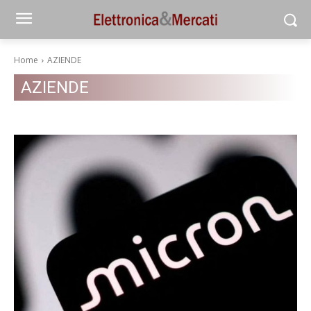
Home
AZIENDE
AZIENDE