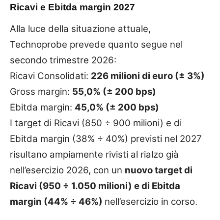
Ricavi e Ebitda margin 2027
Alla luce della situazione attuale,
Technoprobe prevede quanto segue nel
secondo trimestre 2026:
Ricavi Consolidati:
226 milioni di euro (± 3%)
Gross margin:
55,0% (± 200 bps)
Ebitda margin:
45,0% (± 200 bps)
I target di Ricavi (850 ÷ 900 milioni) e di
Ebitda margin (38% ÷ 40%) previsti nel 2027
risultano ampiamente rivisti al rialzo già
nell’esercizio 2026, con un
nuovo target di
Ricavi (950 ÷ 1.050 milioni) e di Ebitda
margin (44% ÷ 46%)
nell’esercizio in corso.