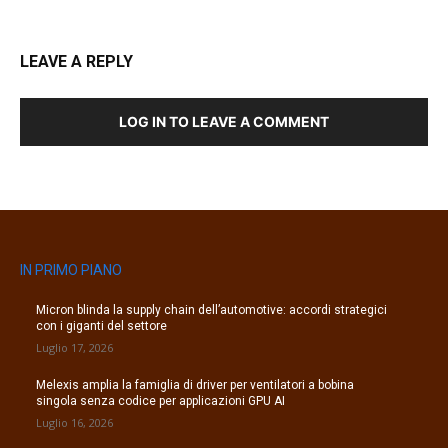
LEAVE A REPLY
LOG IN TO LEAVE A COMMENT
IN PRIMO PIANO
Micron blinda la supply chain dell’automotive: accordi strategici
con i giganti del settore
Luglio 17, 2026
Melexis amplia la famiglia di driver per ventilatori a bobina
singola senza codice per applicazioni GPU AI
Luglio 16, 2026