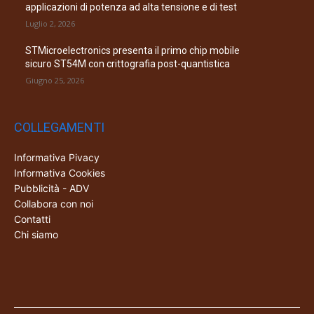
applicazioni di potenza ad alta tensione e di test
Luglio 2, 2026
STMicroelectronics presenta il primo chip mobile
sicuro ST54M con crittografia post-quantistica
Giugno 25, 2026
COLLEGAMENTI
Informativa Pivacy
Informativa Cookies
Pubblicità - ADV
Collabora con noi
Contatti
Chi siamo