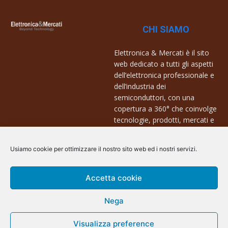
CHI SIAMO
Elettronica & Mercati è il sito
web dedicato a tutti gli aspetti
dell’elettronica professionale e
dell’industria dei
semiconduttori, con una
copertura a 360° che coinvolge
tecnologie, prodotti, mercati e
aziende.
Usiamo cookie per ottimizzare il nostro sito web ed i nostri servizi.
Contatti:
info@arscommunication.it
Accetta cookie
Nega
Visualizza preference
@ArsCommunication 2023