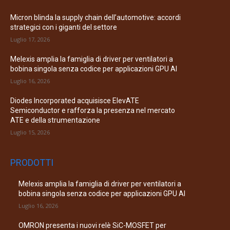
Micron blinda la supply chain dell’automotive: accordi
strategici con i giganti del settore
Luglio 17, 2026
Melexis amplia la famiglia di driver per ventilatori a
bobina singola senza codice per applicazioni GPU AI
Luglio 16, 2026
Diodes Incorporated acquisisce ElevATE
Semiconductor e rafforza la presenza nel mercato
ATE e della strumentazione
Luglio 15, 2026
PRODOTTI
Melexis amplia la famiglia di driver per ventilatori a
bobina singola senza codice per applicazioni GPU AI
Luglio 16, 2026
OMRON presenta i nuovi relè SiC-MOSFET per