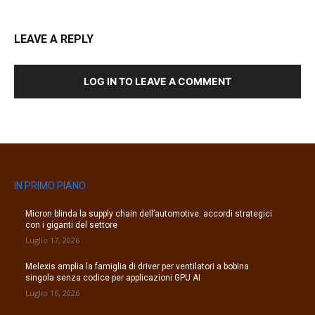
LEAVE A REPLY
LOG IN TO LEAVE A COMMENT
IN PRIMO PIANO
Micron blinda la supply chain dell’automotive: accordi strategici
con i giganti del settore
Luglio 17, 2026
Melexis amplia la famiglia di driver per ventilatori a bobina
singola senza codice per applicazioni GPU AI
Luglio 16, 2026