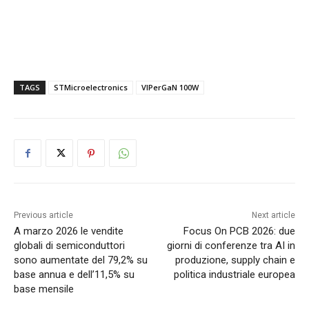
TAGS
STMicroelectronics
VIPerGaN 100W
Previous article
Next article
A marzo 2026 le vendite
Focus On PCB 2026: due
globali di semiconduttori
giorni di conferenze tra AI in
sono aumentate del 79,2% su
produzione, supply chain e
base annua e dell’11,5% su
politica industriale europea
base mensile