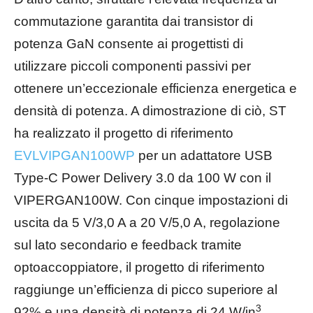
commutazione garantita dai transistor di
potenza GaN consente ai progettisti di
utilizzare piccoli componenti passivi per
ottenere un’eccezionale efficienza energetica e
densità di potenza. A dimostrazione di ciò, ST
ha realizzato il progetto di riferimento
EVLVIPGAN100WP
per un adattatore USB
Type-C Power Delivery 3.0 da 100 W con il
VIPERGAN100W. Con cinque impostazioni di
uscita da 5 V/3,0 A a 20 V/5,0 A, regolazione
sul lato secondario e feedback tramite
optoaccoppiatore, il progetto di riferimento
raggiunge un’efficienza di picco superiore al
3
92% e una densità di potenza di 24 W/in
.