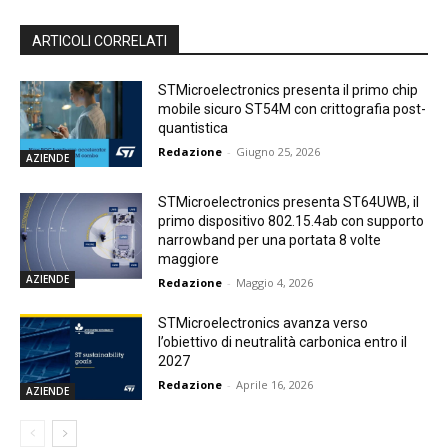
ARTICOLI CORRELATI
STMicroelectronics presenta il primo chip
mobile sicuro ST54M con crittografia post-
quantistica
Redazione
-
Giugno 25, 2026
AZIENDE
STMicroelectronics presenta ST64UWB, il
primo dispositivo 802.15.4ab con supporto
narrowband per una portata 8 volte
maggiore
AZIENDE
Redazione
-
Maggio 4, 2026
STMicroelectronics avanza verso
l’obiettivo di neutralità carbonica entro il
2027
Redazione
-
Aprile 16, 2026
AZIENDE