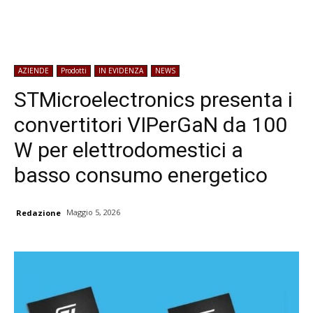
AZIENDE
Prodotti
IN EVIDENZA
NEWS
STMicroelectronics presenta i
convertitori VIPerGaN da 100
W per elettrodomestici a
basso consumo energetico
Maggio 5, 2026
Redazione