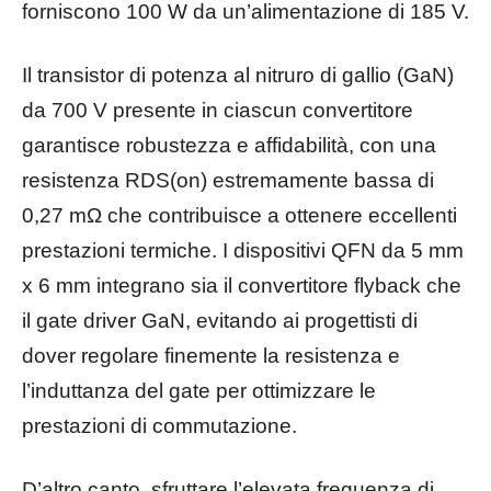
forniscono 100 W da un’alimentazione di 185 V.
Il transistor di potenza al nitruro di gallio (GaN)
da 700 V presente in ciascun convertitore
garantisce robustezza e affidabilità, con una
resistenza RDS(on) estremamente bassa di
0,27 mΩ che contribuisce a ottenere eccellenti
prestazioni termiche. I dispositivi QFN da 5 mm
x 6 mm integrano sia il convertitore flyback che
il gate driver GaN, evitando ai progettisti di
dover regolare finemente la resistenza e
l’induttanza del gate per ottimizzare le
prestazioni di commutazione.
D’altro canto, sfruttare l’elevata frequenza di