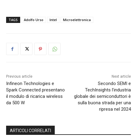
TAGS
Adolfo Urso
Intel
Microelettronica
Previous article
Next article
Infineon Technologies e
Secondo SEMI e
Spark Connected presentano
TechInsights l’industria
il modulo di ricarica wireless
globale dei semiconduttori è
da 500 W
sulla buona strada per una
ripresa nel 2024
ARTICOLI CORRELATI