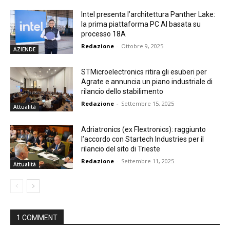
Intel presenta l’architettura Panther Lake:
la prima piattaforma PC AI basata su
processo 18A
Redazione
-
Ottobre 9, 2025
AZIENDE
STMicroelectronics ritira gli esuberi per
Agrate e annuncia un piano industriale di
rilancio dello stabilimento
Redazione
-
Settembre 15, 2025
Attualità
Adriatronics (ex Flextronics): raggiunto
l’accordo con Startech Industries per il
rilancio del sito di Trieste
Redazione
-
Settembre 11, 2025
Attualità
1 COMMENT