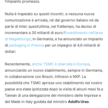
l’impianto promesso.
Nulla è trapelato su questi incontri, e nessuna nuova
comunicazione è arrivata, né dal governo italiano né da
parte di Intel; quest’ultima, nel frattempo, ha deciso di
incrementare a 30 miliardi di euro l’
investimento nell’area
di Magdeburgo
, in Germania, e ha annunciato un impianto
di
packaging in Polonia
per un impegno di 4,6 miliardi di
dollari.
Recentemente,
anche TSMC è sbarcata in Europa
,
annunciando un nuovo stabilimento, sempre in Germania,
in collaborazione con Bosch, Infineon e NXP. La
possibilità che TSMC aprisse uno stabilimento nel nostro
paese era stata ipotizzata dopo la visita di alcuni mesi fa a
Taiwan di una delegazione del ministero delle Imprese e
del Made in Italy guidata dal ministro
Adolfo Urso
.