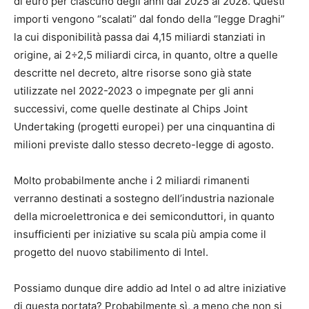
di euro per ciascuno degli anni dal 2025 al 2028. Questi
importi vengono “scalati” dal fondo della “legge Draghi”
la cui disponibilità passa dai 4,15 miliardi stanziati in
origine, ai 2÷2,5 miliardi circa, in quanto, oltre a quelle
descritte nel decreto, altre risorse sono già state
utilizzate nel 2022-2023 o impegnate per gli anni
successivi, come quelle destinate al Chips Joint
Undertaking (progetti europei) per una cinquantina di
milioni previste dallo stesso decreto-legge di agosto.
Molto probabilmente anche i 2 miliardi rimanenti
verranno destinati a sostegno dell’industria nazionale
della microelettronica e dei semiconduttori, in quanto
insufficienti per iniziative su scala più ampia come il
progetto del nuovo stabilimento di Intel.
Possiamo dunque dire addio ad Intel o ad altre iniziative
di questa portata? Probabilmente sì, a meno che non si