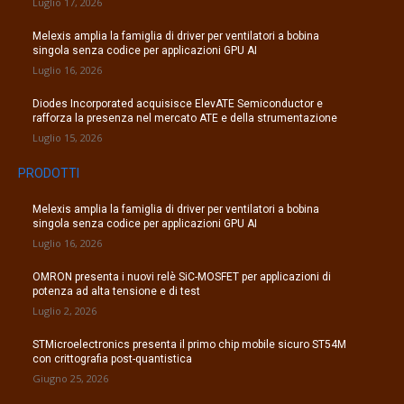
Luglio 17, 2026
Melexis amplia la famiglia di driver per ventilatori a bobina
singola senza codice per applicazioni GPU AI
Luglio 16, 2026
Diodes Incorporated acquisisce ElevATE Semiconductor e
rafforza la presenza nel mercato ATE e della strumentazione
Luglio 15, 2026
PRODOTTI
Melexis amplia la famiglia di driver per ventilatori a bobina
singola senza codice per applicazioni GPU AI
Luglio 16, 2026
OMRON presenta i nuovi relè SiC-MOSFET per applicazioni di
potenza ad alta tensione e di test
Luglio 2, 2026
STMicroelectronics presenta il primo chip mobile sicuro ST54M
con crittografia post-quantistica
Giugno 25, 2026