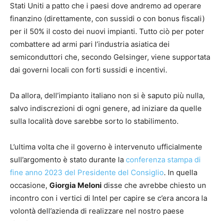
Stati Uniti a patto che i paesi dove andremo ad operare
finanzino (direttamente, con sussidi o con bonus fiscali)
per il 50% il costo dei nuovi impianti. Tutto ciò per poter
combattere ad armi pari l’industria asiatica dei
semiconduttori che, secondo Gelsinger, viene supportata
dai governi locali con forti sussidi e incentivi.
Da allora, dell’impianto italiano non si è saputo più nulla,
salvo indiscrezioni di ogni genere, ad iniziare da quelle
sulla località dove sarebbe sorto lo stabilimento.
L’ultima volta che il governo è intervenuto ufficialmente
sull’argomento è stato durante la
conferenza stampa di
fine anno 2023 del Presidente del Consiglio
. In quella
occasione,
Giorgia Meloni
disse che avrebbe chiesto un
incontro con i vertici di Intel per capire se c’era ancora la
volontà dell’azienda di realizzare nel nostro paese