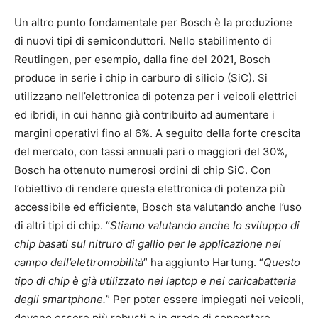
Un altro punto fondamentale per Bosch è la produzione
di nuovi tipi di semiconduttori. Nello stabilimento di
Reutlingen, per esempio, dalla fine del 2021, Bosch
produce in serie i chip in carburo di silicio (SiC). Si
utilizzano nell’elettronica di potenza per i veicoli elettrici
ed ibridi, in cui hanno già contribuito ad aumentare i
margini operativi fino al 6%. A seguito della forte crescita
del mercato, con tassi annuali pari o maggiori del 30%,
Bosch ha ottenuto numerosi ordini di chip SiC. Con
l’obiettivo di rendere questa elettronica di potenza più
accessibile ed efficiente, Bosch sta valutando anche l’uso
di altri tipi di chip. “
Stiamo valutando anche lo sviluppo di
chip basati sul nitruro di gallio per le applicazione nel
campo dell’elettromobilità
” ha aggiunto Hartung. “
Questo
tipo di chip è già utilizzato nei laptop e nei caricabatteria
degli smartphone.
” Per poter essere impiegati nei veicoli,
devono essere più robusti e in grado di sopportare