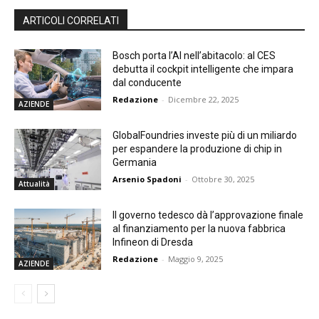
ARTICOLI CORRELATI
Bosch porta l’AI nell’abitacolo: al CES
debutta il cockpit intelligente che impara
dal conducente
Redazione
-
Dicembre 22, 2025
AZIENDE
GlobalFoundries investe più di un miliardo
per espandere la produzione di chip in
Germania
Arsenio Spadoni
-
Ottobre 30, 2025
Attualità
Il governo tedesco dà l’approvazione finale
al finanziamento per la nuova fabbrica
Infineon di Dresda
Redazione
-
Maggio 9, 2025
AZIENDE