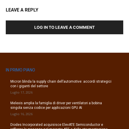
LEAVE A REPLY
LOG IN TO LEAVE A COMMENT
IN PRIMO PIANO
Micron blinda la supply chain dell’automotive: accordi strategici
con i giganti del settore
Luglio 17, 2026
Melexis amplia la famiglia di driver per ventilatori a bobina
singola senza codice per applicazioni GPU AI
Luglio 16, 2026
Diodes Incorporated acquisisce ElevATE Semiconductor e