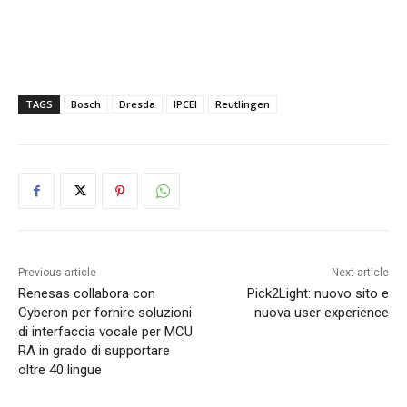
TAGS
Bosch
Dresda
IPCEI
Reutlingen
Previous article
Next article
Renesas collabora con
Pick2Light: nuovo sito e
Cyberon per fornire soluzioni
nuova user experience
di interfaccia vocale per MCU
RA in grado di supportare
oltre 40 lingue