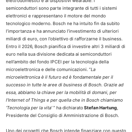
elettrodomestici e ai dispositivi wearable: i
semiconduttori sono parte integrante di tutti i sistemi
elettronici e rappresentano il motore del mondo
tecnologico moderno. Bosch ne ha intuito fin da subito
l’importanza e ha annunciato l’investimento di ulteriori
miliardi di euro, con l’obiettivo di rafforzarne il business.
Entro il 2026, Bosch pianifica di investire altri 3 miliardi di
euro nella sua divisione dedicata ai semiconduttori
nell’ambito del fondo IPCEI per la tecnologia della
microelettronica e delle comunicazioni. “
La
microelettronica è il futuro ed è fondamentale per il
successo in tutte le aree di business di Bosch. Grazie ad
essa, abbiamo la chiave per la mobilità di domani, per
l’Internet of Things e per quella che in Bosch chiamiamo
‘Tecnologia per la vita’
” ha dichiarato
Stefan Hartung
,
Presidente del Consiglio di Amministrazione di Bosch.
Uno dei progetti che Bosch intende finanziare con questo