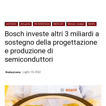
AZIENDE
Attualità
IN EVIDENZA
MERCATI
Mercati Globali
NEWS
Bosch investe altri 3 miliardi a
sostegno della progettazione
e produzione di
semiconduttori
Luglio 14, 2022
Redazione