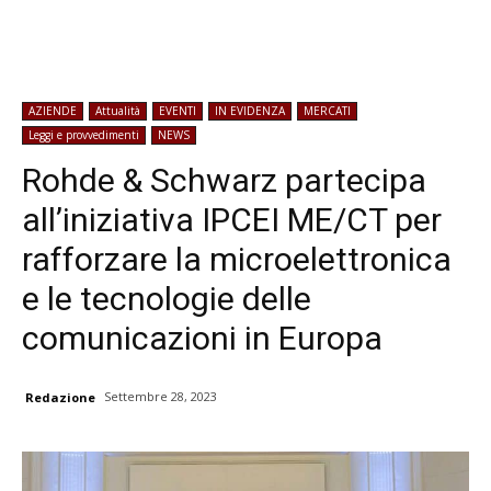
AZIENDE
Attualità
EVENTI
IN EVIDENZA
MERCATI
Leggi e provvedimenti
NEWS
Rohde & Schwarz partecipa
all’iniziativa IPCEI ME/CT per
rafforzare la microelettronica
e le tecnologie delle
comunicazioni in Europa
Settembre 28, 2023
Redazione