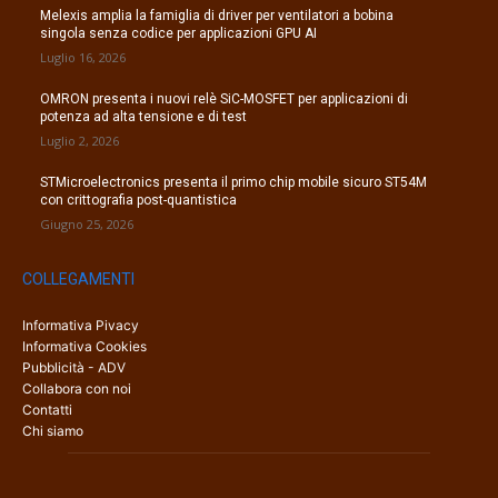
Melexis amplia la famiglia di driver per ventilatori a bobina
singola senza codice per applicazioni GPU AI
Luglio 16, 2026
OMRON presenta i nuovi relè SiC-MOSFET per applicazioni di
potenza ad alta tensione e di test
Luglio 2, 2026
STMicroelectronics presenta il primo chip mobile sicuro ST54M
con crittografia post-quantistica
Giugno 25, 2026
COLLEGAMENTI
Informativa Pivacy
Informativa Cookies
Pubblicità - ADV
Collabora con noi
Contatti
Chi siamo