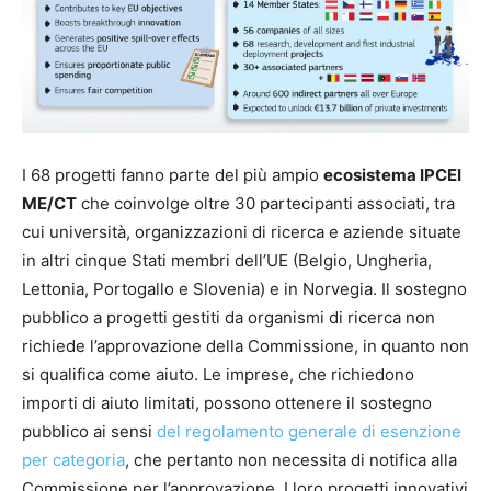
I 68 progetti fanno parte del più ampio
ecosistema IPCEI
ME/CT
che coinvolge oltre 30 partecipanti associati, tra
cui università, organizzazioni di ricerca e aziende situate
in altri cinque Stati membri dell’UE (Belgio, Ungheria,
Lettonia, Portogallo e Slovenia) e in Norvegia. Il sostegno
pubblico a progetti gestiti da organismi di ricerca non
richiede l’approvazione della Commissione, in quanto non
si qualifica come aiuto. Le imprese, che richiedono
importi di aiuto limitati, possono ottenere il sostegno
pubblico ai sensi
del regolamento generale di esenzione
per categoria
, che pertanto non necessita di notifica alla
Commissione per l’approvazione. I loro progetti innovativi