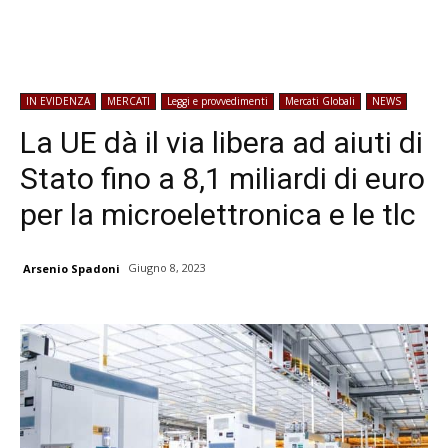
IN EVIDENZA
MERCATI
Leggi e provvedimenti
Mercati Globali
NEWS
La UE dà il via libera ad aiuti di
Stato fino a 8,1 miliardi di euro
per la microelettronica e le tlc
Giugno 8, 2023
Arsenio Spadoni