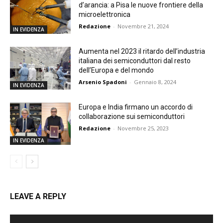
d’arancia: a Pisa le nuove frontiere della
microelettronica
Redazione
-
Novembre 21, 2024
IN EVIDENZA
Aumenta nel 2023 il ritardo dell’industria
italiana dei semiconduttori dal resto
dell’Europa e del mondo
Arsenio Spadoni
-
Gennaio 8, 2024
IN EVIDENZA
Europa e India firmano un accordo di
collaborazione sui semiconduttori
Redazione
-
Novembre 25, 2023
IN EVIDENZA
LEAVE A REPLY