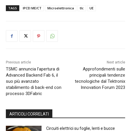
TAGS
IPCEI ME/CT
Microelettronica
tlc
UE
Previous article
Next article
TSMC annuncia l’apertura di
Approfondimenti sulle
Advanced Backend Fab 6, il
principali tendenze
suo più avanzato
tecnologiche dal Tektronix
stabilimento di back-end con
Innovation Forum 2023
processo 3DFabric
ARTICOLI CORRELATI
Circuiti elettrici su foglie, lenti e bucce