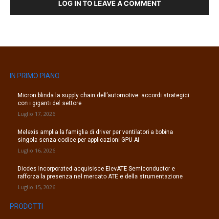
LOG IN TO LEAVE A COMMENT
IN PRIMO PIANO
Micron blinda la supply chain dell’automotive: accordi strategici
con i giganti del settore
Luglio 17, 2026
Melexis amplia la famiglia di driver per ventilatori a bobina
singola senza codice per applicazioni GPU AI
Luglio 16, 2026
Diodes Incorporated acquisisce ElevATE Semiconductor e
rafforza la presenza nel mercato ATE e della strumentazione
Luglio 15, 2026
PRODOTTI