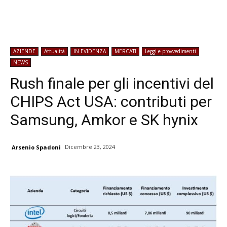
AZIENDE
Attualità
IN EVIDENZA
MERCATI
Leggi e provvedimenti
NEWS
Rush finale per gli incentivi del
CHIPS Act USA: contributi per
Samsung, Amkor e SK hynix
Dicembre 23, 2024
Arsenio Spadoni