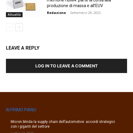
memorie HBM4: parte la corsa alla
produzione di massa e all’EUV
Redazione
-
Settembre 29, 2025
Attualità
LEAVE A REPLY
LOG IN TO LEAVE A COMMENT
IN PRIMO PIANO
Micron blinda la supply chain dell’automotive: accordi strategici
con i giganti del settore
Luglio 17, 2026