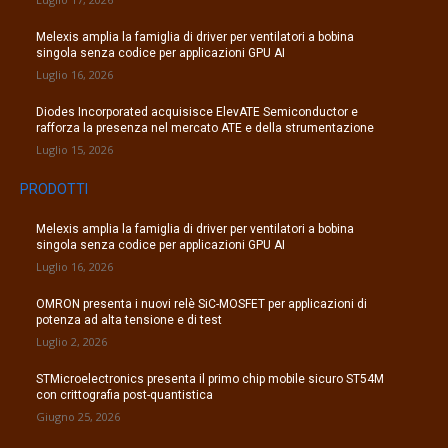
Melexis amplia la famiglia di driver per ventilatori a bobina
singola senza codice per applicazioni GPU AI
Luglio 16, 2026
Diodes Incorporated acquisisce ElevATE Semiconductor e
rafforza la presenza nel mercato ATE e della strumentazione
Luglio 15, 2026
PRODOTTI
Melexis amplia la famiglia di driver per ventilatori a bobina
singola senza codice per applicazioni GPU AI
Luglio 16, 2026
OMRON presenta i nuovi relè SiC-MOSFET per applicazioni di
potenza ad alta tensione e di test
Luglio 2, 2026
STMicroelectronics presenta il primo chip mobile sicuro ST54M
con crittografia post-quantistica
Giugno 25, 2026