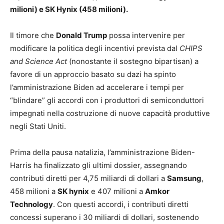
milioni) e SK Hynix (458 milioni).
Il timore che
Donald Trump
possa intervenire per
modificare la politica degli incentivi prevista dal
CHIPS
and Science Act
(nonostante il sostegno bipartisan) a
favore di un approccio basato su dazi ha spinto
l’amministrazione Biden ad accelerare i tempi per
“blindare” gli accordi con i produttori di semiconduttori
impegnati nella costruzione di nuove capacità produttive
negli Stati Uniti.
Prima della pausa natalizia, l’amministrazione Biden-
Harris ha finalizzato gli ultimi dossier, assegnando
contributi diretti per 4,75 miliardi di dollari a
Samsung
,
458 milioni a
SK hynix
e 407 milioni a
Amkor
Technology
. Con questi accordi, i contributi diretti
concessi superano i 30 miliardi di dollari, sostenendo