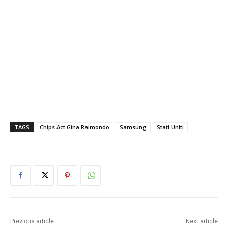
TAGS
Chips Act Gina Raimondo
Samsung
Stati Uniti
Previous article
Next article