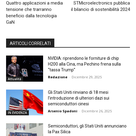
Quattro applicazioni a media
STMicroelectronics pubblica
tensione che trarranno
il bilancio di sostenibilità 2024
beneficio dalla tecnologia
GaN
ARTICOLI CORRELATI
NVIDIA: riprendono le forniture di chip
H200 alla Cina, ma Pechino frena sulla
“tassa Trump”
Redazione
-
Dicembre 29, 2025
Attualità
Gli Stati Uniti rinviano di 18 mesi
l’introduzione di ulteriori dazi sui
semiconduttori cinesi
Arsenio Spadoni
-
Dicembre 26, 2025
IN EVIDENZA
Semiconduttori, gli Stati Uniti annunciano
la Pax Silica