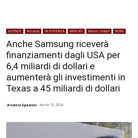
AZIENDE
Attualità
IN EVIDENZA
MERCATI
Mercati Globali
NEWS
Anche Samsung riceverà
finanziamenti dagli USA per
6,4 miliardi di dollari e
aumenterà gli investimenti in
Texas a 45 miliardi di dollari
Aprile 15, 2024
Arsenio Spadoni