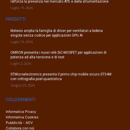
rafforza la presenza nel mercato ATE e della strumentazione
Luglio 15, 2026
PRODOTTI
Melexis amplia la famiglia di driver per ventilatori a bobina
singola senza codice per applicazioni GPU AI
Luglio 16, 2026
OMRON presenta i nuovi relè SiC-MOSFET per applicazioni di
potenza ad alta tensione e di test
Luglio 2, 2026
STMicroelectronics presenta il primo chip mobile sicuro ST54M
con crittografia post-quantistica
Giugno 25, 2026
COLLEGAMENTI
Informativa Pivacy
Informativa Cookies
Pubblicità - ADV
Collabora con noi