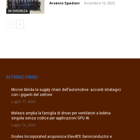
Arsenio Spadoni
-
Dicembre 13, 2025
IN EVIDENZA
IN PRIMO PIANO
Micron blinda la supply chain dell’automotive: accordi strategici
con i giganti del settore
Luglio 17, 2026
Melexis amplia la famiglia di driver per ventilatori a bobina
singola senza codice per applicazioni GPU AI
Luglio 16, 2026
Diodes Incorporated acquisisce ElevATE Semiconductor e