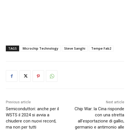
TAGS
Microchip Technology
Steve Sanghi
Tempe Fab2
Previous article
Next article
Semiconduttori: anche per il
Chip War: la Cina risponde
WSTS il 2024 si avvia a
con una stretta
chiudere con nuovi record,
all’esportazione di gallio,
ma non per tutti
germanio e antimonio alle