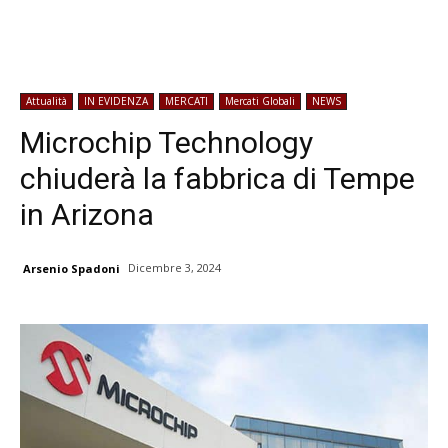
Attualità
IN EVIDENZA
MERCATI
Mercati Globali
NEWS
Microchip Technology
chiuderà la fabbrica di Tempe
in Arizona
Dicembre 3, 2024
Arsenio Spadoni