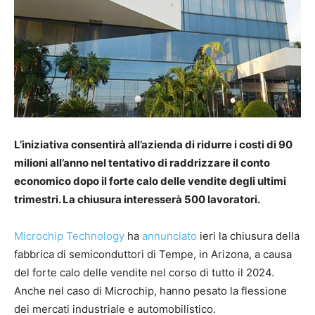
L’iniziativa consentirà all’azienda di ridurre i costi di 90
milioni all’anno nel tentativo di raddrizzare il conto
economico dopo il forte calo delle vendite degli ultimi
trimestri. La chiusura interesserà 500 lavoratori.
Microchip Technology
ha
annunciato
ieri la chiusura della
fabbrica di semiconduttori di Tempe, in Arizona, a causa
del forte calo delle vendite nel corso di tutto il 2024.
Anche nel caso di Microchip, hanno pesato la flessione
dei mercati industriale e automobilistico.