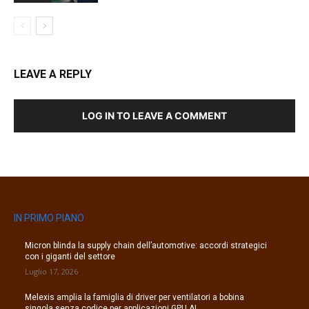
LEAVE A REPLY
LOG IN TO LEAVE A COMMENT
IN PRIMO PIANO
Micron blinda la supply chain dell’automotive: accordi strategici
con i giganti del settore
Luglio 17, 2026
Melexis amplia la famiglia di driver per ventilatori a bobina
singola senza codice per applicazioni GPU AI