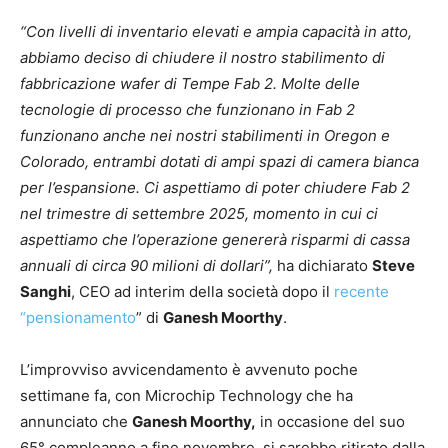
“Con livelli di inventario elevati e ampia capacità in atto,
abbiamo deciso di chiudere il nostro stabilimento di
fabbricazione wafer di Tempe Fab 2. Molte delle
tecnologie di processo che funzionano in Fab 2
funzionano anche nei nostri stabilimenti in Oregon e
Colorado, entrambi dotati di ampi spazi di camera bianca
per l’espansione. Ci aspettiamo di poter chiudere Fab 2
nel trimestre di settembre 2025, momento in cui ci
aspettiamo che l’operazione genererà risparmi di cassa
annuali di circa 90 milioni di dollari”,
ha dichiarato
Steve
Sanghi
, CEO ad interim della società dopo il
recente
“pensionamento
” di
Ganesh Moorthy
.
L’improvviso avvicendamento è avvenuto poche
settimane fa, con Microchip Technology che ha
annunciato che
Ganesh Moorthy,
in occasione del suo
65° compleanno a fine novembre, si sarebbe ritirato dalla