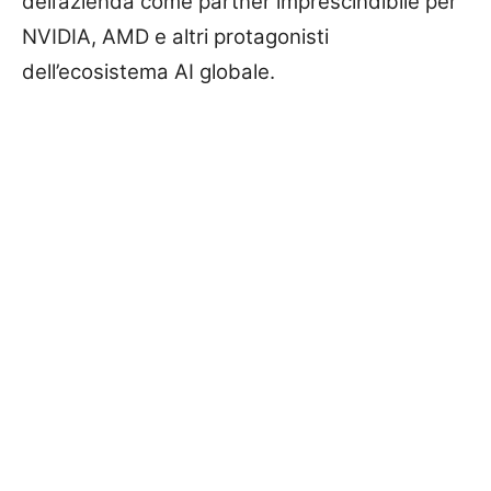
dell’azienda come partner imprescindibile per
NVIDIA, AMD e altri protagonisti
dell’ecosistema AI globale.