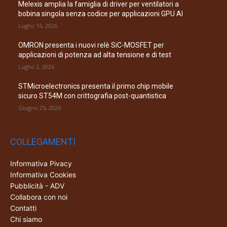
Melexis amplia la famiglia di driver per ventilatori a
bobina singola senza codice per applicazioni GPU AI
Luglio 16, 2026
OMRON presenta i nuovi relè SiC-MOSFET per
applicazioni di potenza ad alta tensione e di test
Luglio 2, 2026
STMicroelectronics presenta il primo chip mobile
sicuro ST54M con crittografia post-quantistica
Giugno 25, 2026
COLLEGAMENTI
Informativa Pivacy
Informativa Cookies
Pubblicità - ADV
Collabora con noi
Contatti
Chi siamo