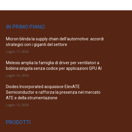
IN PRIMO PIANO
Micron blinda la supply chain dell’automotive: accordi
strategici con i giganti del settore
Luglio 17, 2026
Melexis amplia la famiglia di driver per ventilatori a
bobina singola senza codice per applicazioni GPU AI
Luglio 16, 2026
Diodes Incorporated acquisisce ElevATE
Semiconductor e rafforza la presenza nel mercato
ATE e della strumentazione
Luglio 15, 2026
PRODOTTI