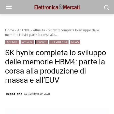
Home
AZIENDE
Attualità
SK hynix completa lo sviluppo delle
memorie HBM4: parte la corsa alla...
AZIENDE
Attualità
Prodotti
IN EVIDENZA
NEWS
SK hynix completa lo sviluppo
delle memorie HBM4: parte la
corsa alla produzione di
massa e all’EUV
Settembre 29, 2025
Redazione