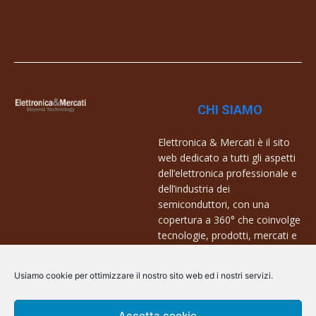
CHI SIAMO
Elettronica & Mercati è il sito
web dedicato a tutti gli aspetti
dell’elettronica professionale e
dell’industria dei
semiconduttori, con una
copertura a 360° che coinvolge
tecnologie, prodotti, mercati e
aziende.
Usiamo cookie per ottimizzare il nostro sito web ed i nostri servizi.
Contatti:
info@arscommunication.it
Accetta cookie