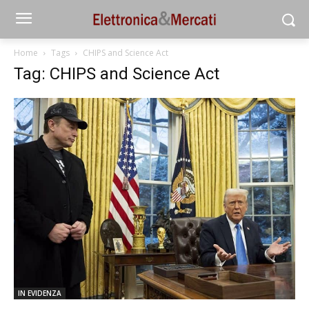
Home
Tags
CHIPS and Science Act
Tag: CHIPS and Science Act
IN EVIDENZA