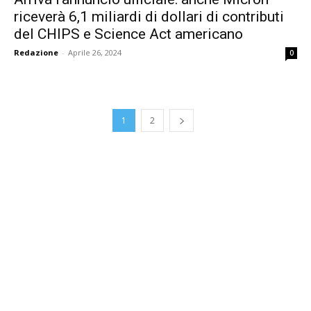
riceverà 6,1 miliardi di dollari di contributi
del CHIPS e Science Act americano
Redazione
-
Aprile 26, 2024
0
1
2