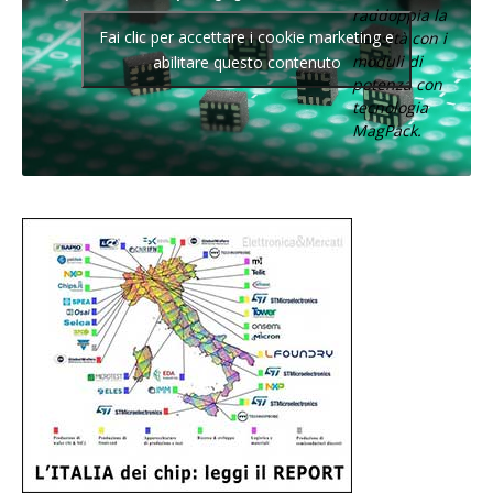
raddoppia la
Fai clic per accettare i cookie marketing e
densità con i
moduli di
abilitare questo contenuto
potenza con
tecnologia
MagPack.