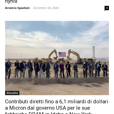
hynix
Arsenio Spadoni
-
Dicembre 23, 2024
0
Attualità
Contributi diretti fino a 6,1 miliardi di dollari
a Micron dal governo USA per le sue