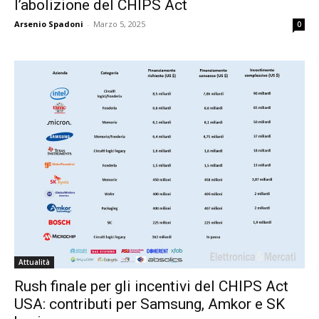
l’abolizione del CHIPS Act
Arsenio Spadoni
-
Marzo 5, 2025
0
Attualità
Rush finale per gli incentivi del CHIPS Act
USA: contributi per Samsung, Amkor e SK