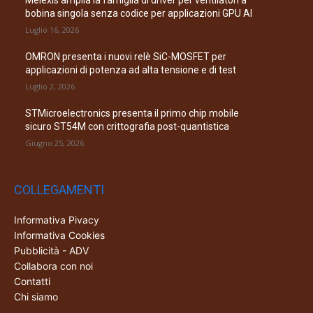
bobina singola senza codice per applicazioni GPU AI
Luglio 16, 2026
OMRON presenta i nuovi relè SiC-MOSFET per
applicazioni di potenza ad alta tensione e di test
Luglio 2, 2026
STMicroelectronics presenta il primo chip mobile
sicuro ST54M con crittografia post-quantistica
Giugno 25, 2026
COLLEGAMENTI
Informativa Pivacy
Informativa Cookies
Pubblicità - ADV
Collabora con noi
Contatti
Chi siamo