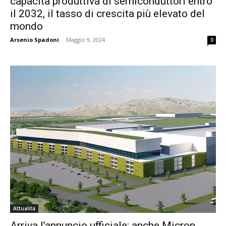
capacità produttiva di semiconduttori entro
il 2032, il tasso di crescita più elevato del
mondo
Arsenio Spadoni
-
Maggio 9, 2024
0
Attualità
Arriva l’annuncio ufficiale: anche Micron