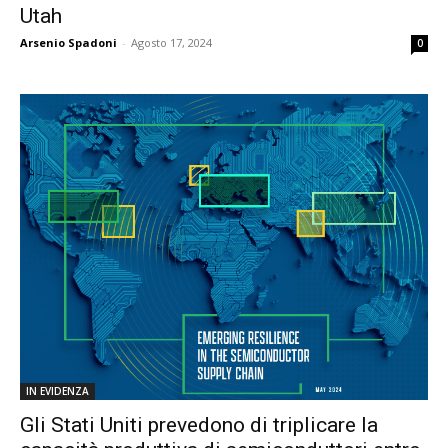
Utah
Arsenio Spadoni
-
Agosto 17, 2024
0
IN EVIDENZA
Gli Stati Uniti prevedono di triplicare la