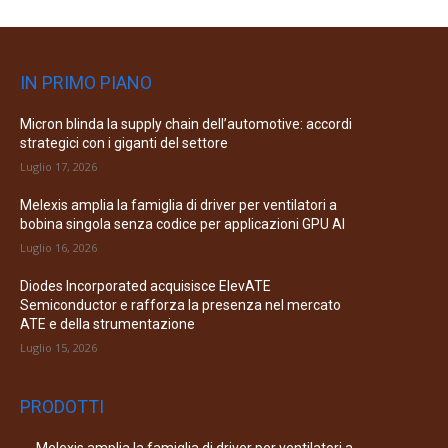
IN PRIMO PIANO
Micron blinda la supply chain dell’automotive: accordi
strategici con i giganti del settore
Luglio 17, 2026
Melexis amplia la famiglia di driver per ventilatori a
bobina singola senza codice per applicazioni GPU AI
Luglio 16, 2026
Diodes Incorporated acquisisce ElevATE
Semiconductor e rafforza la presenza nel mercato
ATE e della strumentazione
Luglio 15, 2026
PRODOTTI
Melexis amplia la famiglia di driver per ventilatori a