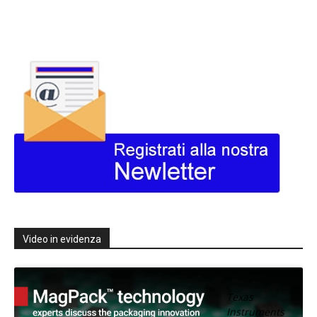
Video in evidenza
Texas
Instruments