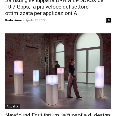
Samsung sviluppa la DRAM LPDDR5X da
10,7 Gbps, la più veloce del settore,
ottimizzata per applicazioni AI
Redazione
-
Aprile 17, 2024
0
Attualità
Newfound Equilibrium, la filosofia di design