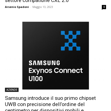
settore compatibile CXL 2.0
Arsenio Spadoni
-
Maggio 13, 2023
0
AZIENDE
Samsung introduce il suo primo chipset
UWB con precisione dell’ordine del
centimetro per dispositivi mobili e