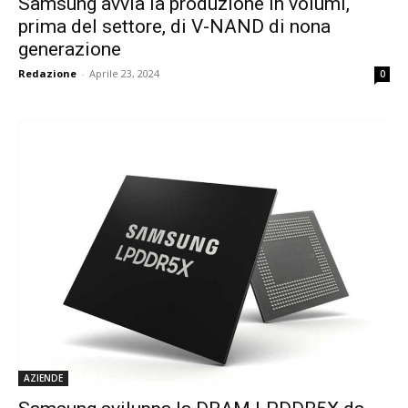
Samsung avvia la produzione in volumi,
prima del settore, di V-NAND di nona
generazione
Redazione
-
Aprile 23, 2024
0
AZIENDE