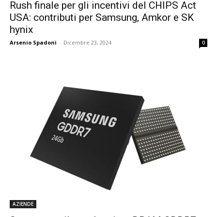
Rush finale per gli incentivi del CHIPS Act
USA: contributi per Samsung, Amkor e SK
hynix
Arsenio Spadoni
-
Dicembre 23, 2024
0
AZIENDE