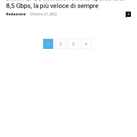
8,5 Gbps, la più veloce di sempre
Redazione
-
Ottobre 21, 2022
0
1
2
3