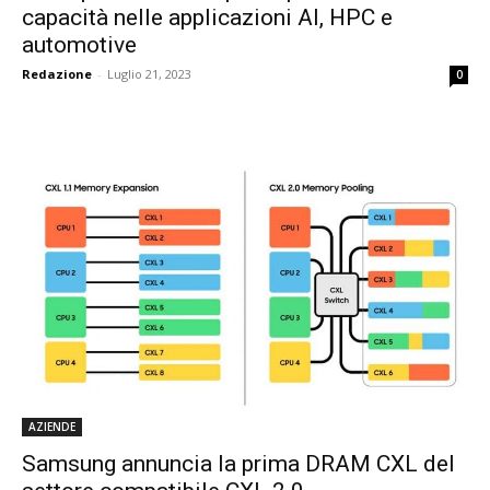
capacità nelle applicazioni AI, HPC e
automotive
Redazione
-
Luglio 21, 2023
0
AZIENDE
Samsung annuncia la prima DRAM CXL del