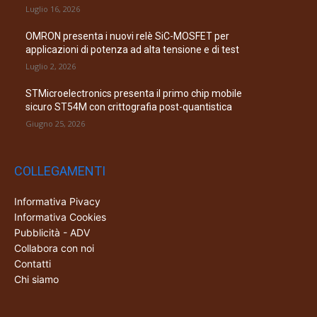
Luglio 16, 2026
OMRON presenta i nuovi relè SiC-MOSFET per
applicazioni di potenza ad alta tensione e di test
Luglio 2, 2026
STMicroelectronics presenta il primo chip mobile
sicuro ST54M con crittografia post-quantistica
Giugno 25, 2026
COLLEGAMENTI
Informativa Pivacy
Informativa Cookies
Pubblicità - ADV
Collabora con noi
Contatti
Chi siamo