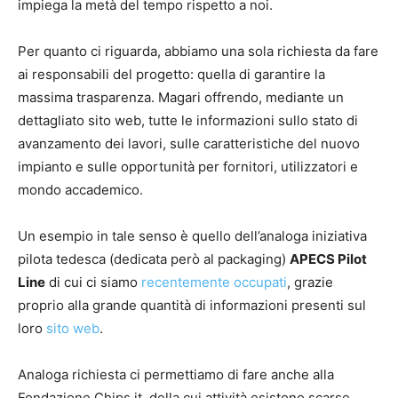
impiega la metà del tempo rispetto a noi.
Per quanto ci riguarda, abbiamo una sola richiesta da fare
ai responsabili del progetto: quella di garantire la
massima trasparenza. Magari offrendo, mediante un
dettagliato sito web, tutte le informazioni sullo stato di
avanzamento dei lavori, sulle caratteristiche del nuovo
impianto e sulle opportunità per fornitori, utilizzatori e
mondo accademico.
Un esempio in tale senso è quello dell’analoga iniziativa
pilota tedesca (dedicata però al packaging)
APECS Pilot
Line
di cui ci siamo
recentemente occupati
, grazie
proprio alla grande quantità di informazioni presenti sul
loro
sito web
.
Analoga richiesta ci permettiamo di fare anche alla
Fondazione Chips.it. della cui attività esistono scarse