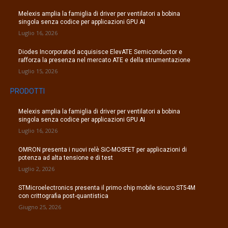
Melexis amplia la famiglia di driver per ventilatori a bobina
singola senza codice per applicazioni GPU AI
Luglio 16, 2026
Diodes Incorporated acquisisce ElevATE Semiconductor e
rafforza la presenza nel mercato ATE e della strumentazione
Luglio 15, 2026
PRODOTTI
Melexis amplia la famiglia di driver per ventilatori a bobina
singola senza codice per applicazioni GPU AI
Luglio 16, 2026
OMRON presenta i nuovi relè SiC-MOSFET per applicazioni di
potenza ad alta tensione e di test
Luglio 2, 2026
STMicroelectronics presenta il primo chip mobile sicuro ST54M
con crittografia post-quantistica
Giugno 25, 2026