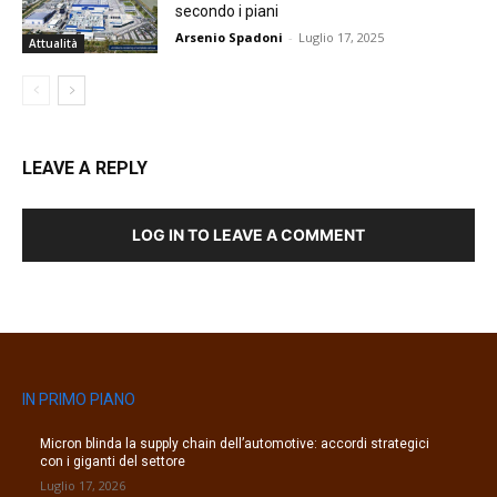
secondo i piani
Arsenio Spadoni
-
Luglio 17, 2025
Attualità
LEAVE A REPLY
LOG IN TO LEAVE A COMMENT
IN PRIMO PIANO
Micron blinda la supply chain dell’automotive: accordi strategici
con i giganti del settore
Luglio 17, 2026