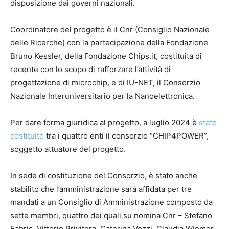
disposizione dai governi nazionali.
Coordinatore del progetto è il Cnr (Consiglio Nazionale
delle Ricerche) con la partecipazione della Fondazione
Bruno Kessler, della Fondazione Chips.it, costituita di
recente con lo scopo di rafforzare l’attività di
progettazione di microchip, e di IU-NET, il Consorzio
Nazionale Interuniversitario per la Nanoelettronica.
Per dare forma giuridica al progetto, a luglio 2024 è
stato
costituito
tra i quattro enti il consorzio “CHIP4POWER”,
soggetto attuatore del progetto.
In sede di costituzione del Consorzio, è stato anche
stabilito che l’amministrazione sarà affidata per tre
mandati a un Consiglio di Amministrazione composto da
sette membri, quattro dei quali su nomina Cnr – Stefano
Fabris, Vittorio Privitera, Caterina Vozzi, Claudia Wiemer