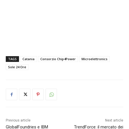
TAGS
Catania
Consorzio Chip4Power
Microelettronics
Sole 24 Ore
Previous article
Next article
GlobalFoundries e IBM
TrendForce: il mercato dei