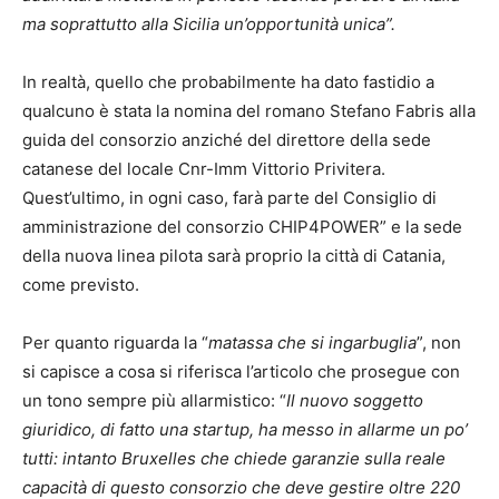
ma soprattutto alla Sicilia un’opportunità unica”.
In realtà, quello che probabilmente ha dato fastidio a
qualcuno è stata la nomina del romano Stefano Fabris alla
guida del consorzio anziché del direttore della sede
catanese del locale Cnr-Imm Vittorio Privitera.
Quest’ultimo, in ogni caso, farà parte del Consiglio di
amministrazione del consorzio CHIP4POWER” e la sede
della nuova linea pilota sarà proprio la città di Catania,
come previsto.
Per quanto riguarda la “
matassa che si ingarbuglia
”, non
si capisce a cosa si riferisca l’articolo che prosegue con
un tono sempre più allarmistico: “
Il nuovo soggetto
giuridico, di fatto una startup, ha messo in allarme un po’
tutti: intanto Bruxelles che chiede garanzie sulla reale
capacità di questo consorzio che deve gestire oltre 220