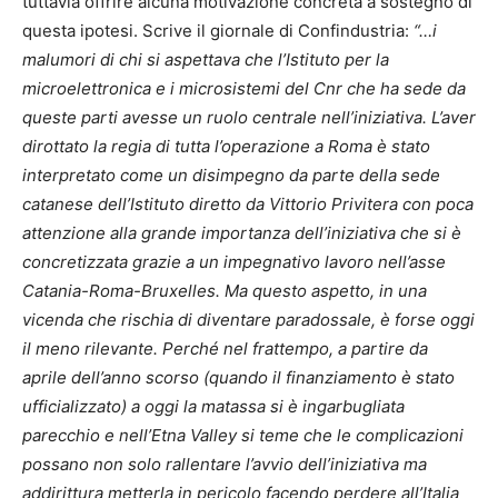
tuttavia offrire alcuna motivazione concreta a sostegno di
questa ipotesi. Scrive il giornale di Confindustria:
“…i
malumori di chi si aspettava che l’Istituto per la
microelettronica e i microsistemi del Cnr che ha sede da
queste parti avesse un ruolo centrale nell’iniziativa.
L’aver
dirottato la regia di tutta l’operazione a Roma è stato
interpretato come un disimpegno da parte della sede
catanese dell’Istituto diretto da Vittorio Privitera con poca
attenzione alla grande importanza dell’iniziativa che si è
concretizzata grazie a un impegnativo lavoro nell’asse
Catania-Roma-Bruxelles. Ma questo aspetto, in una
vicenda che rischia di diventare paradossale, è forse oggi
il meno rilevante. Perché nel frattempo, a partire da
aprile dell’anno scorso (quando il finanziamento è stato
ufficializzato) a oggi la matassa si è ingarbugliata
parecchio e nell’Etna Valley si teme che le complicazioni
possano non solo rallentare l’avvio dell’iniziativa ma
addirittura metterla in pericolo facendo perdere all’Italia