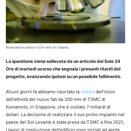
Ricercatrice presso il Cnr-Imm di Catania.
La questione viene sollevata da un articolo del Sole 24
Ore di martedì scorso che segnala i presunti ritardi del
progetto, avanzando ipotesi su un possibile fallimento.
Alcuni giorni fa abbiamo riportato la
notizia
dell’inizio
dell’attività del nuovo fab da 300 mm di TSMC di
Kumamoto, in Giappone, che è costato 7 miliardi di
dollari. La decisone di realizzare il suo primo impianto nel
paese del Sol Levante è stata presa da TSMC a fine 2021,
i lavori di costruzione dell’edificio sono iniziati ad aprile