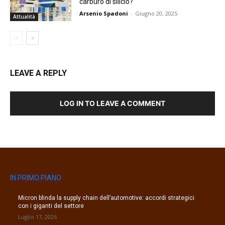
carburo di silicio?
Arsenio Spadoni
-
Giugno 20, 2025
Attualità
LEAVE A REPLY
LOG IN TO LEAVE A COMMENT
IN PRIMO PIANO
Micron blinda la supply chain dell’automotive: accordi strategici
con i giganti del settore
Luglio 17, 2026