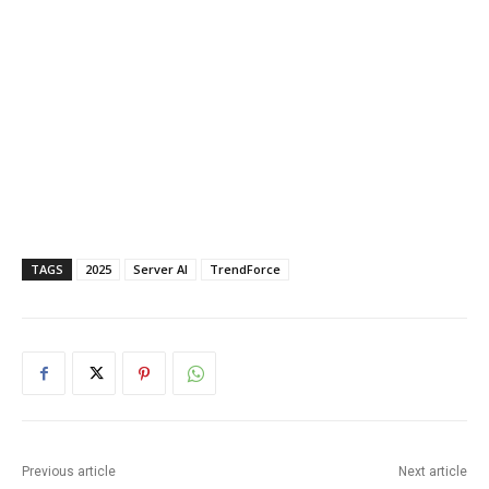
TAGS
2025
Server AI
TrendForce
Previous article
Next article