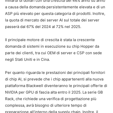
miliardi di dollari con una crescita del 46% anno su anno
a causa della domanda persistentemente elevata e di un
ASP più elevato per questa categoria di prodotti. Inoltre,
la quota di mercato dei server AI sul totale dei server
passerà dal 67% del 2024 al 72% nel 2025.
Il principale motore di crescita è stata la crescente
domanda di sistemi in esecuzione su chip Hopper da
parte dei clienti, tra cui OEM di server e CSP con sede
negli Stati Uniti e in Cina.
Per quanto riguarda le prestazioni dei principali fornitori
di chip AI, si prevede che i chip appartenenti alla nuova
piattaforma Blackwell diventeranno le principali offerte di
NVIDIA per GPU di fascia alta entro il 2025. La serie GB
Rack, che richiede una verifica di progettazione più
complessa, avrà bisogno di ulteriore tempo di
preparazione all’interno della supply chain. Inoltre, il