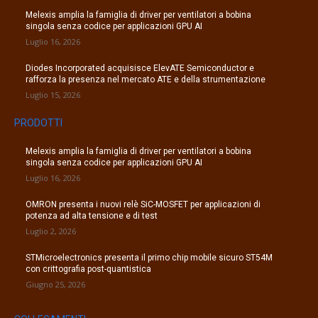
Melexis amplia la famiglia di driver per ventilatori a bobina
singola senza codice per applicazioni GPU AI
Luglio 16, 2026
Diodes Incorporated acquisisce ElevATE Semiconductor e
rafforza la presenza nel mercato ATE e della strumentazione
Luglio 15, 2026
PRODOTTI
Melexis amplia la famiglia di driver per ventilatori a bobina
singola senza codice per applicazioni GPU AI
Luglio 16, 2026
OMRON presenta i nuovi relè SiC-MOSFET per applicazioni di
potenza ad alta tensione e di test
Luglio 2, 2026
STMicroelectronics presenta il primo chip mobile sicuro ST54M
con crittografia post-quantistica
Giugno 25, 2026