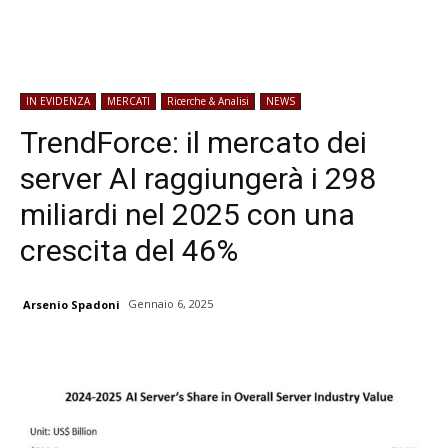
IN EVIDENZA
MERCATI
Ricerche & Analisi
NEWS
TrendForce: il mercato dei
server AI raggiungerà i 298
miliardi nel 2025 con una
crescita del 46%
Gennaio 6, 2025
Arsenio Spadoni