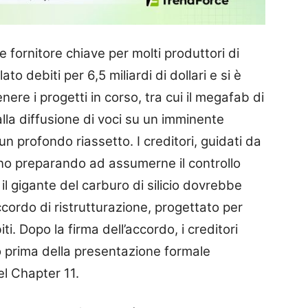
 fornitore chiave per molti produttori di
o debiti per 6,5 miliardi di dollari e si è
enere i progetti in corso, tra cui il megafab di
la diffusione di voci su un imminente
un profondo riassetto. I creditori, guidati da
no preparando ad assumerne il controllo
 il gigante del carburo di silicio dovrebbe
cordo di ristrutturazione, progettato per
ti. Dopo la firma dell’accordo, i creditori
o prima della presentazione formale
el Chapter 11.