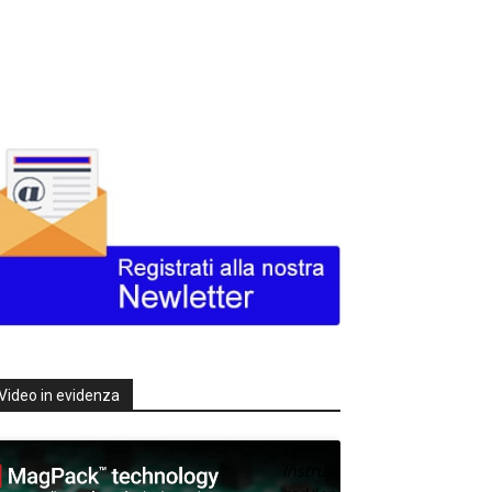
Video in evidenza
Texas
Instruments