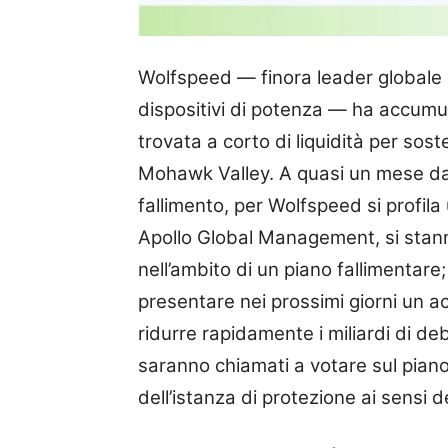
Wolfspeed — finora leader globale e
dispositivi di potenza — ha accumulat
trovata a corto di liquidità per sost
Mohawk Valley. A quasi un mese dal
fallimento, per Wolfspeed si profila 
Apollo Global Management, si stan
nell’ambito di un piano fallimentare;
presentare nei prossimi giorni un ac
ridurre rapidamente i miliardi di debi
saranno chiamati a votare sul pian
dell’istanza di protezione ai sensi d