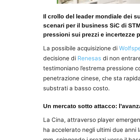
Il crollo del leader mondiale dei su
scenari per il business SiC di ST
pressioni sui prezzi e incertezze pe
La possibile acquisizione di
Wolfsp
decisione di
Renesas
di non entrare
testimoniano l’estrema pressione c
penetrazione cinese, che sta rapid
substrati a basso costo.
Un mercato sotto attacco: l’avanz
La Cina, attraverso player emerge
ha accelerato negli ultimi due anni
mm, spingendo i prezzi verso il ba