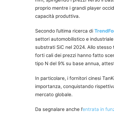
proprio mentre i grandi player occid
capacità produttiva.
Secondo l’ultima ricerca di
TrendFo
settori automobilistico e industriale
substrati SiC nel 2024. Allo stesso t
forti cali dei prezzi hanno fatto sce
tipo N del 9% su base annua, attest
In particolare, i fornitori cinesi 
importanza, conquistando rispettivam
mercato globale.
Da segnalare anche l’
entrata in fun