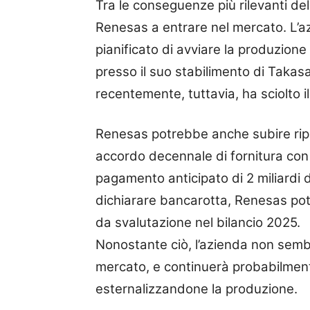
Tra le conseguenze più rilevanti dell
Renesas a entrare nel mercato. L’a
pianificato di avviare la produzione 
presso il suo stabilimento di Takasa
recentemente, tuttavia, ha sciolto i
Renesas potrebbe anche subire ripe
accordo decennale di fornitura con
pagamento anticipato di 2 miliardi 
dichiarare bancarotta, Renesas pot
da svalutazione nel bilancio 2025.
Nonostante ciò, l’azienda non semb
mercato, e continuerà probabilment
esternalizzandone la produzione.