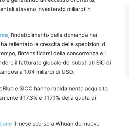
entali stavano investendo miliardi in
rce
, l’indebolimento della domanda nei
 ha rallentato la crescita delle spedizioni di
empo, l’intensificarsi della concorrenza e i
ndere il fatturato globale dei substrati SiC di
andosi a 1,04 miliardi di USD.
TanKeBlue e SICC hanno rapidamente acquisito
ente il 17,3% e il 17,1% della quota di
zione
il mese scorso a Whuan del nuovo