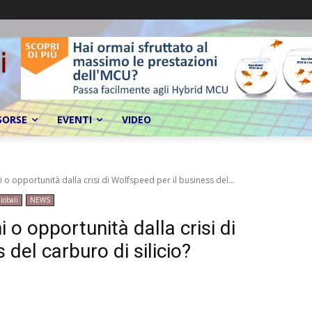
SORSE
EVENTI
VIDEO
i o opportunità dalla crisi di Wolfspeed per il business del...
lobali
NEWS
 o opportunità dalla crisi di
del carburo di silicio?