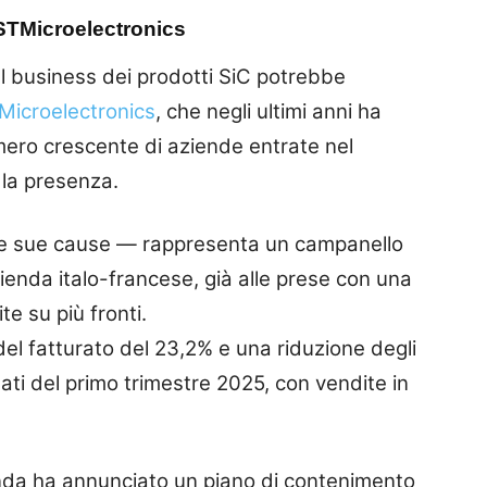
STMicroelectronics
al business dei prodotti SiC potrebbe
Microelectronics
, che negli ultimi anni ha
mero crescente di aziende entrate nel
la presenza.
e le sue cause — rappresenta un campanello
azienda italo-francese, già alle prese con una
te su più fronti.
del fatturato del 23,2% e una riduzione degli
ltati del primo trimestre 2025, con vendite in
zienda ha annunciato un piano di contenimento