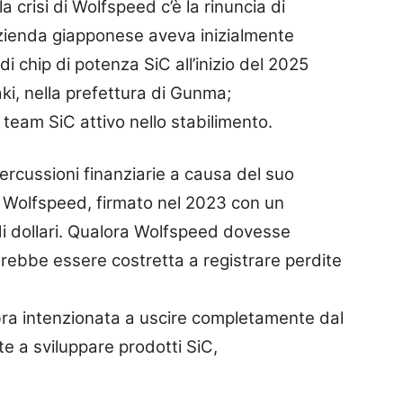
a crisi di Wolfspeed c’è la rinuncia di
zienda giapponese aveva inizialmente
di chip di potenza SiC all’inizio del 2025
ki, nella prefettura di Gunma;
l team SiC attivo nello stabilimento.
rcussioni finanziarie a causa del suo
 Wolfspeed, firmato nel 2023 con un
di dollari. Qualora Wolfspeed dovesse
rebbe essere costretta a registrare perdite
ra intenzionata a uscire completamente dal
e a sviluppare prodotti SiC,