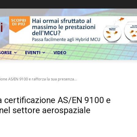
SORSE
EVENTI
VIDEO
zione AS/EN 9100 e rafforza la sua presenza...
a certificazione AS/EN 9100 e
nel settore aerospaziale