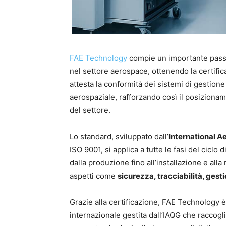
FAE Technology
compie un importante passo
nel settore aerospace, ottenendo la certifi
attesta la conformità dei sistemi di gestione d
aerospaziale, rafforzando così il posizioname
del settore.
Lo standard, sviluppato dall’
International A
ISO 9001, si applica a tutte le fasi del ciclo 
dalla produzione fino all’installazione e al
aspetti come
sicurezza, tracciabilità, gestio
Grazie alla certificazione, FAE Technology è 
internazionale gestita dall’IAQG che raccoglie