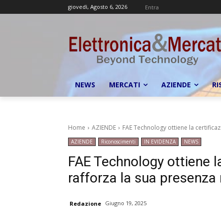
giovedì, Agosto 6, 2026
Entra
NEWS
MERCATI
AZIENDE
RI
Home
AZIENDE
FAE Technology ottiene la certifica
AZIENDE
Riconoscimenti
IN EVIDENZA
NEWS
FAE Technology ottiene l
rafforza la sua presenza 
Giugno 19, 2025
Redazione