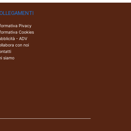
OLLEGAMENTI
formativa Pivacy
formativa Cookies
bblicità - ADV
llabora con noi
ntatti
i siamo