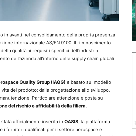
 in avanti nel consolidamento della propria presenza
cazione internazionale AS/EN 9100. Il riconoscimento
ella qualità ai requisiti specifici dell’industria
nto dell’azienda all’interno delle supply chain globali
erospace Quality Group (IAQG)
e basato sul modello
di vita del prodotto: dalla progettazione allo sviluppo,
la manutenzione. Particolare attenzione è posta su
ne del rischio e affidabilità della filiera
.
stata ufficialmente inserita in
OASIS
, la piattaforma
 i fornitori qualificati per il settore aerospace e