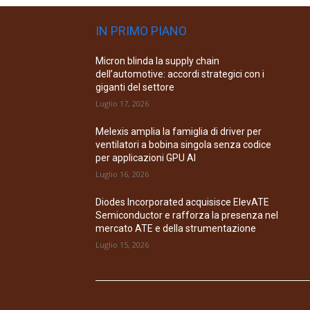
IN PRIMO PIANO
Micron blinda la supply chain
dell’automotive: accordi strategici con i
giganti del settore
Luglio 17, 2026
Melexis amplia la famiglia di driver per
ventilatori a bobina singola senza codice
per applicazioni GPU AI
Luglio 16, 2026
Diodes Incorporated acquisisce ElevATE
Semiconductor e rafforza la presenza nel
mercato ATE e della strumentazione
Luglio 15, 2026