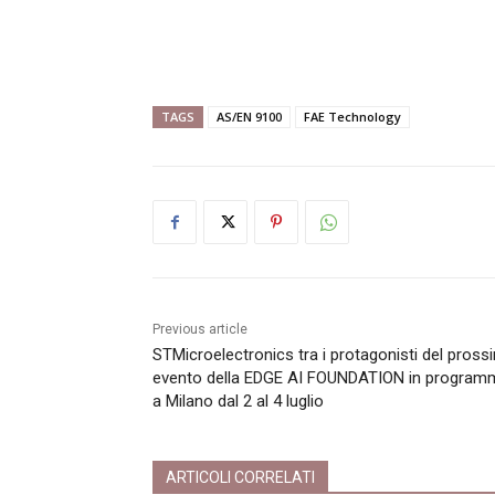
TAGS
AS/EN 9100
FAE Technology
Previous article
STMicroelectronics tra i protagonisti del pros
evento della EDGE AI FOUNDATION in program
a Milano dal 2 al 4 luglio
ARTICOLI CORRELATI