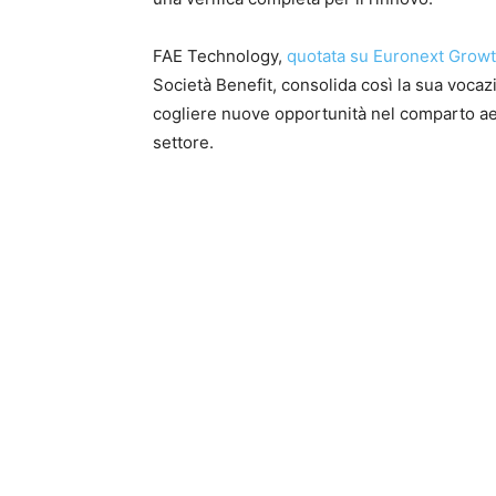
FAE Technology,
quotata su Euronext Growt
Società Benefit, consolida così la sua vocazi
cogliere nuove opportunità nel comparto aero
settore.