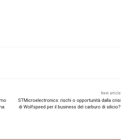
Next article
simo
STMicroelectronics: rischi o opportunità dalla crisi
ma
di Wolfspeed per il business del carburo di silicio?