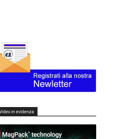
Video in evidenza
Texas
Instruments