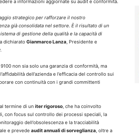
cedere a informazioni aggiornate su audit e conformità.
ggio strategico per rafforzare il nostro
za già consolidata nel settore. È il risultato di un
istema di gestione della qualità e la capacità di
a dichiarato
Gianmarco Lanza
, Presidente e
.
 9100 non sia solo una garanzia di conformità, ma
affidabilità dell’azienda e l’efficacia del controllo sui
orare con continuità con i grandi committenti
 al termine di un
iter rigoroso
, che ha coinvolto
i, con focus sul controllo dei processi speciali, la
nitoraggio dell’obsolescenza e la tracciabilità
nnale e prevede
audit annuali di sorveglianza
, oltre a