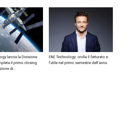
gy lancia la Divisione
FAE Technology: crolla il fatturato e
pleta il primo closing
l’utile nel primo semestre dell’anno
zione di...