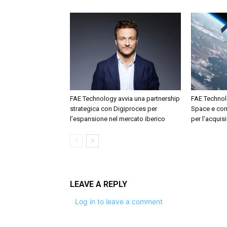
FAE Technology avvia una partnership
FAE Technolo
strategica con Digiproces per
Space e com
l’espansione nel mercato iberico
per l’acquisi
LEAVE A REPLY
Log in to leave a comment