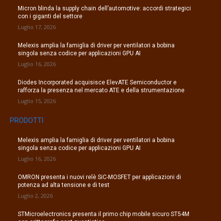
Micron blinda la supply chain dell’automotive: accordi strategici
con i giganti del settore
Luglio 17, 2026
Melexis amplia la famiglia di driver per ventilatori a bobina
singola senza codice per applicazioni GPU AI
Luglio 16, 2026
Diodes Incorporated acquisisce ElevATE Semiconductor e
rafforza la presenza nel mercato ATE e della strumentazione
Luglio 15, 2026
PRODOTTI
Melexis amplia la famiglia di driver per ventilatori a bobina
singola senza codice per applicazioni GPU AI
Luglio 16, 2026
OMRON presenta i nuovi relè SiC-MOSFET per applicazioni di
potenza ad alta tensione e di test
Luglio 2, 2026
STMicroelectronics presenta il primo chip mobile sicuro ST54M