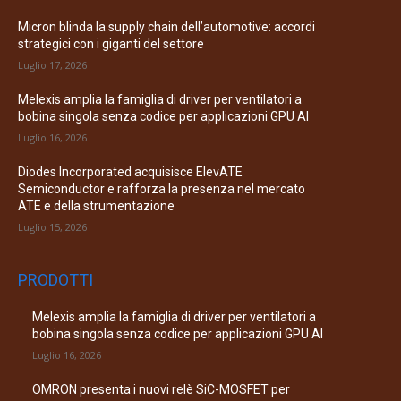
Micron blinda la supply chain dell’automotive: accordi
strategici con i giganti del settore
Luglio 17, 2026
Melexis amplia la famiglia di driver per ventilatori a
bobina singola senza codice per applicazioni GPU AI
Luglio 16, 2026
Diodes Incorporated acquisisce ElevATE
Semiconductor e rafforza la presenza nel mercato
ATE e della strumentazione
Luglio 15, 2026
PRODOTTI
Melexis amplia la famiglia di driver per ventilatori a
bobina singola senza codice per applicazioni GPU AI
Luglio 16, 2026
OMRON presenta i nuovi relè SiC-MOSFET per