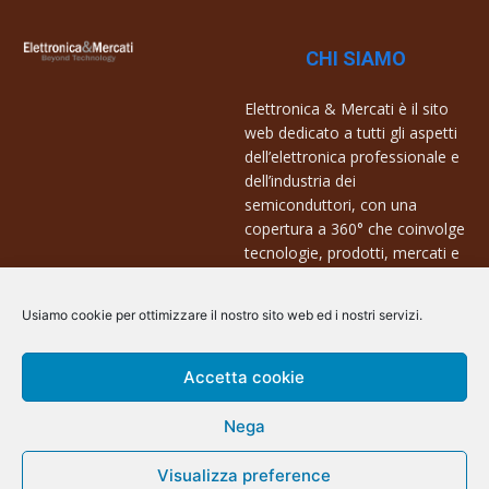
CHI SIAMO
Elettronica & Mercati è il sito
web dedicato a tutti gli aspetti
dell’elettronica professionale e
dell’industria dei
semiconduttori, con una
copertura a 360° che coinvolge
tecnologie, prodotti, mercati e
aziende.
Usiamo cookie per ottimizzare il nostro sito web ed i nostri servizi.
Contatti:
info@arscommunication.it
Accetta cookie
Nega
Visualizza preference
@ArsCommunication 2023