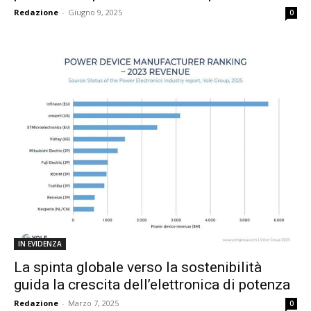
Redazione
-
Giugno 9, 2025
0
IN EVIDENZA
La spinta globale verso la sostenibilità
guida la crescita dell’elettronica di potenza
Redazione
-
Marzo 7, 2025
0