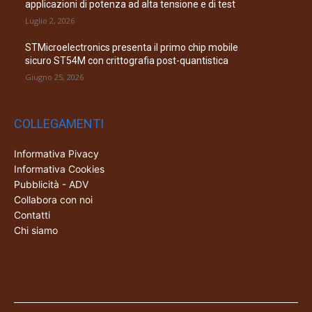
applicazioni di potenza ad alta tensione e di test
Luglio 2, 2026
STMicroelectronics presenta il primo chip mobile
sicuro ST54M con crittografia post-quantistica
Giugno 25, 2026
COLLEGAMENTI
Informativa Pivacy
Informativa Cookies
Pubblicità - ADV
Collabora con noi
Contatti
Chi siamo