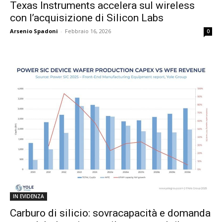
Texas Instruments accelera sul wireless
con l’acquisizione di Silicon Labs
Arsenio Spadoni
-
Febbraio 16, 2026
0
IN EVIDENZA
Carburo di silicio: sovracapacità e domanda