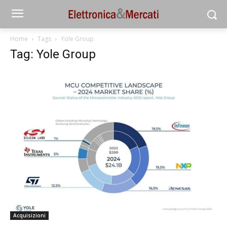
Home
Tags
Yole Group
Tag: Yole Group
Acquisizioni