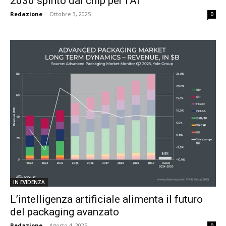
2030 spinto dai chip per l’AI
Redazione
-
Ottobre 3, 2025
0
IN EVIDENZA
L’intelligenza artificiale alimenta il futuro
del packaging avanzato
Redazione
-
Agosto 4, 2025
0