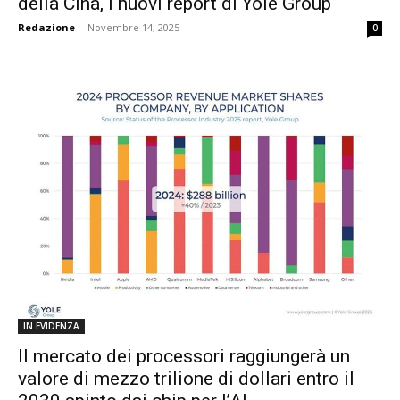
della Cina, i nuovi report di Yole Group
Redazione
-
Novembre 14, 2025
0
IN EVIDENZA
Il mercato dei processori raggiungerà un
valore di mezzo trilione di dollari entro il