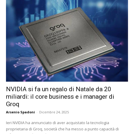
NVIDIA si fa un regalo di Natale da 20
miliardi: il core business e i manager di
Groq
Arsenio Spadoni
-
Dicembre 24, 2025
Ieri NVIDIA ha annunciato di aver acquistato la tecnologia
proprietaria di Groq, società che ha messo a punto capacità di