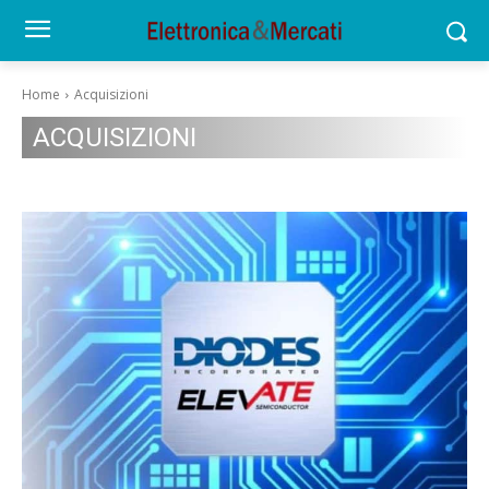
Home
Acquisizioni
ACQUISIZIONI