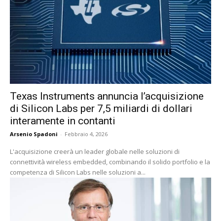
Texas Instruments annuncia l’acquisizione
di Silicon Labs per 7,5 miliardi di dollari
interamente in contanti
Arsenio Spadoni
-
Febbraio 4, 2026
L'acquisizione creerà un leader globale nelle soluzioni di
connettività wireless embedded, combinando il solido portfolio e la
competenza di Silicon Labs nelle soluzioni a...