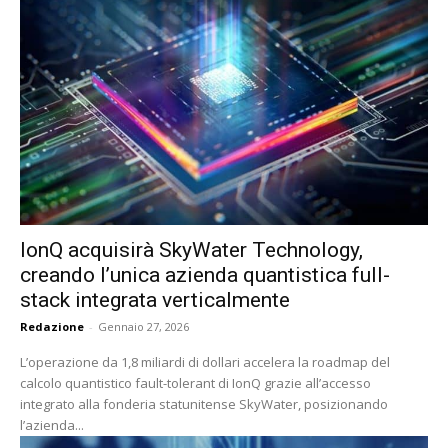
IonQ acquisirà SkyWater Technology,
creando l’unica azienda quantistica full-
stack integrata verticalmente
Redazione
-
Gennaio 27, 2026
L’operazione da 1,8 miliardi di dollari accelera la roadmap del
calcolo quantistico fault-tolerant di IonQ grazie all’accesso
integrato alla fonderia statunitense SkyWater, posizionando
l’azienda...