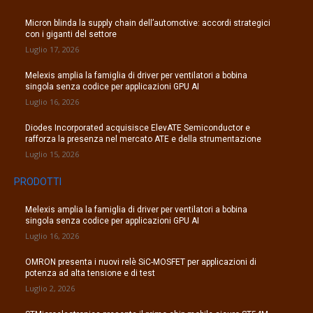
Micron blinda la supply chain dell’automotive: accordi strategici
con i giganti del settore
Luglio 17, 2026
Melexis amplia la famiglia di driver per ventilatori a bobina
singola senza codice per applicazioni GPU AI
Luglio 16, 2026
Diodes Incorporated acquisisce ElevATE Semiconductor e
rafforza la presenza nel mercato ATE e della strumentazione
Luglio 15, 2026
PRODOTTI
Melexis amplia la famiglia di driver per ventilatori a bobina
singola senza codice per applicazioni GPU AI
Luglio 16, 2026
OMRON presenta i nuovi relè SiC-MOSFET per applicazioni di
potenza ad alta tensione e di test
Luglio 2, 2026