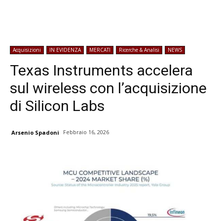
Acquisizioni
IN EVIDENZA
MERCATI
Ricerche & Analisi
NEWS
Texas Instruments accelera
sul wireless con l’acquisizione
di Silicon Labs
Febbraio 16, 2026
Arsenio Spadoni