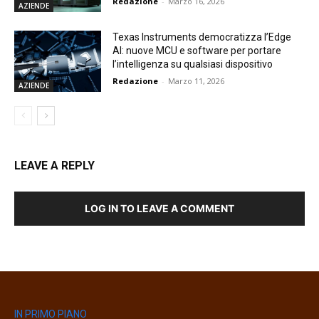
Redazione
-
Marzo 16, 2026
AZIENDE
Texas Instruments democratizza l’Edge
AI: nuove MCU e software per portare
l’intelligenza su qualsiasi dispositivo
Redazione
-
Marzo 11, 2026
AZIENDE
LEAVE A REPLY
LOG IN TO LEAVE A COMMENT
IN PRIMO PIANO