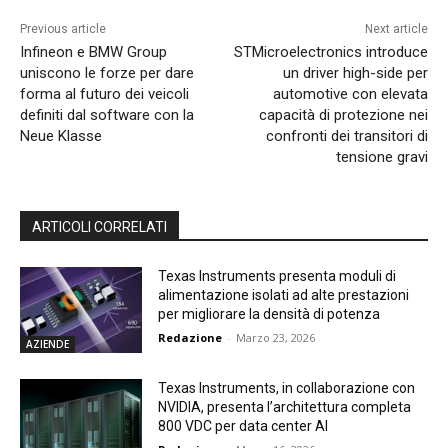
Previous article
Next article
Infineon e BMW Group
STMicroelectronics introduce
uniscono le forze per dare
un driver high-side per
forma al futuro dei veicoli
automotive con elevata
definiti dal software con la
capacità di protezione nei
Neue Klasse
confronti dei transitori di
tensione gravi
ARTICOLI CORRELATI
Texas Instruments presenta moduli di
alimentazione isolati ad alte prestazioni
per migliorare la densità di potenza
Redazione
-
Marzo 23, 2026
AZIENDE
Texas Instruments, in collaborazione con
NVIDIA, presenta l’architettura completa
800 VDC per data center AI