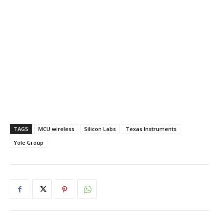
TAGS
MCU wireless
Silicon Labs
Texas Instruments
Yole Group