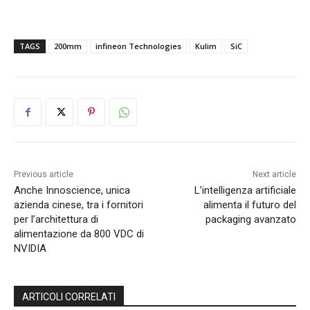
TAGS
200mm
infineon Technologies
Kulim
SiC
Previous article
Next article
Anche Innoscience, unica
L’intelligenza artificiale
azienda cinese, tra i fornitori
alimenta il futuro del
per l’architettura di
packaging avanzato
alimentazione da 800 VDC di
NVIDIA
ARTICOLI CORRELATI