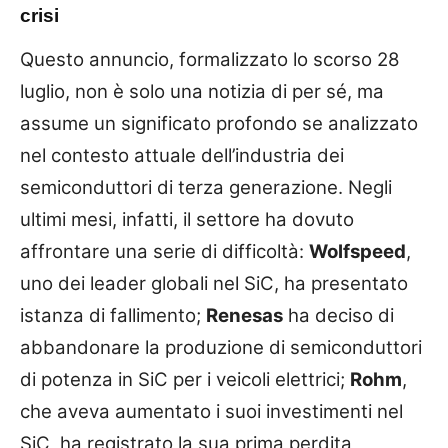
crisi
Questo annuncio, formalizzato lo scorso 28
luglio, non è solo una notizia di per sé, ma
assume un significato profondo se analizzato
nel contesto attuale dell’industria dei
semiconduttori di terza generazione. Negli
ultimi mesi, infatti, il settore ha dovuto
affrontare una serie di difficoltà:
Wolfspeed
,
uno dei leader globali nel SiC, ha presentato
istanza di fallimento;
Renesas
ha deciso di
abbandonare la produzione di semiconduttori
di potenza in SiC per i veicoli elettrici;
Rohm
,
che aveva aumentato i suoi investimenti nel
SiC, ha registrato la sua prima perdita