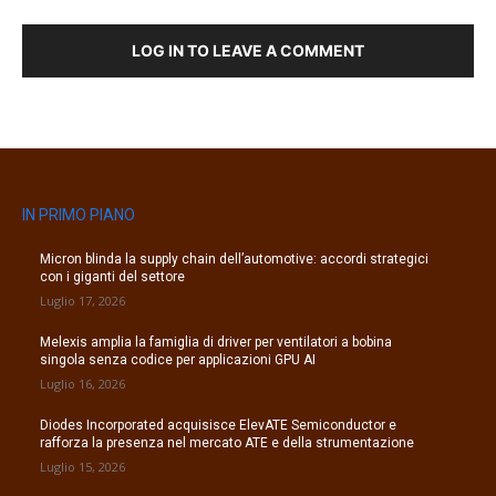
LOG IN TO LEAVE A COMMENT
IN PRIMO PIANO
Micron blinda la supply chain dell’automotive: accordi strategici
con i giganti del settore
Luglio 17, 2026
Melexis amplia la famiglia di driver per ventilatori a bobina
singola senza codice per applicazioni GPU AI
Luglio 16, 2026
Diodes Incorporated acquisisce ElevATE Semiconductor e
rafforza la presenza nel mercato ATE e della strumentazione
Luglio 15, 2026