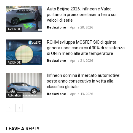
Auto Beijing 2026: Infineon e Valeo
portano la proiezione laser a terra sui
veicoli di serie
Redazione
-
Aprile 28, 2026
AZIENDE
ROHM sviluppa MOSFET SiC di quinta
generazione con circa il 30% di resistenza
di ON in meno alle alte temperature
Redazione
-
Aprile 21, 2026
AZIENDE
Infineon domina il mercato automotive:
sesto anno consecutivo in vetta alla
classifica globale
Redazione
-
Aprile 13, 2026
Attualità
LEAVE A REPLY