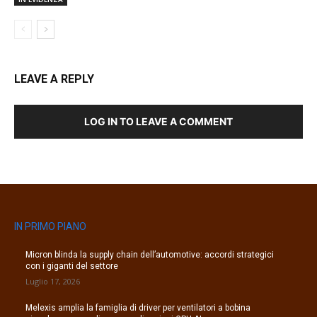
LEAVE A REPLY
LOG IN TO LEAVE A COMMENT
IN PRIMO PIANO
Micron blinda la supply chain dell’automotive: accordi strategici
con i giganti del settore
Luglio 17, 2026
Melexis amplia la famiglia di driver per ventilatori a bobina