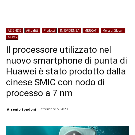
AZIENDE
Attualità
Prodotti
IN EVIDENZA
MERCATI
Mercati Globali
NEWS
Il processore utilizzato nel
nuovo smartphone di punta di
Huawei è stato prodotto dalla
cinese SMIC con nodo di
processo a 7 nm
Settembre 5, 2023
Arsenio Spadoni