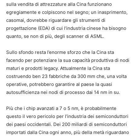
sulla vendita di attrezzature alla Cina funzionano
egregiamente e colpiscono nel segno; un inasprimento,
casomai, dovrebbe riguardare gli strumenti di
progettazione (EDA) di cui l’industria cinese ha bisogno
quanto, se non di più, degli scanner di ASML.
Sullo sfondo resta l’enorme sforzo che la Cina sta
facendo per potenziare la sua capacità produttiva di nodi
maturi e prodotti legacy. Attualmente la Cina sta
costruendo ben 23 fabbriche da 300 mm che, una volta
operative, potrebbero garantire al paese la quasi
autosufficienza nei nodi di processo dai 14 nm in su.
Più che i chip avanzati a 7 o 5 nm, è probabilmente
questo il vero pericolo per l’industria dei semiconduttori
dei paesi occidentali. Dei 200 miliardi di semiconduttori
importati dalla Cina ogni anno, più della metà riguardano