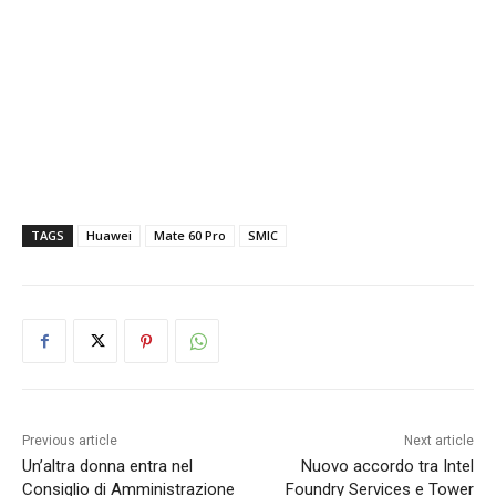
TAGS
Huawei
Mate 60 Pro
SMIC
Previous article
Next article
Un’altra donna entra nel
Nuovo accordo tra Intel
Consiglio di Amministrazione
Foundry Services e Tower