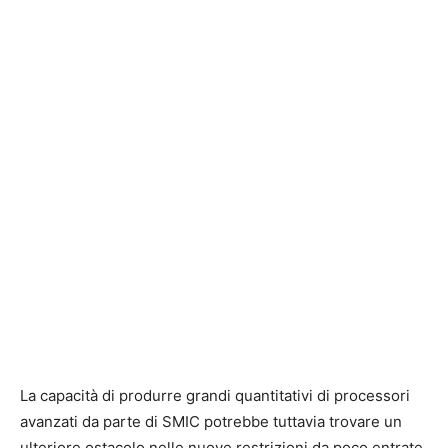
La capacità di produrre grandi quantitativi di processori
avanzati da parte di SMIC potrebbe tuttavia trovare un
ulteriore ostacolo nelle nuove restrizioni da poco entrate