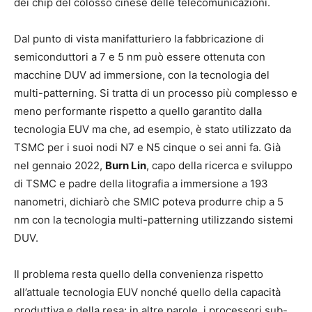
dei chip del colosso cinese delle telecomunicazioni.
Dal punto di vista manifatturiero la fabbricazione di
semiconduttori a 7 e 5 nm può essere ottenuta con
macchine DUV ad immersione, con la tecnologia del
multi-patterning. Si tratta di un processo più complesso e
meno performante rispetto a quello garantito dalla
tecnologia EUV ma che, ad esempio, è stato utilizzato da
TSMC per i suoi nodi N7 e N5 cinque o sei anni fa. Già
nel gennaio 2022,
Burn Lin
, capo della ricerca e sviluppo
di TSMC e padre della litografia a immersione a 193
nanometri, dichiarò che SMIC poteva produrre chip a 5
nm con la tecnologia multi-patterning utilizzando sistemi
DUV.
Il problema resta quello della convenienza rispetto
all’attuale tecnologia EUV nonché quello della capacità
produttiva e della resa; in altre parole, i processori sub-