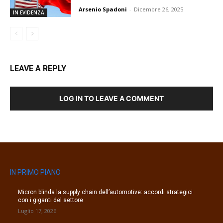
Arsenio Spadoni
-
Dicembre 26, 2025
IN EVIDENZA
LEAVE A REPLY
LOG IN TO LEAVE A COMMENT
IN PRIMO PIANO
Micron blinda la supply chain dell’automotive: accordi strategici
con i giganti del settore
Luglio 17, 2026