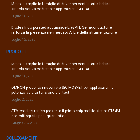
Melexis amplia la famiglia di driver per ventilatori a bobina
singola senza codice per applicazioni GPU AI
Luglio 16, 2026
Diodes Incorporated acquisisce ElevATE Semiconductor e
rafforza la presenza nel mercato ATE e della strumentazione
Luglio 15, 2026
PRODOTTI
Melexis amplia la famiglia di driver per ventilatori a bobina
singola senza codice per applicazioni GPU AI
Luglio 16, 2026
OMRON presenta i nuovi relè SiC-MOSFET per applicazioni di
potenza ad alta tensione e di test
Luglio 2, 2026
STMicroelectronics presenta il primo chip mobile sicuro ST54M
con crittografia post-quantistica
Giugno 25, 2026
COLLEGAMENTI