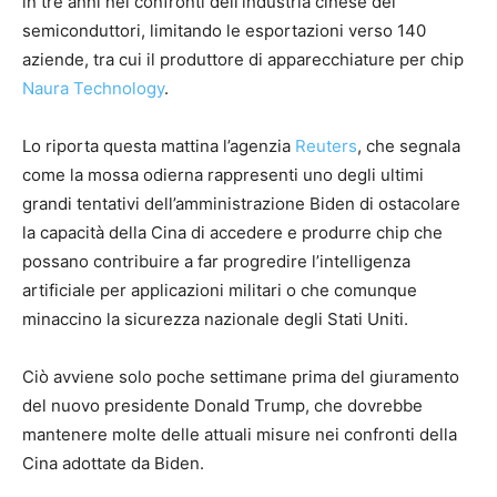
in tre anni nei confronti dell’industria cinese dei
semiconduttori, limitando le esportazioni verso 140
aziende, tra cui il produttore di apparecchiature per chip
Naura Technology
.
Lo riporta questa mattina l’agenzia
Reuters
, che segnala
come la mossa odierna rappresenti uno degli ultimi
grandi tentativi dell’amministrazione Biden di ostacolare
la capacità della Cina di accedere e produrre chip che
possano contribuire a far progredire l’intelligenza
artificiale per applicazioni militari o che comunque
minaccino la sicurezza nazionale degli Stati Uniti.
Ciò avviene solo poche settimane prima del giuramento
del nuovo presidente Donald Trump, che dovrebbe
mantenere molte delle attuali misure nei confronti della
Cina adottate da Biden.