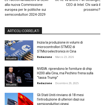
alla nuova Commissione
CEO di Intel. Chi sarà il
europea per le politiche sui
prossimo?
semiconduttori 2024-2029
ARTICOLI CORRELATI
Inizia la produzione in volumi di
microcontrollori STM32 di
STMicroelectronics in Cina
Redazione
-
Marzo 23, 2026
Attualità
NVIDIA: riprendono le forniture di chip
H200 alla Cina, ma Pechino frena sulla
“tassa Trump”
Redazione
-
Dicembre 29, 2025
Attualità
Gli Stati Uniti rinviano di 18 mesi
l’introduzione di ulteriori dazi sui
semiconduttori cinesi