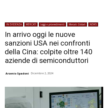
IN EVIDENZA
MERCATI
Leggi e provvedimenti
Mercati Globali
NEWS
In arrivo oggi le nuove
sanzioni USA nei confronti
della Cina: colpite oltre 140
aziende di semiconduttori
Dicembre 2, 2024
Arsenio Spadoni