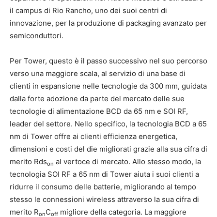
il campus di Rio Rancho, uno dei suoi centri di
innovazione, per la produzione di packaging avanzato per
semiconduttori.
Per Tower, questo è il passo successivo nel suo percorso
verso una maggiore scala, al servizio di una base di
clienti in espansione nelle tecnologie da 300 mm, guidata
dalla forte adozione da parte del mercato delle sue
tecnologie di alimentazione BCD da 65 nm e SOI RF,
leader del settore. Nello specifico, la tecnologia BCD a 65
nm di Tower offre ai clienti efficienza energetica,
dimensioni e costi del die migliorati grazie alla sua cifra di
merito Rds
al vertoce di mercato. Allo stesso modo, la
on
tecnologia SOI RF a 65 nm di Tower aiuta i suoi clienti a
ridurre il consumo delle batterie, migliorando al tempo
stesso le connessioni wireless attraverso la sua cifra di
merito R
C
migliore della categoria. La maggiore
on
off