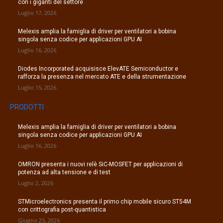
con i giganti del settore
Luglio 17, 2026
Melexis amplia la famiglia di driver per ventilatori a bobina
singola senza codice per applicazioni GPU AI
Luglio 16, 2026
Diodes Incorporated acquisisce ElevATE Semiconductor e
rafforza la presenza nel mercato ATE e della strumentazione
Luglio 15, 2026
PRODOTTI
Melexis amplia la famiglia di driver per ventilatori a bobina
singola senza codice per applicazioni GPU AI
Luglio 16, 2026
OMRON presenta i nuovi relè SiC-MOSFET per applicazioni di
potenza ad alta tensione e di test
Luglio 2, 2026
STMicroelectronics presenta il primo chip mobile sicuro ST54M
con crittografia post-quantistica
Giugno 25, 2026