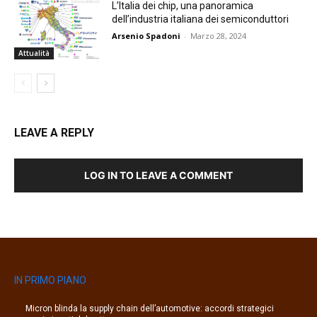
L’Italia dei chip, una panoramica
dell’industria italiana dei semiconduttori
Arsenio Spadoni
-
Marzo 28, 2024
Attualità
LEAVE A REPLY
LOG IN TO LEAVE A COMMENT
IN PRIMO PIANO
Micron blinda la supply chain dell’automotive: accordi strategici