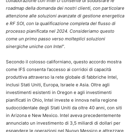
collaborazione con Intel ci consente di soddisfare le
roadmap della domanda dei nostri clienti, con particolare
attenzione alle soluzioni avanzate di gestione energetica
e RF SOI, con la qualificazione completa del flusso di
processo pianificata nel 2024. Consideriamo questo
come un primo passo verso molteplici soluzioni
sinergiche uniche con Intel
”.
Secondo il colosso californiano, questo accordo mostra
come IFS consenta l’accesso ai corridoi di capacità
produttiva attraverso la rete globale di fabbriche Intel,
inclusi Stati Uniti, Europa, Israele e Asia. Oltre agli
investimenti esistenti in Oregon e agli investimenti
pianificati in Ohio, Intel investe e innova nella regione
sudoccidentale degli Stati Uniti da oltre 40 anni, con siti
in Arizona e New Mexico. Intel aveva precedentemente
annunciato un investimento di 3,5 miliardi di dollari per
espandere le operazioni nel Nuovo Messico e attrezzare