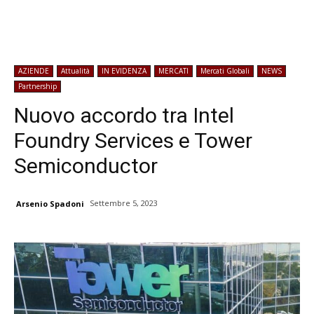
AZIENDE
Attualità
IN EVIDENZA
MERCATI
Mercati Globali
NEWS
Partnership
Nuovo accordo tra Intel
Foundry Services e Tower
Semiconductor
Settembre 5, 2023
Arsenio Spadoni