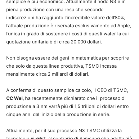
semplice e più economico. Attualmente il nodo N3 è in
piena produzione con una resa che secondo
indiscrezioni ha raggiunto l’incredibile valore dell’80%;
l’attuale produzione è riservata esclusivamente ad Apple,
l’unica in grado di sostenere i costi di questi wafer la cui
quotazione unitaria è di circa 20.000 dollari.
Non bisogna essere dei geni in matematica per scoprire
che solo da questa linea produttiva, TSMC incassa
mensilmente circa 2 miliardi di dollari.
A conferma di questo semplice calcolo, il CEO di TSMC,
CC Wei
, ha recentemente dichiarato che il processo di
produzione a 3 nm varrà più di 1,5 trilioni di dollari entro
cinque anni dall’inizio della produzione in serie.
Attualmente, per il suo processo N3 TSMC utilizza la
tecnologia FinFET, al contrario di Samsung che adotta già