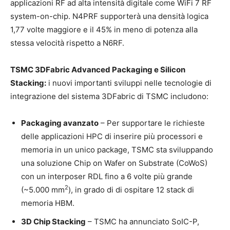
applicazioni RF ad alta intensità digitale come WiFi 7 RF
system-on-chip. N4PRF supporterà una densità logica
1,77 volte maggiore e il 45% in meno di potenza alla
stessa velocità rispetto a N6RF.
TSMC 3DFabric Advanced Packaging e Silicon
Stacking:
i nuovi importanti sviluppi nelle tecnologie di
integrazione del sistema 3DFabric di TSMC includono:
Packaging avanzato
– Per supportare le richieste
delle applicazioni HPC di inserire più processori e
memoria in un unico package, TSMC sta sviluppando
una soluzione Chip on Wafer on Substrate (CoWoS)
con un interposer RDL fino a 6 volte più grande
2
(~5.000 mm
), in grado di di ospitare 12 stack di
memoria HBM.
3D Chip Stacking
– TSMC ha annunciato SoIC-P,