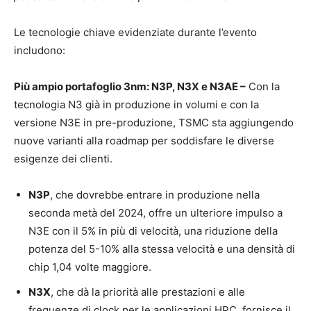
Le tecnologie chiave evidenziate durante l’evento
includono:
Più ampio portafoglio 3nm: N3P, N3X e N3AE –
Con la
tecnologia N3 già in produzione in volumi e con la
versione N3E in pre-produzione, TSMC sta aggiungendo
nuove varianti alla roadmap per soddisfare le diverse
esigenze dei clienti.
N3P
, che dovrebbe entrare in produzione nella
seconda metà del 2024, offre un ulteriore impulso a
N3E con il 5% in più di velocità, una riduzione della
potenza del 5-10% alla stessa velocità e una densità di
chip 1,04 volte maggiore.
N3X
, che dà la priorità alle prestazioni e alle
frequenze di clock per le applicazioni HPC, fornisce il