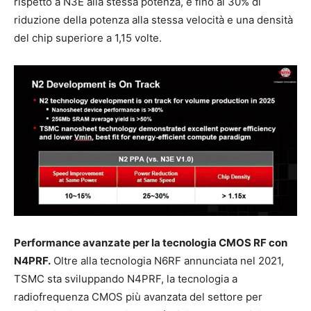
rispetto a N3E alla stessa potenza, e fino al 30% di
riduzione della potenza alla stessa velocità e una densità
del chip superiore a 1,15 volte.
Performance avanzate per la tecnologia CMOS RF con
N4PRF.
Oltre alla tecnologia N6RF annunciata nel 2021,
TSMC sta sviluppando N4PRF, la tecnologia a
radiofrequenza CMOS più avanzata del settore per