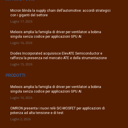
Micron blinda la supply chain dell’automotive: accordi strategici
con i giganti del settore
Luglio 17, 2026
Melexis amplia la famiglia di driver per ventilatori a bobina
singola senza codice per applicazioni GPU AI
Luglio 16, 2026
Diodes Incorporated acquisisce ElevATE Semiconductor e
rafforza la presenza nel mercato ATE e della strumentazione
Luglio 15, 2026
PRODOTTI
Melexis amplia la famiglia di driver per ventilatori a bobina
singola senza codice per applicazioni GPU AI
Luglio 16, 2026
OMRON presenta i nuovi relè SiC-MOSFET per applicazioni di
potenza ad alta tensione e di test
Luglio 2, 2026