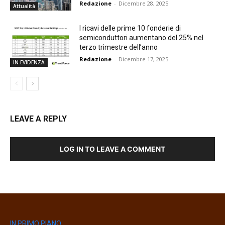
Redazione
-
Dicembre 28, 2025
Attualità
I ricavi delle prime 10 fonderie di
semiconduttori aumentano del 25% nel
terzo trimestre dell’anno
Redazione
-
Dicembre 17, 2025
IN EVIDENZA
LEAVE A REPLY
LOG IN TO LEAVE A COMMENT
IN PRIMO PIANO