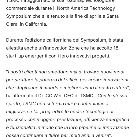
TSMC ha aggiornato la sua roadmap tecnologica e
commerciale durante il North America Technology
Symposium che si è tenuto alla fine di aprile a Santa
Clara, in California.
Durante l’edizione californiana del Symposium, è stata
allestita anche un’Innovation Zone che ha accolto 18
start-up emergenti con i loro innovativi progetti.
“
I nostri clienti non smettono mai di trovare nuovi modi
per sfruttare la potenza del silicio per creare innovazioni
che stupiranno il mondo e miglioreranno il nostro futuro
“,
ha affermato il Dr. CC Wei, CEO di TSMC. “
Con lo stesso
spirito, TSMC non si ferma mai e continuiamo a
migliorare e far progredire le nostre tecnologie di
processo con maggiori prestazioni, efficienza energetica
e funzionalità in modo che la loro pipeline di innovazione
possa continuare a fluire per molti anni a venire
“.