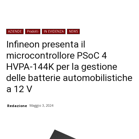
AZIENDE
Prodotti
IN EVIDENZA
NEWS
Infineon presenta il
microcontrollore PSoC 4
HVPA-144K per la gestione
delle batterie automobilistiche
a 12 V
Maggio 3, 2024
Redazione