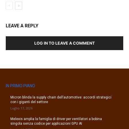
LEAVE A REPLY
LOG IN TO LEAVE A COMMENT
IN PRIMO PIANO
Micron blinda la supply chain dell’automotive: accordi strategici
con i giganti del settore
Luglio 17, 2026
Melexis amplia la famiglia di driver per ventilatori a bobina
singola senza codice per applicazioni GPU AI