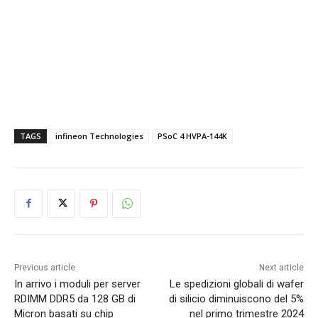
TAGS
infineon Technologies
PSoC 4 HVPA-144K
Previous article
Next article
In arrivo i moduli per server
Le spedizioni globali di wafer
RDIMM DDR5 da 128 GB di
di silicio diminuiscono del 5%
Micron basati su chip
nel primo trimestre 2024