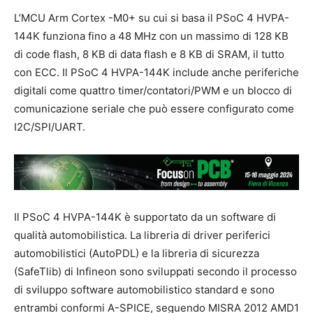
L’MCU Arm Cortex -M0+ su cui si basa il PSoC 4 HVPA-
144K funziona fino a 48 MHz con un massimo di 128 KB
di code flash, 8 KB di data flash e 8 KB di SRAM, il tutto
con ECC. Il PSoC 4 HVPA-144K include anche periferiche
digitali come quattro timer/contatori/PWM e un blocco di
comunicazione seriale che può essere configurato come
I2C/SPI/UART.
Il PSoC 4 HVPA-144K è supportato da un software di
qualità automobilistica. La libreria di driver periferici
automobilistici (AutoPDL) e la libreria di sicurezza
(SafeTlib) di Infineon sono sviluppati secondo il processo
di sviluppo software automobilistico standard e sono
entrambi conformi A-SPICE, seguendo MISRA 2012 AMD1