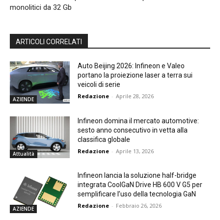
monolitici da 32 Gb
ARTICOLI CORRELATI
Auto Beijing 2026: Infineon e Valeo
portano la proiezione laser a terra sui
veicoli di serie
Redazione
-
Aprile 28, 2026
AZIENDE
Infineon domina il mercato automotive:
sesto anno consecutivo in vetta alla
classifica globale
Redazione
-
Aprile 13, 2026
Attualità
Infineon lancia la soluzione half-bridge
integrata CoolGaN Drive HB 600 V G5 per
semplificare l’uso della tecnologia GaN
Redazione
-
Febbraio 26, 2026
AZIENDE