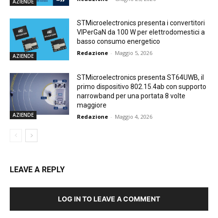
AZIENDE
STMicroelectronics presenta i convertitori
VIPerGaN da 100 W per elettrodomestici a
basso consumo energetico
Redazione
-
Maggio 5, 2026
AZIENDE
STMicroelectronics presenta ST64UWB, il
primo dispositivo 802.15.4ab con supporto
narrowband per una portata 8 volte
maggiore
AZIENDE
Redazione
-
Maggio 4, 2026
LEAVE A REPLY
LOG IN TO LEAVE A COMMENT