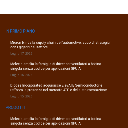
IN PRIMO PIANO
Micron blinda la supply chain dell’automotive: accordi strategici
con i giganti del settore
Luglio 17, 2026
Melexis amplia la famiglia di driver per ventilatori a bobina
singola senza codice per applicazioni GPU AI
Luglio 16, 2026
Diodes Incorporated acquisisce ElevATE Semiconductor e
rafforza la presenza nel mercato ATE e della strumentazione
Luglio 15, 2026
PRODOTTI
Melexis amplia la famiglia di driver per ventilatori a bobina
singola senza codice per applicazioni GPU AI