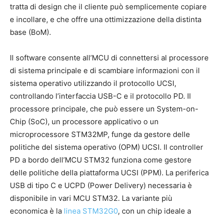
tratta di design che il cliente può semplicemente copiare
e incollare, e che offre una ottimizzazione della distinta
base (BoM).
Il software consente all’MCU di connettersi al processore
di sistema principale e di scambiare informazioni con il
sistema operativo utilizzando il protocollo UCSI,
controllando l’interfaccia USB-C e il protocollo PD. Il
processore principale, che può essere un System-on-
Chip (SoC), un processore applicativo o un
microprocessore STM32MP, funge da gestore delle
politiche del sistema operativo (OPM) UCSI. Il controller
PD a bordo dell’MCU STM32 funziona come gestore
delle politiche della piattaforma UCSI (PPM). La periferica
USB di tipo C e UCPD (Power Delivery) necessaria è
disponibile in vari MCU STM32. La variante più
economica è la
linea STM32G0
, con un chip ideale a