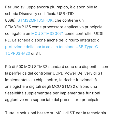
Per uno sviluppo ancora più rapido, è disponibile la
scheda Discovery certificata USB (TID
8088),
STM32MP135F-DK
, che contiene un
STM32MP135 come processore applicativo principale,
collegato a un
MCU STM32G071
come controller UCSI
PD. La scheda dispone anche del circuito integrato di
protezione della porta ad alta tensione USB Type-C
TCPP03-M20
di ST.
Più di 500 MCU STM32 standard sono ora disponibili con
la periferica del controller UCPD Power Delivery di ST
implementata su chip. Inoltre, le ricche funzionalità
analogiche e digitali degli MCU STM32 offrono una
flessibilità supplementare per implementare funzioni
aggiuntive non supportate dal processore principale.
Tutte le soluzioni basate su MCU di ST per la tecnologia