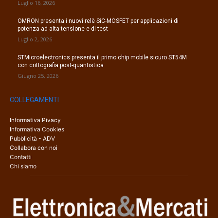
Luglio 16, 2026
OMRON presenta i nuovi relè SiC-MOSFET per applicazioni di
potenza ad alta tensione e di test
Luglio 2, 2026
STMicroelectronics presenta il primo chip mobile sicuro ST54M
con crittografia post-quantistica
Giugno 25, 2026
COLLEGAMENTI
Informativa Pivacy
Informativa Cookies
Pubblicità - ADV
Collabora con noi
Contatti
Chi siamo