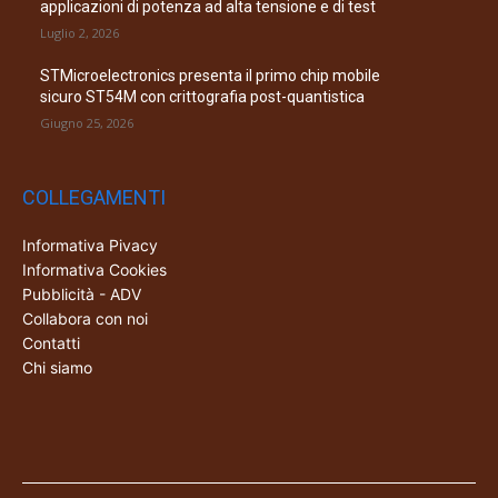
applicazioni di potenza ad alta tensione e di test
Luglio 2, 2026
STMicroelectronics presenta il primo chip mobile
sicuro ST54M con crittografia post-quantistica
Giugno 25, 2026
COLLEGAMENTI
Informativa Pivacy
Informativa Cookies
Pubblicità - ADV
Collabora con noi
Contatti
Chi siamo