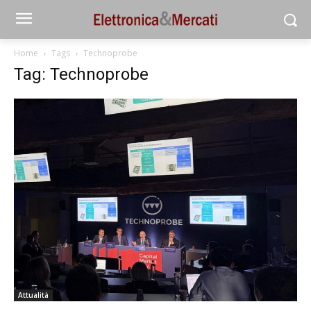
Home
Tags
Technoprobe
Tag: Technoprobe
Attualità