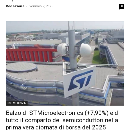
Redazione
-
Gennaio 7, 2025
0
IN EVIDENZA
Balzo di STMicroelectronics (+7,90%) e di
tutto il comparto dei semiconduttori nella
prima vera giornata di borsa del 2025