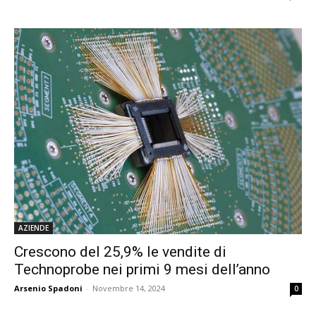
AZIENDE
Crescono del 25,9% le vendite di
Technoprobe nei primi 9 mesi dell’anno
Arsenio Spadoni
-
Novembre 14, 2024
0