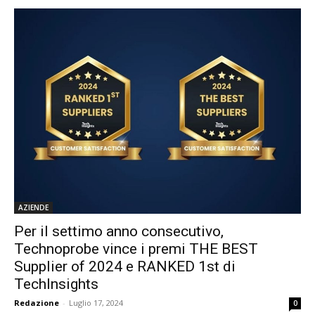
AZIENDE
Per il settimo anno consecutivo,
Technoprobe vince i premi THE BEST
Supplier of 2024 e RANKED 1st di
TechInsights
Redazione
-
Luglio 17, 2024
0