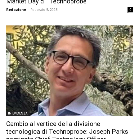
Market Day di Technoprobe
Redazione
-
Febbraio 5, 2025
0
IN EVIDENZA
Cambio al vertice della divisione
tecnologica di Technoprobe: Joseph Parks