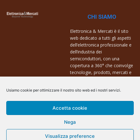
CHI SIAMO
Elettronica & Mercati è il sito
web dedicato a tutti gli aspetti
dell’elettronica professionale e
dell’industria dei
semiconduttori, con una
copertura a 360° che coinvolge
tecnologie, prodotti, mercati e
aziende.
Usiamo cookie per ottimizzare il nostro sito web ed i nostri servizi.
Contatti:
info@arscommunication.it
Accetta cookie
Nega
Visualizza preference
@ArsCommunication 2023