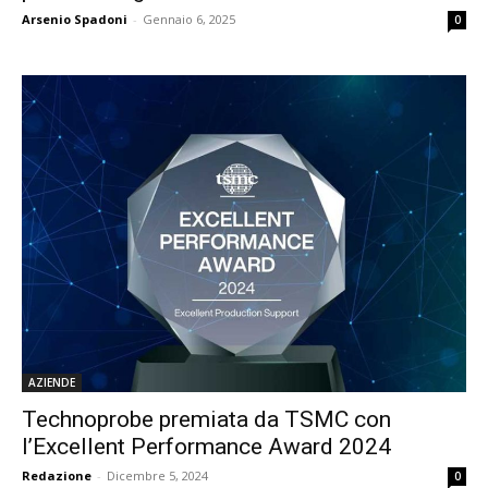
Arsenio Spadoni
-
Gennaio 6, 2025
0
AZIENDE
Technoprobe premiata da TSMC con
l’Excellent Performance Award 2024
Redazione
-
Dicembre 5, 2024
0