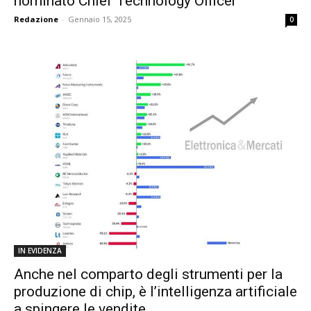
nominato Chief Technology Officer
Redazione
-
Gennaio 15, 2025
0
IN EVIDENZA
Anche nel comparto degli strumenti per la
produzione di chip, è l’intelligenza artificiale
a spingere le vendite