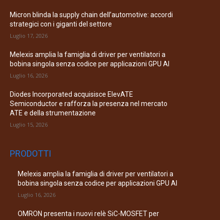
Micron blinda la supply chain dell’automotive: accordi
strategici con i giganti del settore
Luglio 17, 2026
Melexis amplia la famiglia di driver per ventilatori a
bobina singola senza codice per applicazioni GPU AI
Luglio 16, 2026
Diodes Incorporated acquisisce ElevATE
Semiconductor e rafforza la presenza nel mercato
ATE e della strumentazione
Luglio 15, 2026
PRODOTTI
Melexis amplia la famiglia di driver per ventilatori a
bobina singola senza codice per applicazioni GPU AI
Luglio 16, 2026
OMRON presenta i nuovi relè SiC-MOSFET per