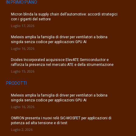
IN PRIMO PIANO
Micron blinda la supply chain dell’automotive: accordi strategici
con i giganti del settore
Luglio 17, 2026
Melexis amplia la famiglia di driver per ventilatori a bobina
singola senza codice per applicazioni GPU AI
Luglio 16, 2026
Diodes Incorporated acquisisce ElevATE Semiconductor e
rafforza la presenza nel mercato ATE e della strumentazione
Luglio 15, 2026
PRODOTTI
Melexis amplia la famiglia di driver per ventilatori a bobina
singola senza codice per applicazioni GPU AI
Luglio 16, 2026
OMRON presenta i nuovi relè SiC-MOSFET per applicazioni di
potenza ad alta tensione e di test
Luglio 2, 2026