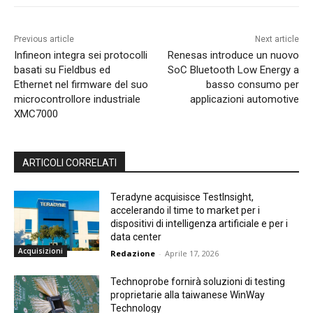
Previous article
Next article
Infineon integra sei protocolli
Renesas introduce un nuovo
basati su Fieldbus ed
SoC Bluetooth Low Energy a
Ethernet nel firmware del suo
basso consumo per
microcontrollore industriale
applicazioni automotive
XMC7000
ARTICOLI CORRELATI
Teradyne acquisisce TestInsight,
accelerando il time to market per i
dispositivi di intelligenza artificiale e per i
data center
Acquisizioni
Redazione
-
Aprile 17, 2026
Technoprobe fornirà soluzioni di testing
proprietarie alla taiwanese WinWay
Technology