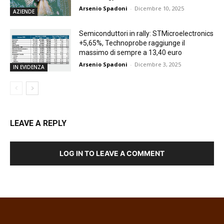
Arsenio Spadoni
-
Dicembre 10, 2025
AZIENDE
Semiconduttori in rally: STMicroelectronics
+5,65%, Technoprobe raggiunge il
massimo di sempre a 13,40 euro
Arsenio Spadoni
-
Dicembre 3, 2025
IN EVIDENZA
LEAVE A REPLY
LOG IN TO LEAVE A COMMENT