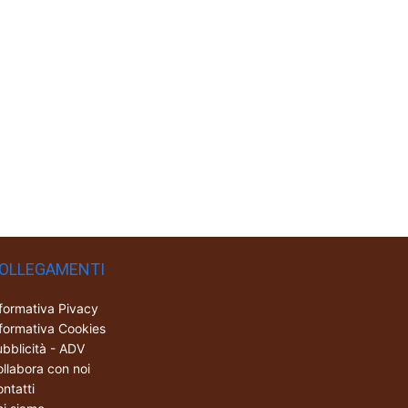
OLLEGAMENTI
formativa Pivacy
formativa Cookies
bblicità - ADV
llabora con noi
ntatti