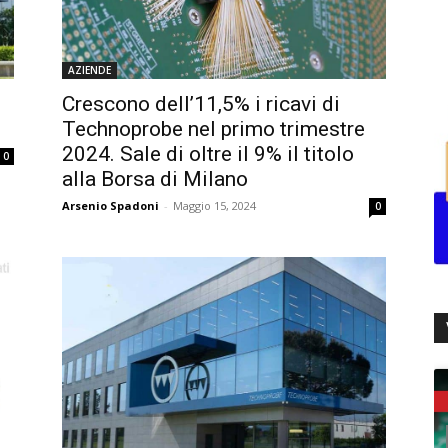
AZIENDE
Crescono dell’11,5% i ricavi di
Technoprobe nel primo trimestre
2024. Sale di oltre il 9% il titolo
0
alla Borsa di Milano
Arsenio Spadoni
-
Maggio 15, 2024
0