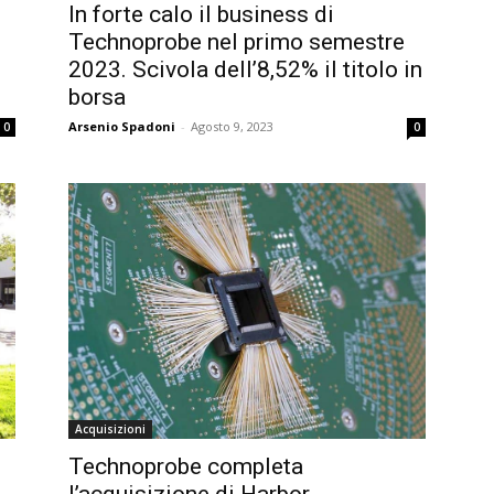
In forte calo il business di
Technoprobe nel primo semestre
2023. Scivola dell’8,52% il titolo in
borsa
Arsenio Spadoni
-
Agosto 9, 2023
0
0
Acquisizioni
Technoprobe completa