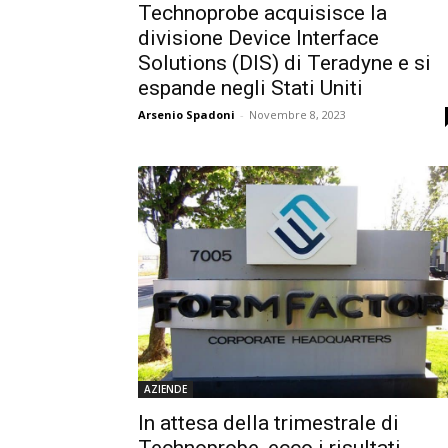
Technoprobe acquisisce la
divisione Device Interface
Solutions (DIS) di Teradyne e si
espande negli Stati Uniti
Arsenio Spadoni
-
Novembre 8, 2023
AZIENDE
In attesa della trimestrale di