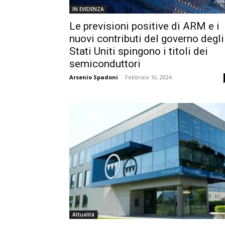
IN EVIDENZA
Le previsioni positive di ARM e i
nuovi contributi del governo degli
Stati Uniti spingono i titoli dei
semiconduttori
Arsenio Spadoni
-
Febbraio 10, 2024
Attualità