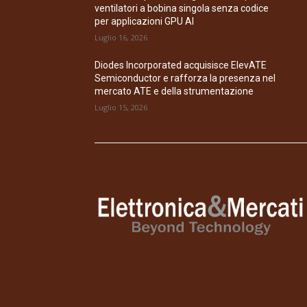
ventilatori a bobina singola senza codice
per applicazioni GPU AI
Luglio 16, 2026
Diodes Incorporated acquisisce ElevATE
Semiconductor e rafforza la presenza nel
mercato ATE e della strumentazione
Luglio 15, 2026