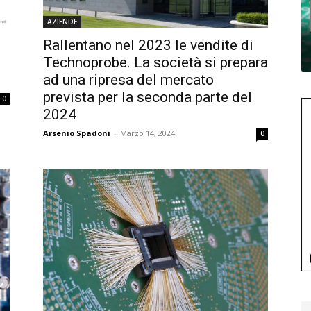
AZIENDE
Rallentano nel 2023 le vendite di
Technoprobe. La società si prepara
ad una ripresa del mercato
prevista per la seconda parte del
0
2024
Arsenio Spadoni
-
Marzo 14, 2024
0