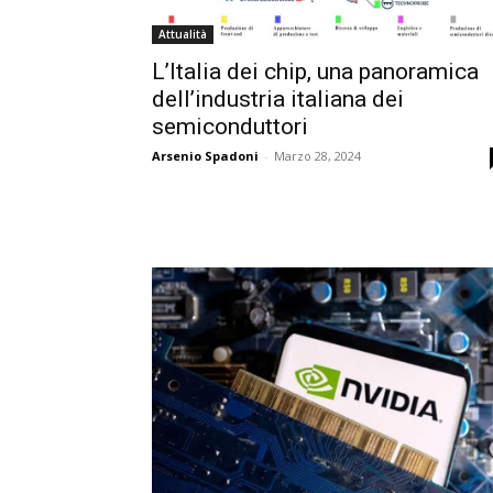
Attualità
L’Italia dei chip, una panoramica
dell’industria italiana dei
semiconduttori
Arsenio Spadoni
-
Marzo 28, 2024