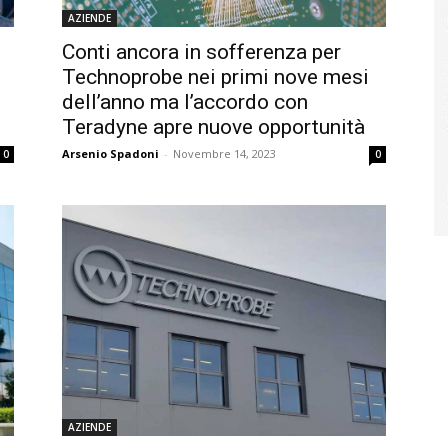
AZIENDE
Conti ancora in sofferenza per
Technoprobe nei primi nove mesi
dell’anno ma l’accordo con
Teradyne apre nuove opportunità
Arsenio Spadoni
-
Novembre 14, 2023
0
0
AZIENDE