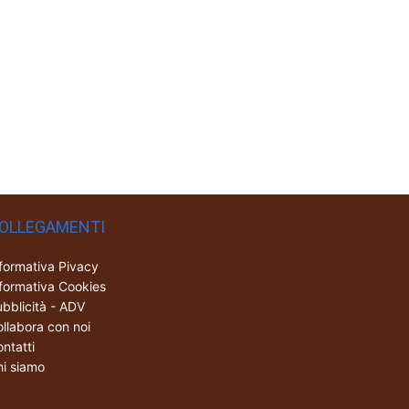
OLLEGAMENTI
formativa Pivacy
formativa Cookies
bblicità - ADV
llabora con noi
ntatti
i siamo