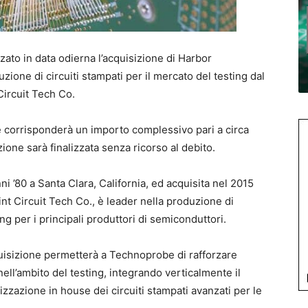
zato in data odierna l’acquisizione di Harbor
uzione di circuiti stampati per il mercato del testing dal
ircuit Tech Co.
e corrisponderà un importo complessivo pari a circa
azione sarà finalizzata senza ricorso al debito.
i ’80 a Santa Clara, California, ed acquisita nel 2015
t Circuit Tech Co., è leader nella produzione di
ing per i principali produttori di semiconduttori.
uisizione permetterà a Technoprobe di rafforzare
ll’ambito del testing, integrando verticalmente il
izzazione in house dei circuiti stampati avanzati per le