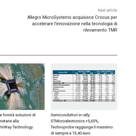
Next article
Allegro MicroSystems acquisisce Crocus per
accelerare l’innovazione nella tecnologia di
rilevamento TMR
fornirà soluzioni di
Semiconduttori in rally:
ietarie alla
STMicroelectronics +5,65%,
WinWay Technology
Technoprobe raggiunge il massimo
di sempre a 13,40 euro