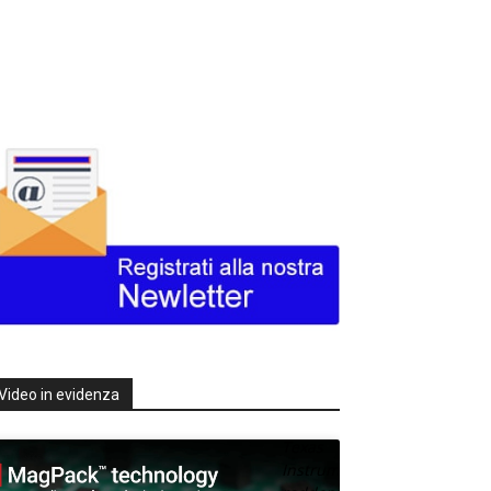
Video in evidenza
Texas
Instruments