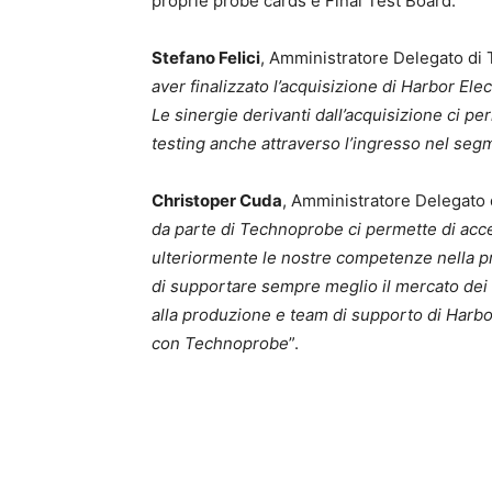
proprie probe cards e Final Test Board.
Stefano Felici
, Amministratore Delegato di
aver finalizzato l’acquisizione di Harbor Elec
Le sinergie derivanti dall’acquisizione ci p
testing anche attraverso l’ingresso nel seg
Christoper Cuda
, Amministratore Delegato 
da parte di Technoprobe ci permette di acc
ulteriormente le nostre competenze nella p
di supportare sempre meglio il mercato dei te
alla produzione e team di supporto di Harbou
con Technoprobe
”.