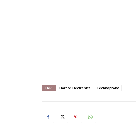
TAGS
Harbor Electronics
Technoprobe