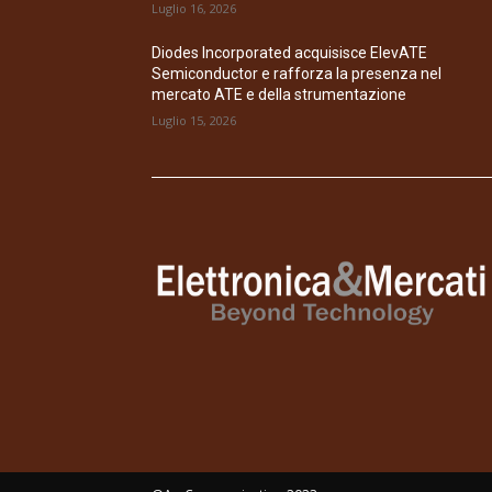
Luglio 16, 2026
Diodes Incorporated acquisisce ElevATE
Semiconductor e rafforza la presenza nel
mercato ATE e della strumentazione
Luglio 15, 2026