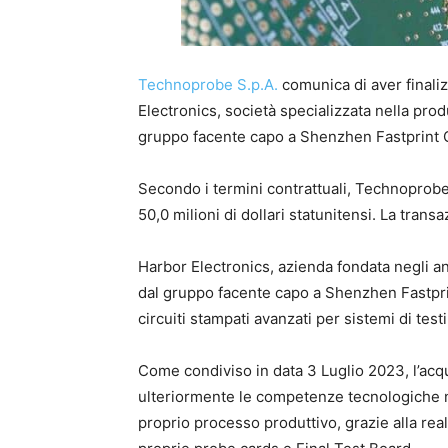
Technoprobe S.p.A.
comunica di aver finaliz
Electronics, società specializzata nella prod
gruppo facente capo a Shenzhen Fastprint C
Secondo i termini contrattuali, Technoprob
50,0 milioni di dollari statunitensi. La trans
Harbor Electronics, azienda fondata negli ann
dal gruppo facente capo a Shenzhen Fastprin
circuiti stampati avanzati per sistemi di test
Come condiviso in data 3 Luglio 2023, l’acq
ulteriormente le competenze tecnologiche ne
proprio processo produttivo, grazie alla real