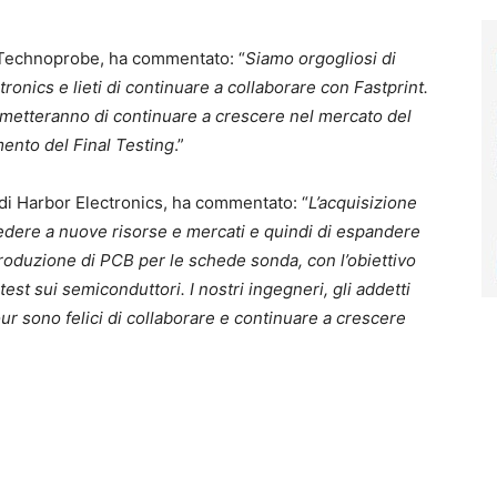
 Technoprobe, ha commentato: “
Siamo orgogliosi di
tronics e lieti di continuare a collaborare con Fastprint.
ermetteranno di continuare a crescere nel mercato del
mento del Final Testing
.”
di Harbor Electronics, ha commentato: “
L’acquisizione
edere a nuove risorse e mercati e quindi di espandere
roduzione di PCB per le schede sonda, con l’obiettivo
st sui semiconduttori. I nostri ingegneri, gli addetti
r sono felici di collaborare e continuare a crescere