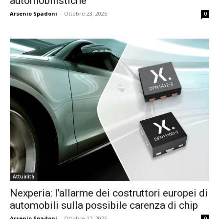
automobilistiche
Arsenio Spadoni
-
Ottobre 23, 2025
0
Attualità
Nexperia: l’allarme dei costruttori europei di
automobili sulla possibile carenza di chip
Arsenio Spadoni
-
Ottobre 17, 2025
0