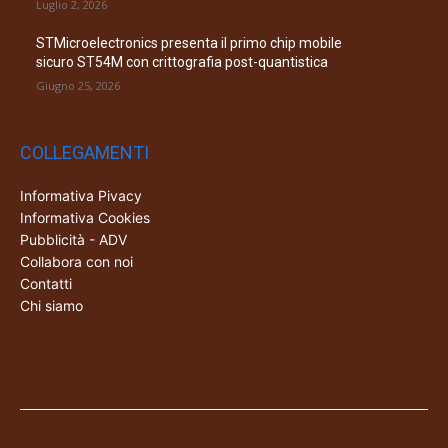
Luglio 2, 2026
STMicroelectronics presenta il primo chip mobile
sicuro ST54M con crittografia post-quantistica
Giugno 25, 2026
COLLEGAMENTI
Informativa Pivacy
Informativa Cookies
Pubblicità - ADV
Collabora con noi
Contatti
Chi siamo