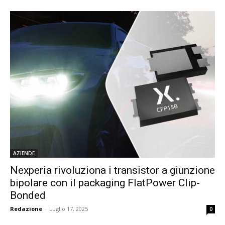
AZIENDE
Nexperia rivoluziona i transistor a giunzione
bipolare con il packaging FlatPower Clip-
Bonded
Redazione
-
Luglio 17, 2025
0