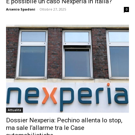
È possibile un caso Nexperia in Italia?
Arsenio Spadoni
-
Ottobre 27, 2025
0
Attualità
Dossier Nexperia: Pechino allenta lo stop,
ma sale l’allarme tra le Case