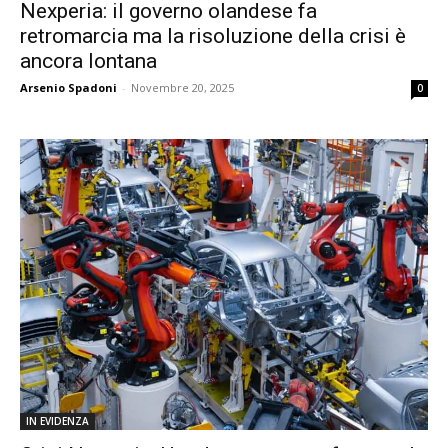
Nexperia: il governo olandese fa
retromarcia ma la risoluzione della crisi è
ancora lontana
Arsenio Spadoni
-
Novembre 20, 2025
0
IN EVIDENZA