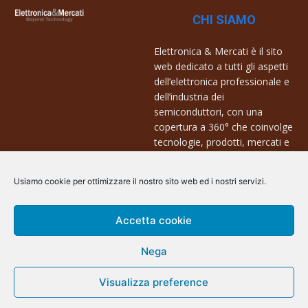
CHI SIAMO
Elettronica & Mercati è il sito
web dedicato a tutti gli aspetti
dell’elettronica professionale e
dell’industria dei
semiconduttori, con una
copertura a 360° che coinvolge
tecnologie, prodotti, mercati e
aziende.
Usiamo cookie per ottimizzare il nostro sito web ed i nostri servizi.
Contatti:
info@arscommunication.it
Accetta cookie
Nega
Visualizza preference
@ArsCommunication 2023