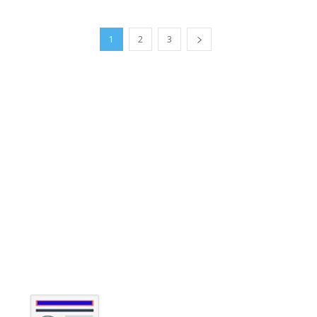
1
2
3