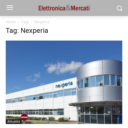
Home
Tags
Nexperia
Tag: Nexperia
Attualità