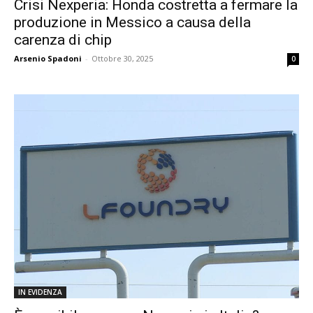
Crisi Nexperia: Honda costretta a fermare la
produzione in Messico a causa della
carenza di chip
Arsenio Spadoni
-
Ottobre 30, 2025
0
IN EVIDENZA