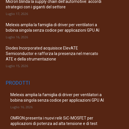
Micron blinda la supply chain dell’automotive: accordi
strategici con i giganti del settore
Luglio 17, 2026
Melexis amplia la famiglia di driver per ventilatori a
bobina singola senza codice per applicazioni GPU AI
Luglio 16, 2026
Diodes Incorporated acquisisce ElevATE
Semiconductor e rafforza la presenza nel mercato
ATE e della strumentazione
Luglio 15, 2026
PRODOTTI
Melexis amplia la famiglia di driver per ventilatori a
bobina singola senza codice per applicazioni GPU AI
Luglio 16, 2026
OMRON presenta i nuovi relè SiC-MOSFET per
applicazioni di potenza ad alta tensione e di test