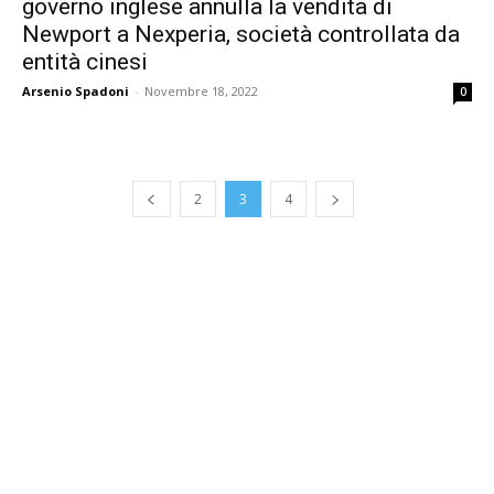
governo inglese annulla la vendita di
Newport a Nexperia, società controllata da
entità cinesi
Arsenio Spadoni
-
Novembre 18, 2022
0
2
3
4