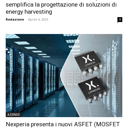
semplifica la progettazione di soluzioni di
energy harvesting
Redazione
-
Aprile 6, 2023
0
AZIENDE
Nexperia presenta i nuovi ASFET (MOSFET