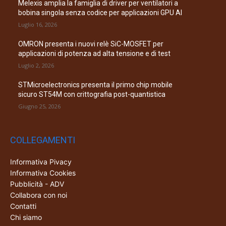
Melexis amplia la famiglia di driver per ventilatori a
bobina singola senza codice per applicazioni GPU AI
Luglio 16, 2026
OMRON presenta i nuovi relè SiC-MOSFET per
applicazioni di potenza ad alta tensione e di test
Luglio 2, 2026
STMicroelectronics presenta il primo chip mobile
sicuro ST54M con crittografia post-quantistica
Giugno 25, 2026
COLLEGAMENTI
Informativa Pivacy
Informativa Cookies
Pubblicità - ADV
Collabora con noi
Contatti
Chi siamo