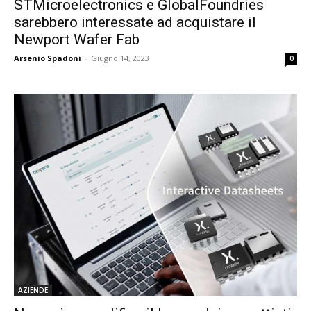
STMicroelectronics e GlobalFoundries
sarebbero interessate ad acquistare il
Newport Wafer Fab
Arsenio Spadoni
-
Giugno 14, 2023
0
AZIENDE