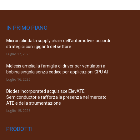
IN PRIMO PIANO
Micron blinda la supply chain dell’automotive: accordi
strategici con i giganti del settore
Luglio 17, 2026
Melexis amplia la famiglia di driver per ventilatori a
bobina singola senza codice per applicazioni GPU AI
Luglio 16, 2026
Diodes Incorporated acquisisce ElevATE
Semiconductor e rafforza la presenza nel mercato
ATE e della strumentazione
Luglio 15, 2026
PRODOTTI