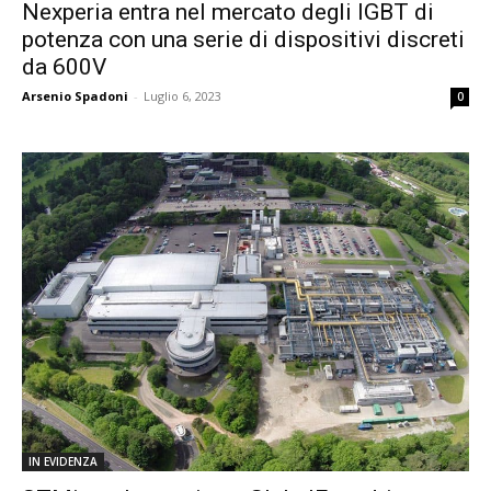
Nexperia entra nel mercato degli IGBT di
potenza con una serie di dispositivi discreti
da 600V
Arsenio Spadoni
-
Luglio 6, 2023
0
IN EVIDENZA