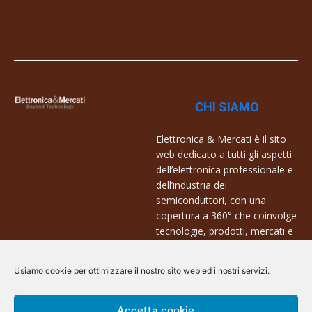
CHI SIAMO
Elettronica & Mercati è il sito
web dedicato a tutti gli aspetti
dell’elettronica professionale e
dell’industria dei
semiconduttori, con una
copertura a 360° che coinvolge
tecnologie, prodotti, mercati e
aziende.
Usiamo cookie per ottimizzare il nostro sito web ed i nostri servizi.
Contatti:
info@arscommunication.it
Accetta cookie