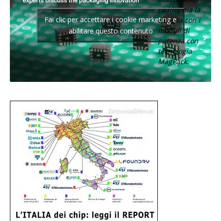
raddoppia la
Fai clic per accettare i cookie marketing e
densità con i
moduli di
abilitare questo contenuto
potenza con
tecnologia
MagPack.