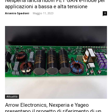
Nexperia lancia nuovi FET GAN e-mode per
applicazioni a bassa e alta tensione
Arsenio Spadoni
-
Maggio 11, 2023
0
Attualità
Arrow Electronics, Nexperia e Yageo
presentano il progetto di riferimento di un