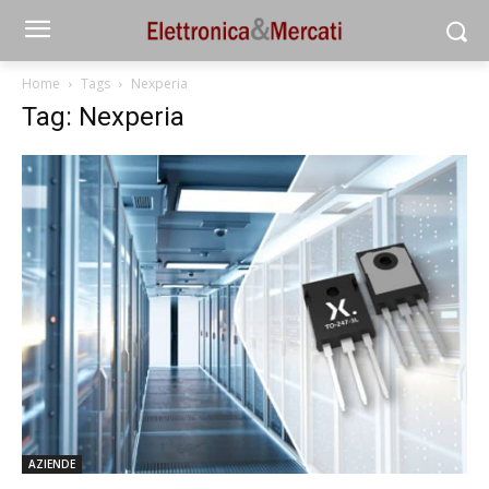
Home
Tags
Nexperia
Tag: Nexperia
AZIENDE