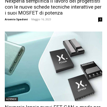
Nexperia semplifica il lavoro dei progettisti
con le nuove schede tecniche interattive per
i suoi MOSFET di potenza
Arsenio Spadoni
-
Maggio 16, 2023
0
AZIENDE