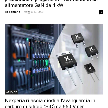
alimentatore GaN da 4 kW
Redazione
-
Maggio 10, 2023
0
AZIENDE
Nexperia rilascia diodi all’avanguardia in
carburo di silicio (SiC) da 650 V per