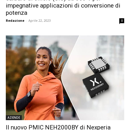
impegnative applicazioni di conversione di
potenza
Redazione
-
Aprile 22, 2023
0
AZIENDE
Il nuovo PMIC NEH2000BY di Nexperia