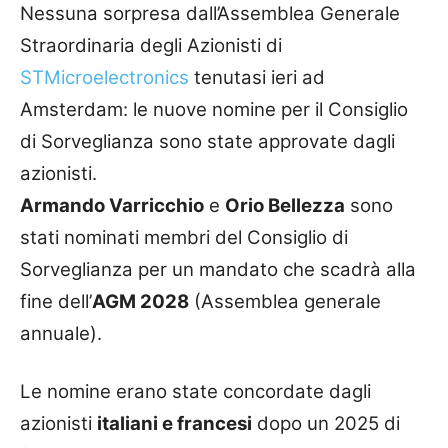
Nessuna sorpresa dall’Assemblea Generale
Straordinaria degli Azionisti di
STMicroelectronics
tenutasi ieri ad
Amsterdam: le nuove nomine per il Consiglio
di Sorveglianza sono state approvate dagli
azionisti.
Armando Varricchio
e
Orio Bellezza
sono
stati nominati membri del Consiglio di
Sorveglianza per un mandato che scadrà alla
fine dell’
AGM 2028
(Assemblea generale
annuale).
Le nomine erano state concordate dagli
azionisti
italiani e francesi
dopo un 2025 di