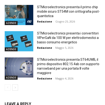
STMicroelectronics presenta il primo chip
mobile sicuro ST54M con crittografia post-
quantistica
Redazione
-
Giugno 25, 2026
AZIENDE
STMicroelectronics presenta i convertitori
VIPerGaN da 100 W per elettrodomestici a
basso consumo energetico
Redazione
-
Maggio 5, 2026
AZIENDE
STMicroelectronics presenta ST64UWB, il
primo dispositivo 802.15.4ab con supporto
narrowband per una portata 8 volte
maggiore
AZIENDE
Redazione
-
Maggio 4, 2026
LEAVE A REPLY