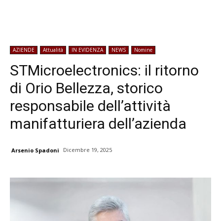
AZIENDE
Attualità
IN EVIDENZA
NEWS
Nomine
STMicroelectronics: il ritorno
di Orio Bellezza, storico
responsabile dell’attività
manifatturiera dell’azienda
Dicembre 19, 2025
Arsenio Spadoni