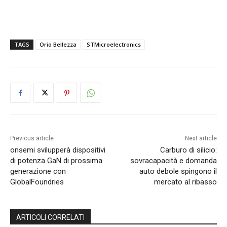
TAGS
Orio Bellezza
STMicroelectronics
Previous article
Next article
onsemi svilupperà dispositivi
Carburo di silicio:
di potenza GaN di prossima
sovracapacità e domanda
generazione con
auto debole spingono il
GlobalFoundries
mercato al ribasso
ARTICOLI CORRELATI