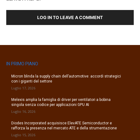
LOG IN TO LEAVE A COMMENT
IN PRIMO PIANO
Micron blinda la supply chain dell’automotive: accordi strategici
con i giganti del settore
Luglio 17, 2026
Melexis amplia la famiglia di driver per ventilatori a bobina
singola senza codice per applicazioni GPU AI
Luglio 16, 2026
Diodes Incorporated acquisisce ElevATE Semiconductor e
rafforza la presenza nel mercato ATE e della strumentazione
Luglio 15, 2026