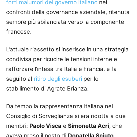
forti malumori del governo italiano
nei
confronti della governance aziendale, ritenuta
sempre più sbilanciata verso la componente
francese.
L’attuale riassetto si inserisce in una strategia
condivisa per ricucire le tensioni interne e
rafforzare l’intesa tra Italia e Francia, e fa
seguito al
ritiro degli esuberi
per lo
stabilimento di Agrate Brianza.
Da tempo la rappresentanza italiana nel
Consiglio di Sorveglianza si era ridotta a due
membri:
Paolo Visca
e
Simonetta Acri
, che
aveva preso il posto di
Donatella Sciuto
,