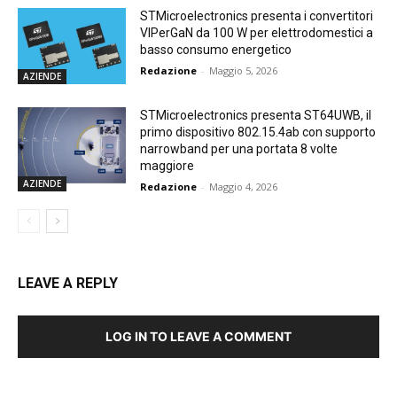
STMicroelectronics presenta i convertitori
VIPerGaN da 100 W per elettrodomestici a
basso consumo energetico
Redazione
-
Maggio 5, 2026
AZIENDE
STMicroelectronics presenta ST64UWB, il
primo dispositivo 802.15.4ab con supporto
narrowband per una portata 8 volte
maggiore
AZIENDE
Redazione
-
Maggio 4, 2026
LEAVE A REPLY
LOG IN TO LEAVE A COMMENT