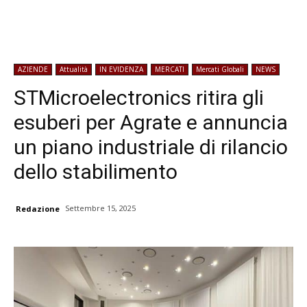
AZIENDE
Attualità
IN EVIDENZA
MERCATI
Mercati Globali
NEWS
STMicroelectronics ritira gli
esuberi per Agrate e annuncia
un piano industriale di rilancio
dello stabilimento
Settembre 15, 2025
Redazione