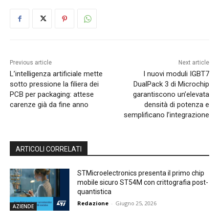
Previous article
Next article
L’intelligenza artificiale mette
I nuovi moduli IGBT7
sotto pressione la filiera dei
DualPack 3 di Microchip
PCB per packaging: attese
garantiscono un’elevata
carenze già da fine anno
densità di potenza e
semplificano l’integrazione
ARTICOLI CORRELATI
STMicroelectronics presenta il primo chip
mobile sicuro ST54M con crittografia post-
quantistica
Redazione
-
Giugno 25, 2026
AZIENDE