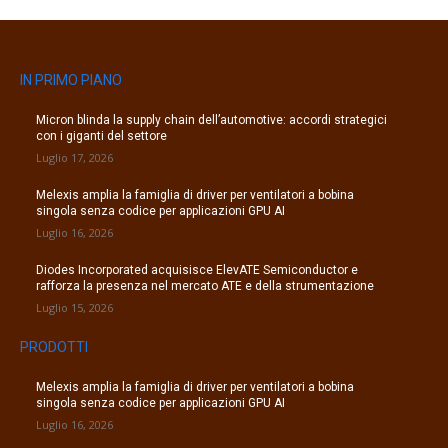
IN PRIMO PIANO
Micron blinda la supply chain dell’automotive: accordi strategici
con i giganti del settore
Luglio 17, 2026
Melexis amplia la famiglia di driver per ventilatori a bobina
singola senza codice per applicazioni GPU AI
Luglio 16, 2026
Diodes Incorporated acquisisce ElevATE Semiconductor e
rafforza la presenza nel mercato ATE e della strumentazione
Luglio 15, 2026
PRODOTTI
Melexis amplia la famiglia di driver per ventilatori a bobina
singola senza codice per applicazioni GPU AI
Luglio 16, 2026