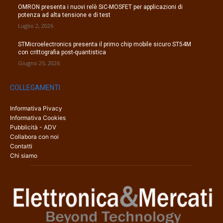
OMRON presenta i nuovi relè SiC-MOSFET per applicazioni di
potenza ad alta tensione e di test
Luglio 2, 2026
STMicroelectronics presenta il primo chip mobile sicuro ST54M
con crittografia post-quantistica
Giugno 25, 2026
COLLEGAMENTI
Informativa Pivacy
Informativa Cookies
Pubblicità - ADV
Collabora con noi
Contatti
Chi siamo