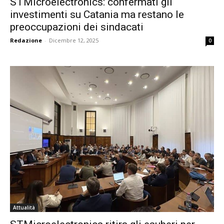
STMicroelectronics: confermati gli
investimenti su Catania ma restano le
preoccupazioni dei sindacati
Redazione
-
Dicembre 12, 2025
0
Attualità