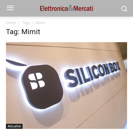
Home
Tags
Mimit
Tag: Mimit
Attualità