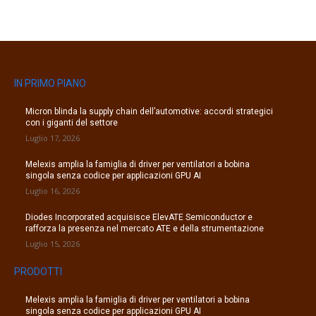
IN PRIMO PIANO
Micron blinda la supply chain dell’automotive: accordi strategici
con i giganti del settore
Luglio 17, 2026
Melexis amplia la famiglia di driver per ventilatori a bobina
singola senza codice per applicazioni GPU AI
Luglio 16, 2026
Diodes Incorporated acquisisce ElevATE Semiconductor e
rafforza la presenza nel mercato ATE e della strumentazione
Luglio 15, 2026
PRODOTTI
Melexis amplia la famiglia di driver per ventilatori a bobina
singola senza codice per applicazioni GPU AI