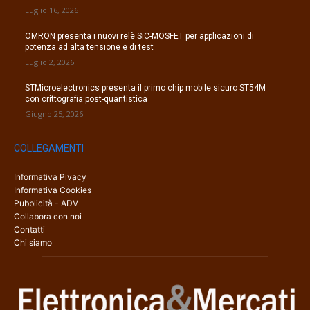
Luglio 16, 2026
OMRON presenta i nuovi relè SiC-MOSFET per applicazioni di
potenza ad alta tensione e di test
Luglio 2, 2026
STMicroelectronics presenta il primo chip mobile sicuro ST54M
con crittografia post-quantistica
Giugno 25, 2026
COLLEGAMENTI
Informativa Pivacy
Informativa Cookies
Pubblicità - ADV
Collabora con noi
Contatti
Chi siamo