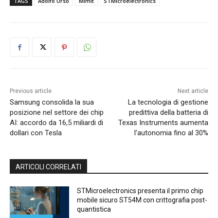
TAGS
Adolfo Urso
Mimit
STMicroelectronics
Previous article
Next article
Samsung consolida la sua
La tecnologia di gestione
posizione nel settore dei chip
predittiva della batteria di
AI: accordo da 16,5 miliardi di
Texas Instruments aumenta
dollari con Tesla
l’autonomia fino al 30%
ARTICOLI CORRELATI
STMicroelectronics presenta il primo chip
mobile sicuro ST54M con crittografia post-
quantistica