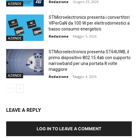
Redazione
-
Giugno 25, 2026
AZIENDE
STMicroelectronics presenta i convertitori
VIPerGaN da 100 W per elettrodomestici a
basso consumo energetico
Redazione
-
Maggio 5, 2026
AZIENDE
STMicroelectronics presenta ST64UWB, il
primo dispositivo 802.15.4ab con supporto
narrowband per una portata 8 volte
maggiore
AZIENDE
Redazione
-
Maggio 4, 2026
LEAVE A REPLY
LOG IN TO LEAVE A COMMENT