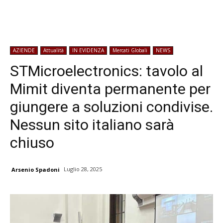
AZIENDE
Attualità
IN EVIDENZA
Mercati Globali
NEWS
STMicroelectronics: tavolo al
Mimit diventa permanente per
giungere a soluzioni condivise.
Nessun sito italiano sarà
chiuso
Luglio 28, 2025
Arsenio Spadoni