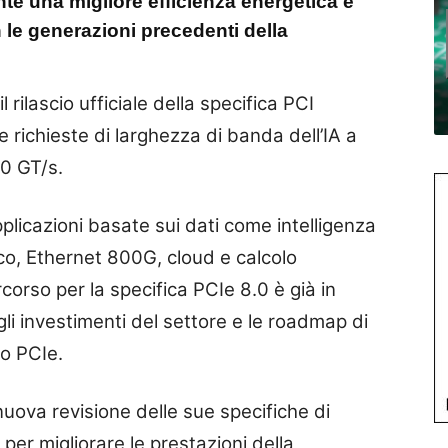
nte una migliore efficienza energetica e
 le generazioni precedenti della
 rilascio ufficiale della specifica PCI
 richieste di larghezza di banda dell’IA a
,0 GT/s.
pplicazioni basate sui dati come intelligenza
co, Ethernet 800G, cloud e calcolo
rcorso per la specifica PCIe 8.0 è già in
li investimenti del settore e le roadmap di
co PCIe.
ova revisione delle sue specifiche di
per migliorare le prestazioni della