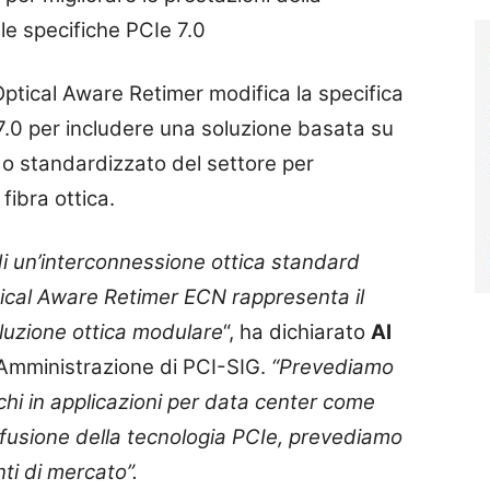
le specifiche PCIe 7.0
Optical Aware Retimer modifica la specifica
7.0 per includere una soluzione basata su
do standardizzato del settore per
fibra ottica.
di un’interconnessione ottica standard
tical Aware Retimer ECN rappresenta il
luzione ottica modulare
“, ha dichiarato
Al
i Amministrazione di PCI-SIG.
“Prevediamo
ichi in applicazioni per data center come
ffusione della tecnologia PCIe, prevediamo
ti di mercato”.