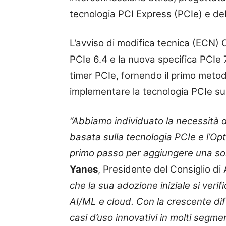
tecnologia PCI Express (PCIe) e del
L’avviso di modifica tecnica (ECN) 
PCIe 6.4 e la nuova specifica PCIe 
timer PCIe, fornendo il primo meto
implementare la tecnologia PCIe su 
“Abbiamo individuato la necessità 
basata sulla tecnologia PCIe e l’Op
primo passo per aggiungere una so
Yanes
, Presidente del Consiglio d
che la sua adozione iniziale si verif
AI/ML e cloud. Con la crescente di
casi d’uso innovativi in
molti segmen