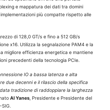
plexing e mappatura dei dati tra domini
re implementazioni più compatte rispetto alle
grezzo di 128,0 GT/s e fino a 512 GB/s
zione x16. Utilizza la segnalazione PAM4 e la
na migliore efficienza energetica e mantiene
ioni precedenti della tecnologia PCIe.
connessione IO a bassa latenza e alta
e due decenni e il rilascio della specifica
data tradizione di raddoppiare la larghezza
rmato
Al Yanes
, Presidente e Presidente del
-SIG.