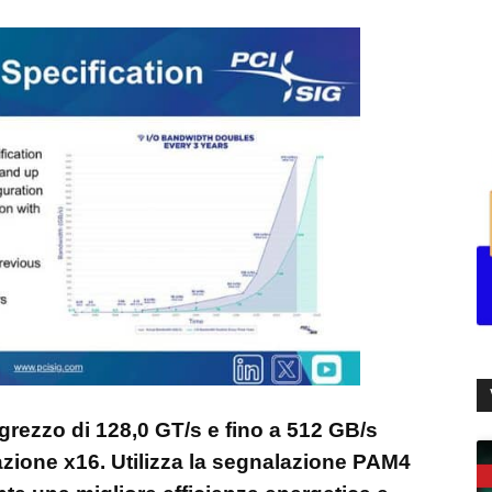
 grezzo di 128,0 GT/s e fino a 512 GB/s
razione x16. Utilizza la segnalazione PAM4