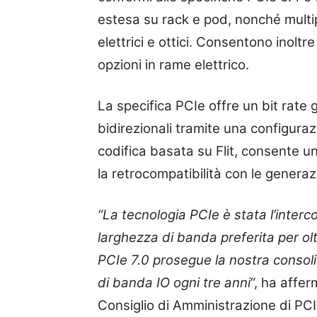
estesa su rack e pod, nonché multi
elettrici e ottici. Consentono inolt
opzioni in rame elettrico.
La specifica PCIe offre un bit rate 
bidirezionali tramite una configura
codifica basata su Flit, consente u
la retrocompatibilità con le generaz
“La tecnologia PCIe è stata l’inter
larghezza di banda preferita per oltr
PCIe 7.0 prosegue la nostra consoli
di banda IO ogni tre anni
“, ha affe
Consiglio di Amministrazione di PCI