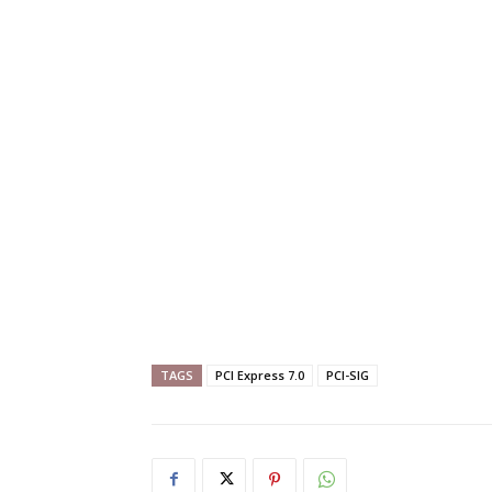
TAGS
PCI Express 7.0
PCI-SIG