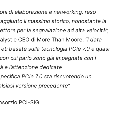
oni di elaborazione e networking, reso
raggiunto il massimo storico, nonostante la
ttore per la segnalazione ad alta velocità”,
nalyst e CEO di More Than Moore.
“I data
eti basate sulla tecnologia PCIe 7.0 e quasi
 con cui parlo sono già impegnate con i
à e l’attenzione dedicate
specifica PCIe 7.0 sta riscuotendo un
lsiasi versione precedente”.
nsorzio PCI-SIG.