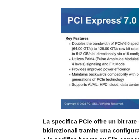
La specifica PCIe offre un bit rate
bidirezionali tramite una configu