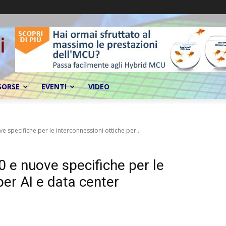
SORSE
EVENTI
VIDEO
e specifiche per le interconnessioni ottiche per...
0 e nuove specifiche per le
per AI e data center