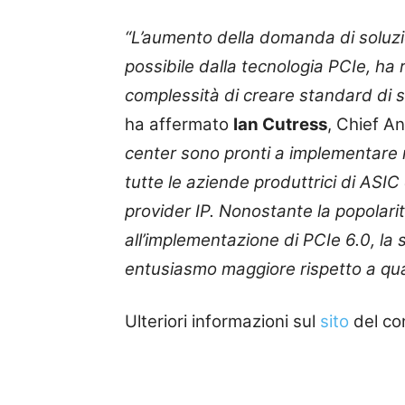
“L’aumento della domanda di soluzi
possibile dalla tecnologia PCIe, ha 
complessità di creare standard di se
ha affermato
Ian Cutress
, Chief A
center sono pronti a implementare r
tutte le aziende produttrici di ASIC
provider IP. Nonostante la popolarit
all’implementazione di PCIe 6.0, la 
entusiasmo maggiore rispetto a qua
Ulteriori informazioni sul
sito
del co