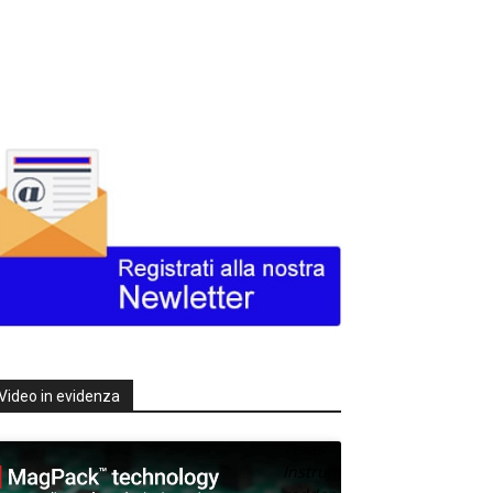
Video in evidenza
Texas
Instruments