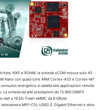
 Artists, NXP e ROHM, la scheda uCOM misura solo 45
X 8M Nano con quad-core ARM Cortex-A53 e Cortex-M7
o consumo energetico si adatta alle applicazioni remote
ngo. La scheda ad alte prestazioni da 13.800 DMIPS
 dati a 16 bit; Flash eMMC da 8 GByte
o telecamera MIPI-CSI; USB2.0, Gigabit Ethernet e altre