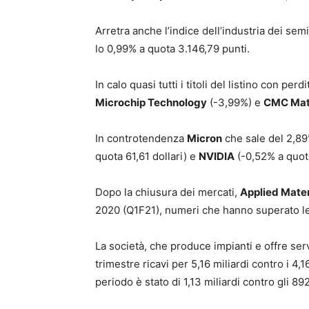
Arretra anche l’indice dell’industria dei semi
lo 0,99% a quota 3.146,79 punti.
In calo quasi tutti i titoli del listino con per
Microchip Technology
(-3,99%) e
CMC Mat
In controtendenza
Micron
che sale del 2,89
quota 61,61 dollari) e
NVIDIA
(-0,52% a quota
Dopo la chiusura dei mercati,
Applied Mater
2020 (Q1F21), numeri che hanno superato le 
La società, che produce impianti e offre serv
trimestre ricavi per 5,16 miliardi contro i 4,1
periodo è stato di 1,13 miliardi contro gli 89