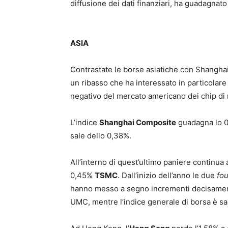
diffusione dei dati finanziari, ha guadagnato 
ASIA
Contrastate le borse asiatiche con Shanghai e
un ribasso che ha interessato in particolare 
negativo del mercato americano dei chip di
L’indice
Shanghai Composite
guadagna lo 0
sale dello 0,38%.
All’interno di quest’ultimo paniere continu
0,45%
TSMC
. Dall’inizio dell’anno le due
fo
hanno messo a segno incrementi decisament
UMC, mentre l’indice generale di borsa è sal