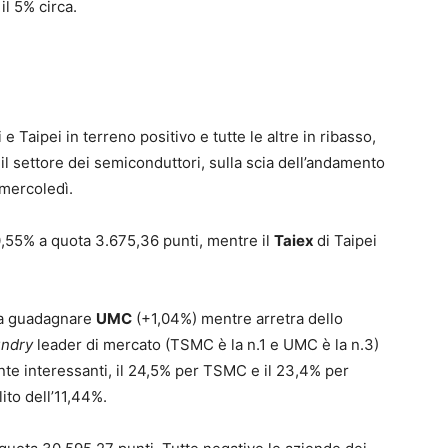
il 5% circa.
 Taipei in terreno positivo e tutte le altre in ribasso,
il settore dei semiconduttori, sulla scia dell’andamento
 mercoledì.
,55% a quota 3.675,36 punti, mentre il
Taiex
di Taipei
a a guadagnare
UMC
(+1,04%) mentre arretra dello
undry
leader di mercato (TSMC è la n.1 e UMC è la n.3)
e interessanti, il 24,5% per TSMC e il 23,4% per
ito dell’11,44%.