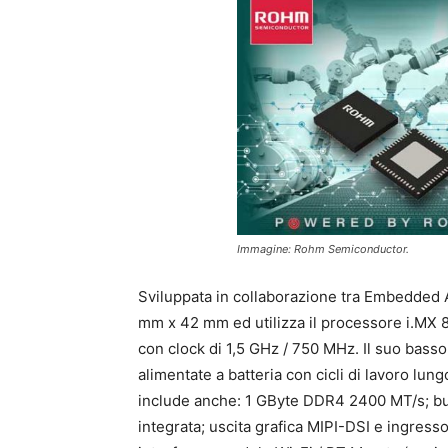
Immagine: Rohm Semiconductor.
Sviluppata in collaborazione tra Embedded
mm x 42 mm ed utilizza il processore i.M
con clock di 1,5 GHz / 750 MHz. Il suo bass
alimentate a batteria con cicli di lavoro lu
include anche: 1 GByte DDR4 2400 MT/s; bus
integrata; uscita grafica MIPI-DSI e ingress