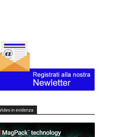
Video in evidenza
Texas
Instruments