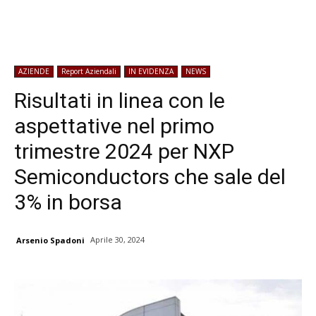
AZIENDE
Report Aziendali
IN EVIDENZA
NEWS
Risultati in linea con le
aspettative nel primo
trimestre 2024 per NXP
Semiconductors che sale del
3% in borsa
Aprile 30, 2024
Arsenio Spadoni