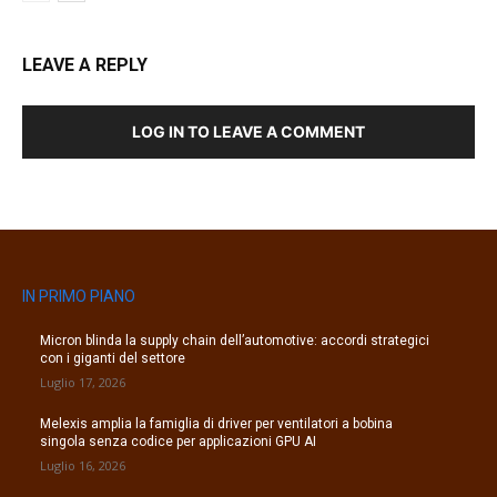
LEAVE A REPLY
LOG IN TO LEAVE A COMMENT
IN PRIMO PIANO
Micron blinda la supply chain dell’automotive: accordi strategici
con i giganti del settore
Luglio 17, 2026
Melexis amplia la famiglia di driver per ventilatori a bobina
singola senza codice per applicazioni GPU AI
Luglio 16, 2026