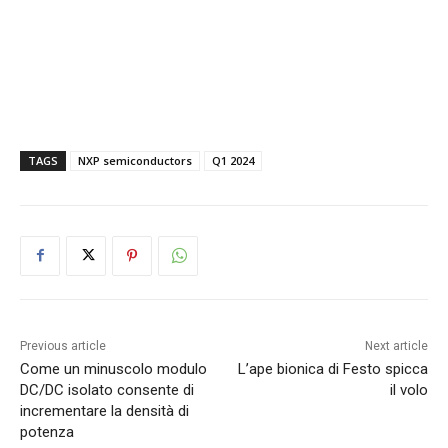
TAGS
NXP semiconductors
Q1 2024
Previous article
Next article
Come un minuscolo modulo
L’ape bionica di Festo spicca
DC/DC isolato consente di
il volo
incrementare la densità di
potenza