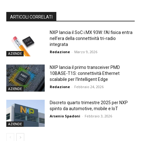
ARTICOLI CORRELATI
NXP lancia il SoC i.MX 93W: l’AI fisica entra
nell’era della connettività tri-radio
integrata
Redazione
-
Marzo 9, 2026
AZIENDE
NXP lancia il primo transceiver PMD
10BASE-T1S: connettività Ethernet
scalabile per l’Intelligent Edge
Redazione
-
Febbraio 24, 2026
AZIENDE
Discreto quarto trimestre 2025 per NXP
spinto da automotive, mobile e IoT
Arsenio Spadoni
-
Febbraio 3, 2026
AZIENDE