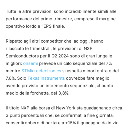
Tutte le altre previsioni sono incredibilmente simili alle
performance del primo trimestre, compreso il margine
operativo lordo e l’EPS finale.
Rispetto agli altri competitor che, ad oggi, hanno
rilasciato le trimestrali, le previsioni di NXP
Semiconductors per il Q2 2024 sono di gran lunga le
migliori:
onsemi
prevede un calo sequenziale del 7%
mentre
STMicroelectronics
si aspetta minori entrate del
7,6%. Solo
Texas Instruments
dovrebbe fare meglio
avendo previsto un incremento sequenziale, al punto
medio della forchetta, del 3,8%.
Il titolo NXP alla borsa di New York sta guadagnando circa
3 punti percentuali che, se confermati a fine giornata,
consentirebbero di portare a +15% il guadagno da inizio