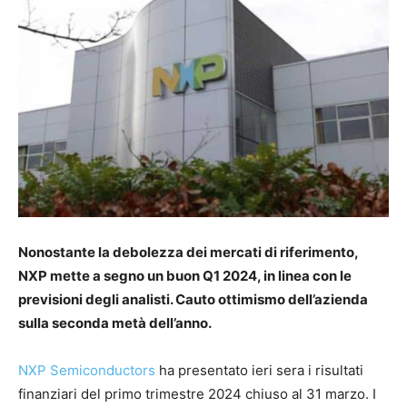
Nonostante la debolezza dei mercati di riferimento,
NXP mette a segno un buon Q1 2024, in linea con le
previsioni degli analisti. Cauto ottimismo dell’azienda
sulla seconda metà dell’anno.
NXP Semiconductors
ha presentato ieri sera i risultati
finanziari del primo trimestre 2024 chiuso al 31 marzo. I