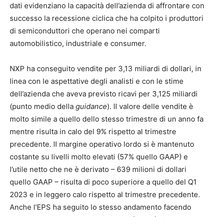
dati evidenziano la capacità dell’azienda di affrontare con
successo la recessione ciclica che ha colpito i produttori
di semiconduttori che operano nei comparti
automobilistico, industriale e consumer.
NXP ha conseguito vendite per 3,13 miliardi di dollari, in
linea con le aspettative degli analisti e con le stime
dell’azienda che aveva previsto ricavi per 3,125 miliardi
(punto medio della
guidance
). Il valore delle vendite è
molto simile a quello dello stesso trimestre di un anno fa
mentre risulta in calo del 9% rispetto al trimestre
precedente. Il margine operativo lordo si è mantenuto
costante su livelli molto elevati (57% quello GAAP) e
l’utile netto che ne è derivato – 639 milioni di dollari
quello GAAP – risulta di poco superiore a quello del Q1
2023 e in leggero calo rispetto al trimestre precedente.
Anche l’EPS ha seguito lo stesso andamento facendo