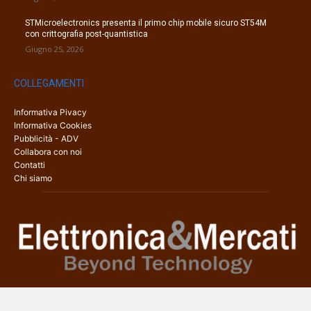
STMicroelectronics presenta il primo chip mobile sicuro ST54M
con crittografia post-quantistica
Giugno 25, 2026
COLLEGAMENTI
Informativa Pivacy
Informativa Cookies
Pubblicità - ADV
Collabora con noi
Contatti
Chi siamo
Elettronica & Mercati è il sito web dedicato a tutti gli aspetti
dell’elettronica professionale e dell’industria dei semiconduttori, con