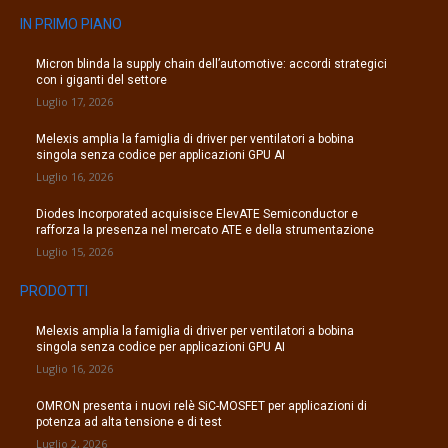
IN PRIMO PIANO
Micron blinda la supply chain dell’automotive: accordi strategici
con i giganti del settore
Luglio 17, 2026
Melexis amplia la famiglia di driver per ventilatori a bobina
singola senza codice per applicazioni GPU AI
Luglio 16, 2026
Diodes Incorporated acquisisce ElevATE Semiconductor e
rafforza la presenza nel mercato ATE e della strumentazione
Luglio 15, 2026
PRODOTTI
Melexis amplia la famiglia di driver per ventilatori a bobina
singola senza codice per applicazioni GPU AI
Luglio 16, 2026
OMRON presenta i nuovi relè SiC-MOSFET per applicazioni di
potenza ad alta tensione e di test
Luglio 2, 2026