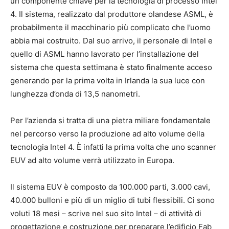
un componente chiave per la tecnologia di processo Intel
4. Il sistema, realizzato dal produttore olandese ASML, è
probabilmente il macchinario più complicato che l’uomo
abbia mai costruito. Dal suo arrivo, il personale di Intel e
quello di ASML hanno lavorato per l’installazione del
sistema che questa settimana è stato finalmente acceso
generando per la prima volta in Irlanda la sua luce con
lunghezza d’onda di 13,5 nanometri.
Per l’azienda si tratta di una pietra miliare fondamentale
nel percorso verso la produzione ad alto volume della
tecnologia Intel 4. È infatti la prima volta che uno scanner
EUV ad alto volume verrà utilizzato in Europa.
Il sistema EUV è composto da 100.000 parti, 3.000 cavi,
40.000 bulloni e più di un miglio di tubi flessibili. Ci sono
voluti 18 mesi – scrive nel suo sito Intel – di attività di
progettazione e costruzione per preparare l’edificio Fab