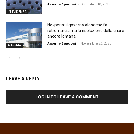
Arsenio Spadoni
-
Dicembre 10, 2025
IN EVIDENZA
Nexperia: il governo olandese fa
retromarcia ma la risoluzione della crisi è
ancora lontana
Arsenio Spadoni
-
Novembre 20, 2025
Attualità
LEAVE A REPLY
LOG IN TO LEAVE A COMMENT