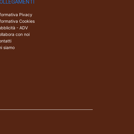
OLLEGAMENTI
formativa Pivacy
formativa Cookies
bblicità - ADV
llabora con noi
ntatti
i siamo