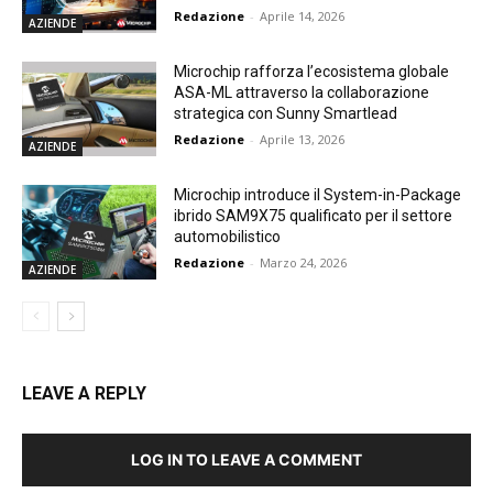
Redazione
-
Aprile 14, 2026
AZIENDE
Microchip rafforza l’ecosistema globale
ASA-ML attraverso la collaborazione
strategica con Sunny Smartlead
Redazione
-
Aprile 13, 2026
AZIENDE
Microchip introduce il System-in-Package
ibrido SAM9X75 qualificato per il settore
automobilistico
Redazione
-
Marzo 24, 2026
AZIENDE
LEAVE A REPLY
LOG IN TO LEAVE A COMMENT