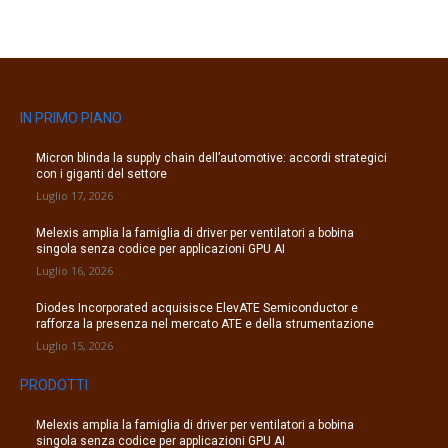
IN PRIMO PIANO
Micron blinda la supply chain dell’automotive: accordi strategici
con i giganti del settore
Luglio 17, 2026
Melexis amplia la famiglia di driver per ventilatori a bobina
singola senza codice per applicazioni GPU AI
Luglio 16, 2026
Diodes Incorporated acquisisce ElevATE Semiconductor e
rafforza la presenza nel mercato ATE e della strumentazione
Luglio 15, 2026
PRODOTTI
Melexis amplia la famiglia di driver per ventilatori a bobina
singola senza codice per applicazioni GPU AI