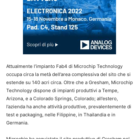
Attualmente l’impianto Fab4 di Microchip Technology
occupa circa la metà dell’area complessiva del sito che si
estende su 140 acri circa. Oltre che a Gresham, Microchip
Technology dispone di impianti produttivi a Tempe,
Arizona, e a Colorado Springs, Colorado; all’estero,
l’azienda ha anche attività produttive, prevalentemente di
test e packaging, nelle Filippine, in Thailandia e in
Germania.
Microchip ha acquistato il sito produttivo di Gresham nel