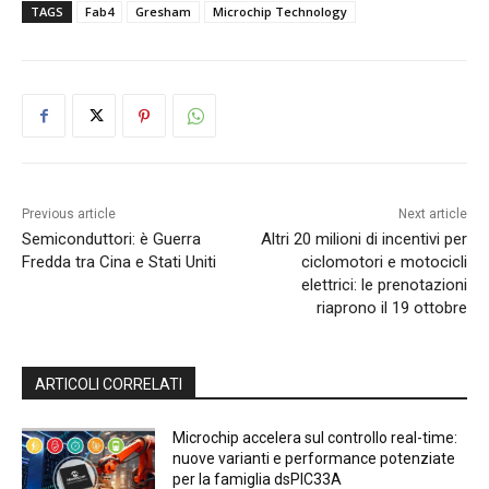
TAGS
Fab4
Gresham
Microchip Technology
Previous article
Next article
Semiconduttori: è Guerra
Altri 20 milioni di incentivi per
Fredda tra Cina e Stati Uniti
ciclomotori e motocicli
elettrici: le prenotazioni
riaprono il 19 ottobre
ARTICOLI CORRELATI
Microchip accelera sul controllo real-time:
nuove varianti e performance potenziate
per la famiglia dsPIC33A