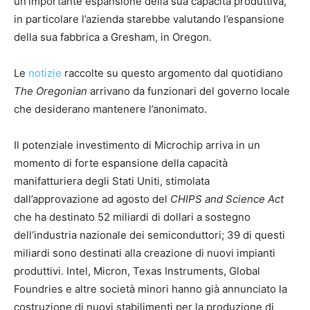
un’importante espansione della sua capacità produttiva,
in particolare l’azienda starebbe valutando l’espansione
della sua fabbrica a Gresham, in Oregon.
Le
notizie
raccolte su questo argomento dal quotidiano
The Oregonian
arrivano da funzionari del governo locale
che desiderano mantenere l’anonimato.
Il potenziale investimento di Microchip arriva in un
momento di forte espansione della capacità
manifatturiera degli Stati Uniti, stimolata
dall’approvazione ad agosto del
CHIPS and Science Act
che ha destinato 52 miliardi di dollari a sostegno
dell’industria nazionale dei semiconduttori; 39 di questi
miliardi sono destinati alla creazione di nuovi impianti
produttivi. Intel, Micron, Texas Instruments, Global
Foundries e altre società minori hanno già annunciato la
costruzione di nuovi stabilimenti per la produzione di