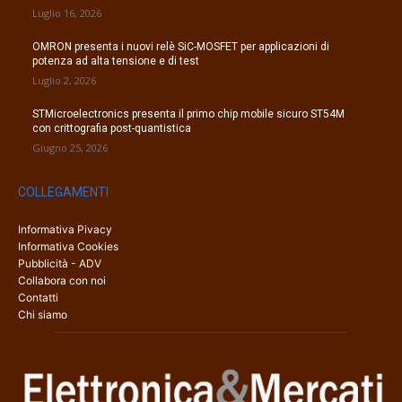
Luglio 16, 2026
OMRON presenta i nuovi relè SiC-MOSFET per applicazioni di
potenza ad alta tensione e di test
Luglio 2, 2026
STMicroelectronics presenta il primo chip mobile sicuro ST54M
con crittografia post-quantistica
Giugno 25, 2026
COLLEGAMENTI
Informativa Pivacy
Informativa Cookies
Pubblicità - ADV
Collabora con noi
Contatti
Chi siamo