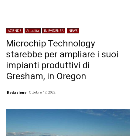
AZIENDE
Attualità
IN EVIDENZA
NEWS
Microchip Technology
starebbe per ampliare i suoi
impianti produttivi di
Gresham, in Oregon
Ottobre 17, 2022
Redazione