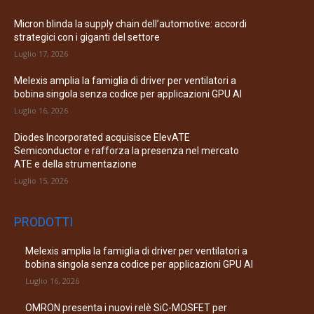
Micron blinda la supply chain dell’automotive: accordi
strategici con i giganti del settore
Luglio 17, 2026
Melexis amplia la famiglia di driver per ventilatori a
bobina singola senza codice per applicazioni GPU AI
Luglio 16, 2026
Diodes Incorporated acquisisce ElevATE
Semiconductor e rafforza la presenza nel mercato
ATE e della strumentazione
Luglio 15, 2026
PRODOTTI
Melexis amplia la famiglia di driver per ventilatori a
bobina singola senza codice per applicazioni GPU AI
Luglio 16, 2026
OMRON presenta i nuovi relè SiC-MOSFET per