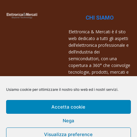
CHI SIAMO
Elettronica & Mercati è il sito
web dedicato a tutti gli aspetti
dell’elettronica professionale e
dell’industria dei
semiconduttori, con una
copertura a 360° che coinvolge
tecnologie, prodotti, mercati e
aziende.
Usiamo cookie per ottimizzare il nostro sito web ed i nostri servizi.
Contatti:
info@arscommunication.it
Accetta cookie
Nega
Visualizza preference
@ArsCommunication 2023