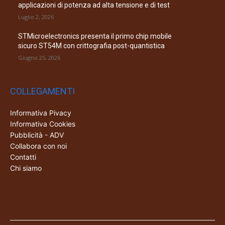
applicazioni di potenza ad alta tensione e di test
Luglio 2, 2026
STMicroelectronics presenta il primo chip mobile
sicuro ST54M con crittografia post-quantistica
Giugno 25, 2026
COLLEGAMENTI
Informativa Pivacy
Informativa Cookies
Pubblicità - ADV
Collabora con noi
Contatti
Chi siamo