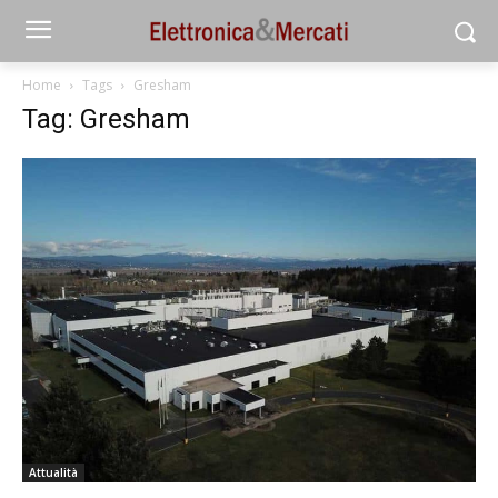
Home
Tags
Gresham
Tag: Gresham
Attualità