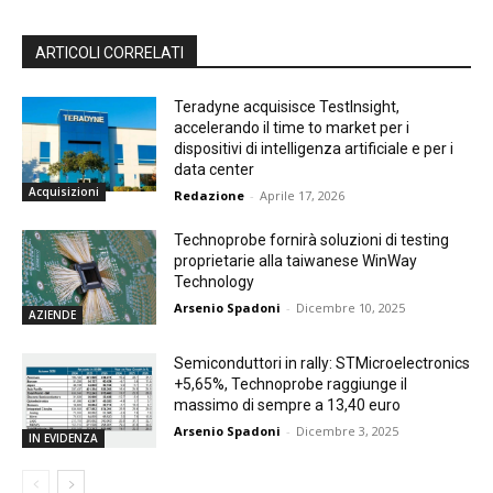
ARTICOLI CORRELATI
Teradyne acquisisce TestInsight,
accelerando il time to market per i
dispositivi di intelligenza artificiale e per i
data center
Acquisizioni
Redazione
-
Aprile 17, 2026
Technoprobe fornirà soluzioni di testing
proprietarie alla taiwanese WinWay
Technology
Arsenio Spadoni
-
Dicembre 10, 2025
AZIENDE
Semiconduttori in rally: STMicroelectronics
+5,65%, Technoprobe raggiunge il
massimo di sempre a 13,40 euro
Arsenio Spadoni
-
Dicembre 3, 2025
IN EVIDENZA