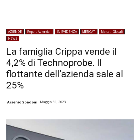
AZIENDE
Report Aziendali
IN EVIDENZA
MERCATI
Mercati Globali
NEWS
La famiglia Crippa vende il
4,2% di Technoprobe. Il
flottante dell’azienda sale al
25%
Maggio 31, 2023
Arsenio Spadoni