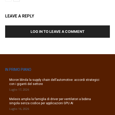
LEAVE A REPLY
LOG IN TO LEAVE A COMMENT
IN PRIMO PIANO
Micron blinda la supply chain dell’automotive: accordi strategici
con i giganti del settore
Luglio 17, 2026
Melexis amplia la famiglia di driver per ventilatori a bobina
singola senza codice per applicazioni GPU AI
Luglio 16, 2026