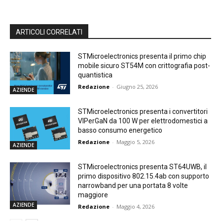
ARTICOLI CORRELATI
STMicroelectronics presenta il primo chip
mobile sicuro ST54M con crittografia post-
quantistica
Redazione
-
Giugno 25, 2026
AZIENDE
STMicroelectronics presenta i convertitori
VIPerGaN da 100 W per elettrodomestici a
basso consumo energetico
Redazione
-
Maggio 5, 2026
AZIENDE
STMicroelectronics presenta ST64UWB, il
primo dispositivo 802.15.4ab con supporto
narrowband per una portata 8 volte
maggiore
AZIENDE
Redazione
-
Maggio 4, 2026