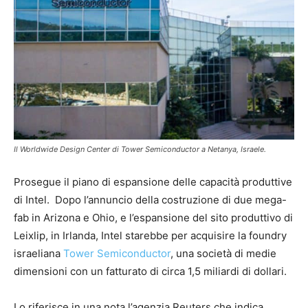
Il Worldwide Design Center di Tower Semiconductor a Netanya, Israele.
Prosegue il piano di espansione delle capacità produttive
di Intel. Dopo l’annuncio della costruzione di due mega-
fab in Arizona e Ohio, e l’espansione del sito produttivo di
Leixlip, in Irlanda, Intel starebbe per acquisire la foundry
israeliana
Tower Semiconductor
, una società di medie
dimensioni con un fatturato di circa 1,5 miliardi di dollari.
Lo riferisce in una nota l’agenzia Reuters che indica