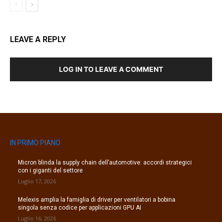
LEAVE A REPLY
LOG IN TO LEAVE A COMMENT
IN PRIMO PIANO
Micron blinda la supply chain dell’automotive: accordi strategici
con i giganti del settore
Luglio 17, 2026
Melexis amplia la famiglia di driver per ventilatori a bobina
singola senza codice per applicazioni GPU AI
Luglio 16, 2026