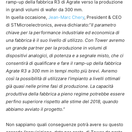
ramp-up della fabbrica R3 di Agrate verso la produzione
in grandi volumi di wafer da 300 mm.
In quella occasione,
Jean-Marc Chery
, President & CEO
di STMicroelectronics, aveva dichiarato:”
Il parametro
chiave per la performance industriale ed economica di
una fabbrica è il suo livello di utilizzo. Con Tower avremo
un grande partner per la produzione in volumi di
dispositivi analogici, di potenza e a segnale misto, che ci
consentirà di qualificare e fare il ramp-up della fabbrica
Agrate R3 a 300 mm in tempi molto più brevi. Avremo
così la possibilità di utilizzare l’impianto a livelli ottimali
già quasi nelle prime fasi di produzione. La capacità
produttiva della fabbrica a pieno regime potrebbe essere
perfino superiore rispetto alle stime del 2018, quando
abbiamo avviato il progetto.”
Non sappiamo quali conseguenze potrà avere su questo